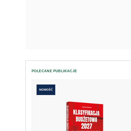
POLECANE PUBLIKACJE
NOWOŚĆ