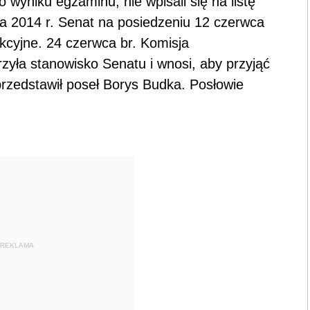
 wyniku egzaminu, nie wpisali się na listę
a 2014 r. Senat na posiedzeniu 12 czerwca
akcyjne. 24 czerwca br. Komisja
rzyła stanowisko Senatu i wnosi, aby przyjąć
rzedstawił poseł Borys Budka. Posłowie
REKLAMA