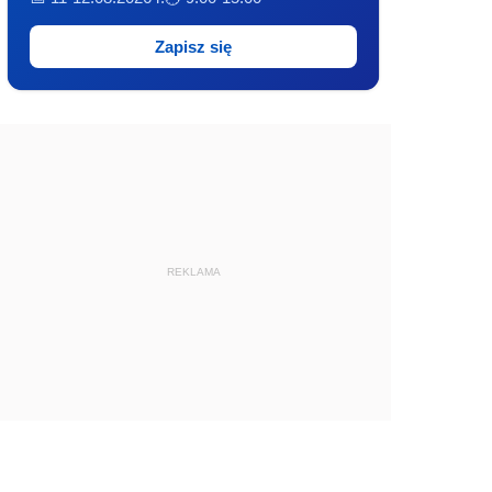
Zapisz się
REKLAMA