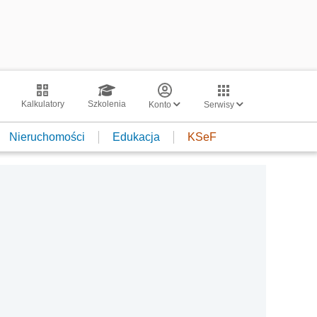
Kalkulatory
Szkolenia
Konto
Serwisy
Nieruchomości
Edukacja
KSeF