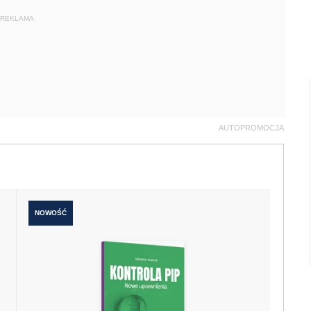
REKLAMA
AUTOPROMOCJA
NOWOŚĆ