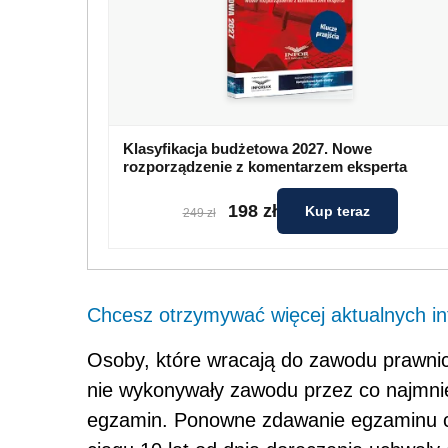
Klasyfikacja budżetowa 2027. Nowe
rozporządzenie z komentarzem eksperta
198 zł
Kup teraz
249 zł
Chcesz otrzymywać więcej aktualnych inf
Osoby, które wracają do zawodu prawnic
nie wykonywały zawodu przez co najmnie
egzamin. Ponowne zdawanie egzaminu cz