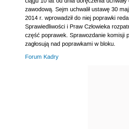
ciągu 10 lat od dnia doręczenia uchwały o
zawodową. Sejm uchwalił ustawę 30 maj
2014 r. wprowadził do niej poprawki red
Sprawiedliwości i Praw Człowieka rozpat
część poprawek. Sprawozdanie komisji p
zagłosują nad poprawkami w bloku.
Forum Kadry