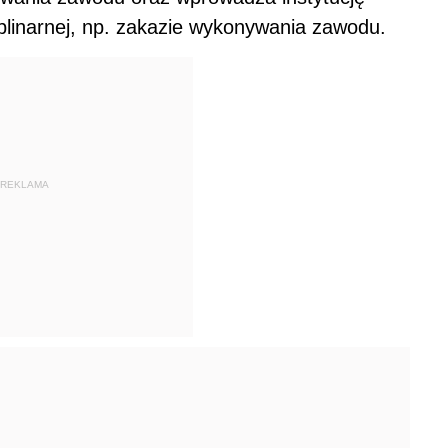
plinarnej, np. zakazie wykonywania zawodu.
REKLAMA