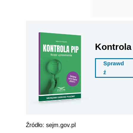
Kontrola
Sprawd
ź
Źródło: sejm.gov.pl