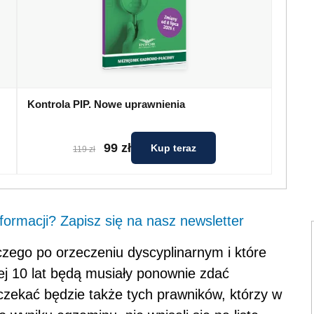
Kontrola PIP. Nowe uprawnienia
99 zł
Kup teraz
119 zł
ormacji? Zapisz się na nasz newsletter
zego po orzeczeniu dyscyplinarnym i które
j 10 lat będą musiały ponownie zdać
ekać będzie także tych prawników, którzy w