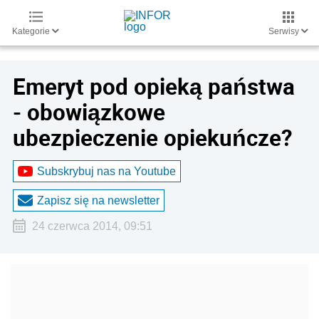
Kategorie
Serwisy
Emeryt pod opieką państwa
- obowiązkowe
ubezpieczenie opiekuńcze?
Subskrybuj nas na Youtube
Zapisz się na newsletter
24 czerwca 2014, 09:51