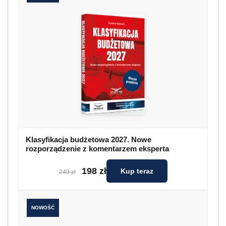
Klasyfikacja budżetowa 2027. Nowe
rozporządzenie z komentarzem eksperta
198 zł
Kup teraz
249 zł
NOWOŚĆ