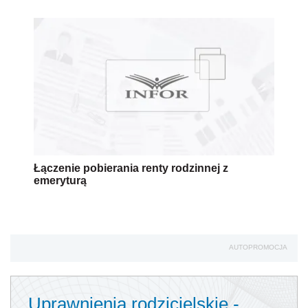
Łączenie pobierania renty rodzinnej z
emeryturą
AUTOPROMOCJA
Uprawnienia rodzicielskie -