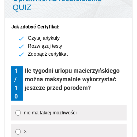
QUIZ
Jak zdobyć Certyfikat:
Czytaj artykuły
Rozwiązuj testy
Zdobądź certyfikat
1
Ile tygodni urlopu macierzyńskiego
/
można maksymalnie wykorzystać
1
jeszcze przed porodem?
0
nie ma takiej możliwości
3