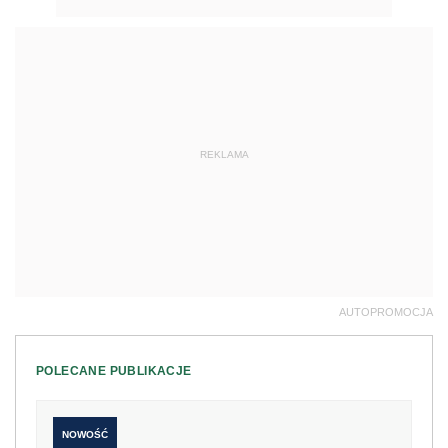
REKLAMA
AUTOPROMOCJA
POLECANE PUBLIKACJE
NOWOŚĆ