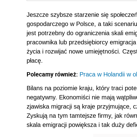
Jeszcze szybsze starzenie się społecz
gospodarczego w Polsce, a taki scenarius
jest potrzebny do ograniczenia skali em
pracownika lub przedsiębiorcy emigracja
życia i rozwijać nowe umiejętności. Częs
płacę.
Polecamy również:
Praca w Holandii w 
Bilans na poziomie kraju, który traci pot
negatywny. Ekonomiści nie mają wątpliwo
zjawiska migracji są kraje przyjmujące, cz
Zyskują na tym tamtejsze firmy, jak ró
skala emigracji powiększa i tak duży de