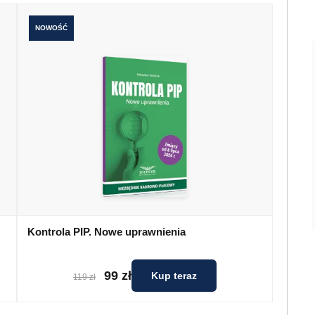
NOWOŚĆ
Kontrola PIP. Nowe uprawnienia
99 zł
Kup teraz
119 zł