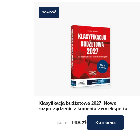
NOWOŚĆ
Klasyfikacja budżetowa 2027. Nowe
rozporządzenie z komentarzem eksperta
198 zł
Kup teraz
249 zł