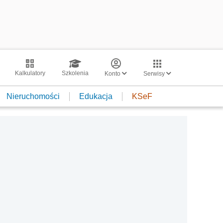
Kalkulatory
Szkolenia
Konto
Serwisy
Nieruchomości
Edukacja
KSeF