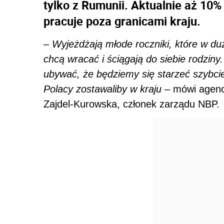
tylko z Rumunii. Aktualnie aż 1
pracuje poza granicami kraju.
– Wyjeżdżają młode roczniki, które w duże
chcą wracać i ściągają do siebie rodziny
ubywać, że będziemy się starzeć szybciej,
Polacy zostawaliby w kraju
– mówi agencj
Zajdel-Kurowska, członek zarządu NBP.