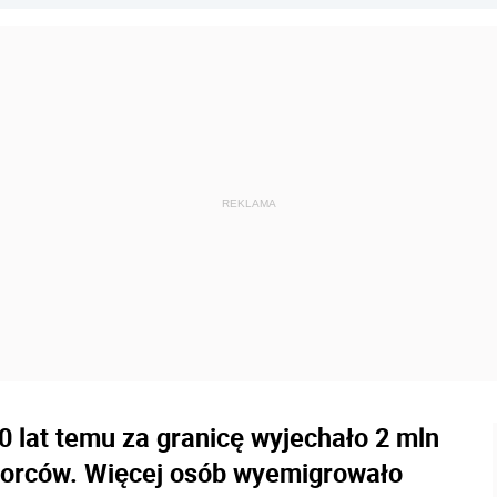
0 lat temu za granicę wyjechało 2 mln
biorców. Więcej osób wyemigrowało