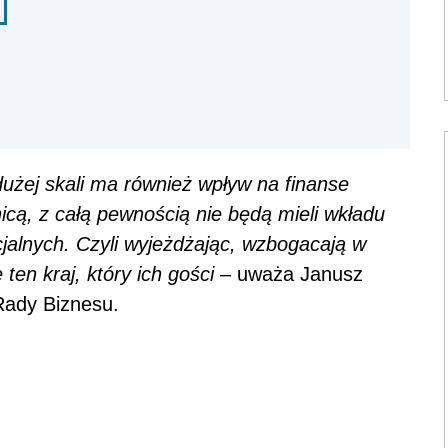
dużej skali ma również wpływ na finanse
nicą, z całą pewnością nie będą mieli wkładu
jalnych. Czyli wyjeżdżając, wzbogacają w
 ten kraj, który ich gości
– uważa Janusz
Rady Biznesu.