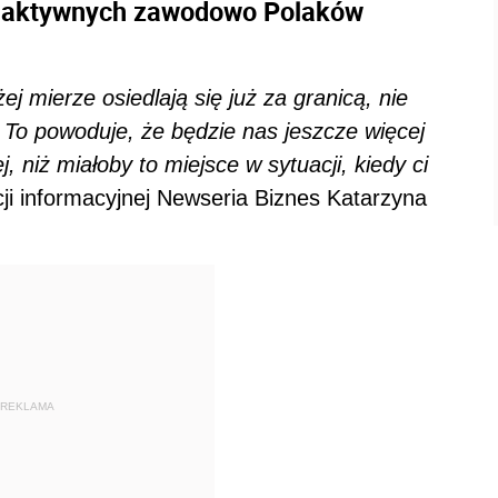
0% aktywnych zawodowo Polaków
j mierze osiedlają się już za granicą, nie
. To powoduje, że będzie nas jeszcze więcej
 niż miałoby to miejsce w sytuacji, kiedy ci
i informacyjnej Newseria Biznes Katarzyna
REKLAMA