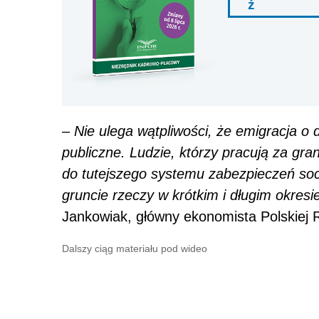
ź
– Nie ulega wątpliwości, że emigracja o 
publiczne. Ludzie, którzy pracują za gra
do tutejszego systemu zabezpieczeń soc
gruncie rzeczy w krótkim i długim okresie
Jankowiak, główny ekonomista Polskiej 
Dalszy ciąg materiału pod wideo