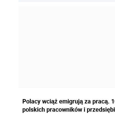
Polacy wciąż emigrują za pracą. 1
polskich pracowników i przedsię