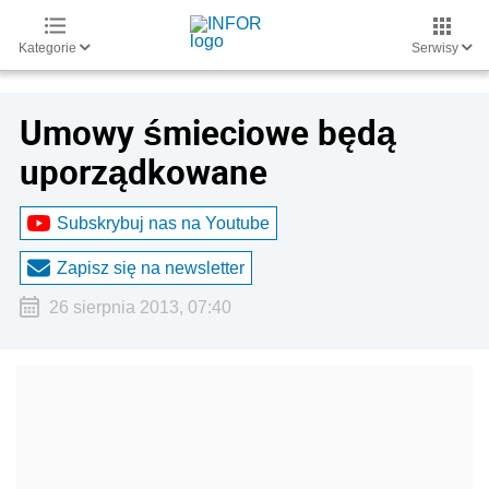
Kategorie
Serwisy
Umowy śmieciowe będą
uporządkowane
Subskrybuj nas na Youtube
Zapisz się na newsletter
26 sierpnia 2013, 07:40