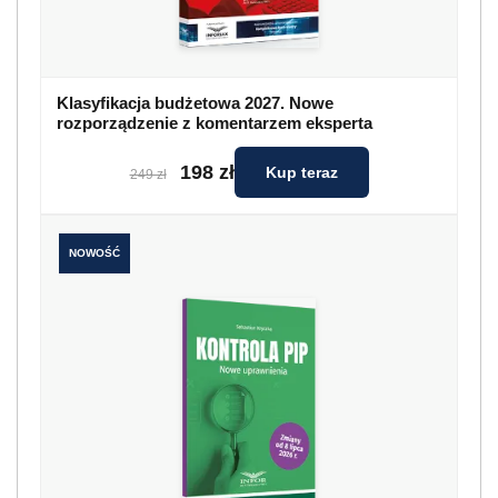
Klasyfikacja budżetowa 2027. Nowe
rozporządzenie z komentarzem eksperta
198 zł
Kup teraz
249 zł
NOWOŚĆ