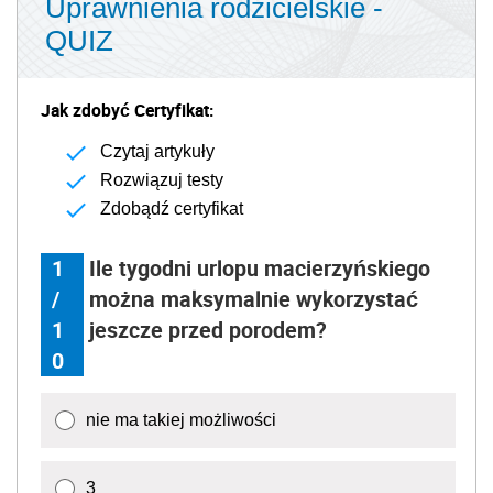
Uprawnienia rodzicielskie -
QUIZ
Jak zdobyć Certyfikat:
Czytaj artykuły
Rozwiązuj testy
Zdobądź certyfikat
1
Ile tygodni urlopu macierzyńskiego
/
można maksymalnie wykorzystać
1
jeszcze przed porodem?
0
nie ma takiej możliwości
3