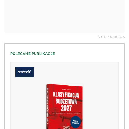
AUTOPROMOCJA
POLECANE PUBLIKACJE
NOWOŚĆ