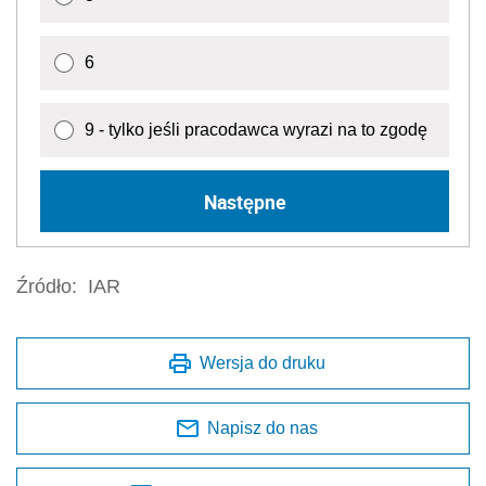
6
9 - tylko jeśli pracodawca wyrazi na to zgodę
Następne
Źródło:
IAR
Wersja do druku
Napisz do nas