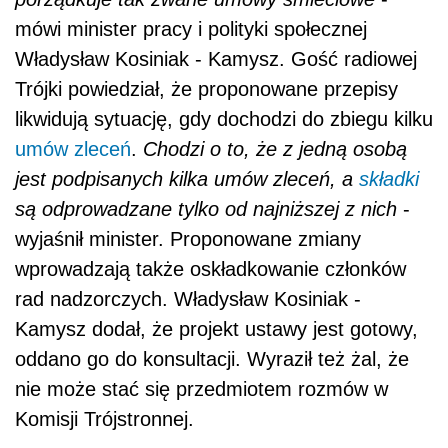
mówi minister pracy i polityki społecznej
Władysław Kosiniak - Kamysz. Gość radiowej
Trójki powiedział, że proponowane przepisy
likwidują sytuację, gdy dochodzi do zbiegu kilku
umów zleceń
.
Chodzi o to, że z jedną osobą
jest podpisanych kilka umów zleceń, a
składki
są odprowadzane tylko od najniższej z nich
-
wyjaśnił minister. Proponowane zmiany
wprowadzają także oskładkowanie członków
rad nadzorczych. Władysław Kosiniak -
Kamysz dodał, że projekt ustawy jest gotowy,
oddano go do konsultacji. Wyraził też żal, że
nie może stać się przedmiotem rozmów w
Komisji Trójstronnej.