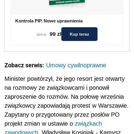
Kontrola PIP. Nowe uprawnienia
99 zł
Kup teraz
119 zł
Zobacz serwis:
Umowy cywilnoprawne
Minister powtórzył, że jego resort jest otwarty
na rozmowy ze związkowcami i ponowił
zaproszenie do rozmów. Na połowę września
związkowcy zapowiadają protest w Warszawie.
Zapytany o przygotowany przez posłów PO
projekt zmian w ustawie o
związkach
zawodowych
, Władysław Kosiniak - Kamysz