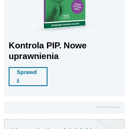
Kontrola PIP. Nowe
uprawnienia
Sprawd
ź
AUTOPROMOCJA