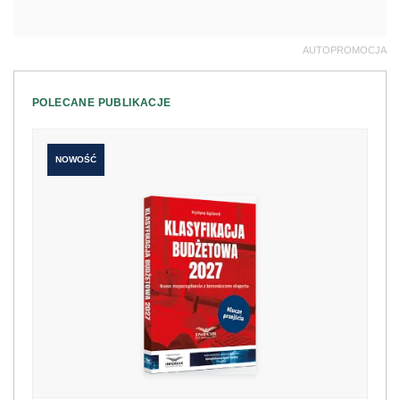
AUTOPROMOCJA
POLECANE PUBLIKACJE
NOWOŚĆ