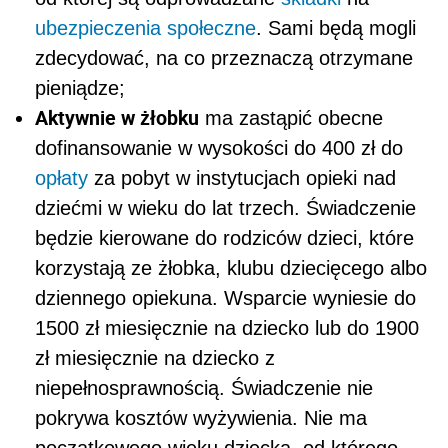
ubezpieczenia społeczne
. Sami będą mogli
zdecydować, na co przeznaczą otrzymane
pieniądze;
Aktywnie w żłobku
ma zastąpić obecne
dofinansowanie w wysokości do 400 zł do
opłaty
za pobyt w instytucjach opieki nad
dziećmi w wieku do lat trzech. Świadczenie
będzie kierowane do rodziców dzieci, które
korzystają ze żłobka, klubu dziecięcego albo
dziennego opiekuna. Wsparcie wyniesie do
1500 zł miesięcznie na dziecko lub do 1900
zł miesięcznie na dziecko z
niepełnosprawnością. Świadczenie nie
pokrywa kosztów wyżywienia. Nie ma
początkowego wieku dziecka, od którego