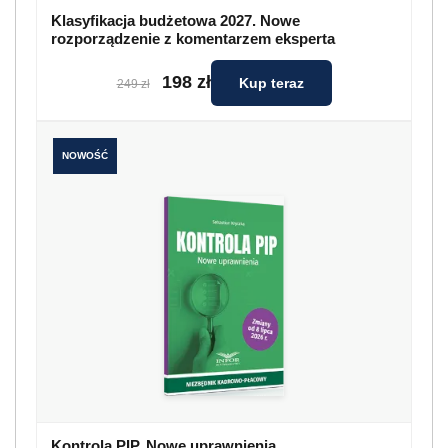
Klasyfikacja budżetowa 2027. Nowe
rozporządzenie z komentarzem eksperta
198 zł
Kup teraz
249 zł
NOWOŚĆ
Kontrola PIP. Nowe uprawnienia