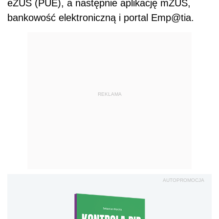
eZUS (PUE), a następnie aplikację mZUS,
bankowość elektroniczną i portal Emp@tia.
REKLAMA
AUTOPROMOCJA