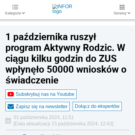
Kategorie
Serwisy
1 października ruszył
program Aktywny Rodzic. W
ciągu kilku godzin do ZUS
wpłynęło 50000 wniosków o
świadczenie
Subskrybuj nas na Youtube
Dołącz do ekspertów
Zapisz się na newsletter
01 października 2024, 11:51
[Data aktualizacji 15 października 2024, 12:43]