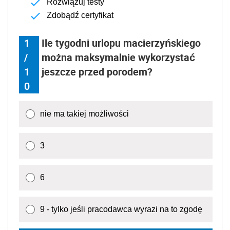
Rozwiązuj testy
Zdobądź certyfikat
1
Ile tygodni urlopu macierzyńskiego
/
można maksymalnie wykorzystać
1
jeszcze przed porodem?
0
nie ma takiej możliwości
3
6
9 - tylko jeśli pracodawca wyrazi na to zgodę