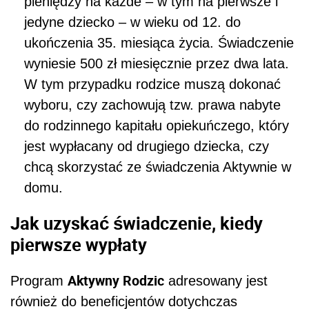
pieniędzy na każde – w tym na pierwsze i
jedyne dziecko – w wieku od 12. do
ukończenia 35. miesiąca życia. Świadczenie
wyniesie 500 zł miesięcznie przez dwa lata.
W tym przypadku rodzice muszą dokonać
wyboru, czy zachowują tzw. prawa nabyte
do rodzinnego kapitału opiekuńczego, który
jest wypłacany od drugiego dziecka, czy
chcą skorzystać ze świadczenia Aktywnie w
domu.
Jak uzyskać świadczenie, kiedy
pierwsze wypłaty
Aktywny Rodzic
Program
adresowany jest
również do beneficjentów dotychczas