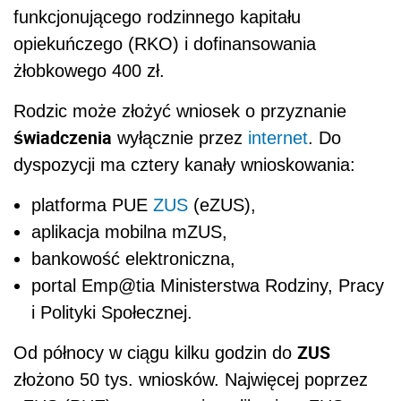
funkcjonującego rodzinnego kapitału
opiekuńczego (RKO) i dofinansowania
żłobkowego 400 zł.
Rodzic może złożyć wniosek o przyznanie
świadczenia
wyłącznie przez
internet
. Do
dyspozycji ma cztery kanały wnioskowania:
platforma PUE
ZUS
(eZUS),
aplikacja mobilna mZUS,
bankowość elektroniczna,
portal Emp@tia Ministerstwa Rodziny, Pracy
i Polityki Społecznej.
ZUS
Od północy w ciągu kilku godzin do
złożono 50 tys. wniosków. Najwięcej poprzez