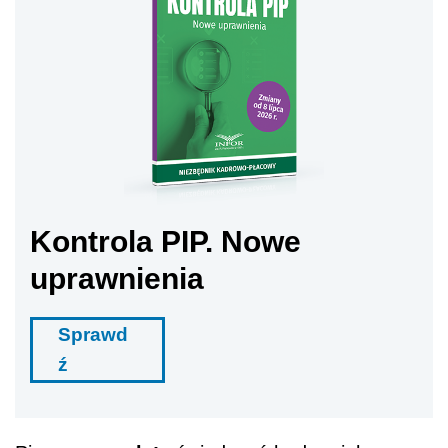
Kontrola PIP. Nowe
uprawnienia
Sprawd
ź