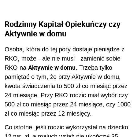
Rodzinny Kapitał Opiekuńczy czy
Aktywnie w domu
Osoba, która do tej pory dostaje pieniądze z
RKO, może - ale nie musi - zamienić sobie
Aktywnie w domu
RKO na
. Trzeba tylko
pamiętać o tym, że przy Aktywnie w domu,
kwota świadczenia to 500 zł co miesiąc przez
24 miesiące. Przy RKO rodzic miał wybór czy
500 zł co miesiąc przez 24 miesiące, czy 1000
zł co miesiąc przez 12 miesięcy.
Co istotne, jeśli rodzic wykorzystał na dziecko
12 tys. zł, a maluch wciąż nie ukończył 35.