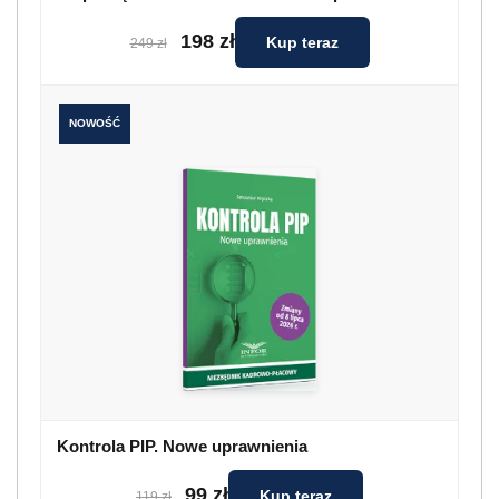
198 zł
Kup teraz
249 zł
NOWOŚĆ
Kontrola PIP. Nowe uprawnienia
99 zł
Kup teraz
119 zł