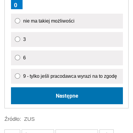
0
nie ma takiej możliwości
3
6
9 - tylko jeśli pracodawca wyrazi na to zgodę
Następne
Źródło:
ZUS