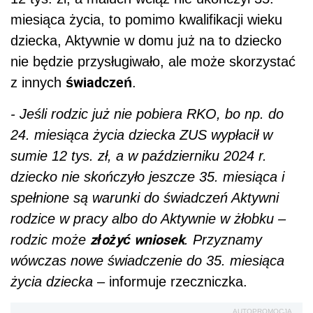
miesiąca życia, to pomimo kwalifikacji wieku
dziecka, Aktywnie w domu już na to dziecko
nie będzie przysługiwało, ale może skorzystać
świadczeń
z innych
.
- Jeśli rodzic już nie pobiera RKO, bo np. do
24. miesiąca życia dziecka ZUS wypłacił w
sumie 12 tys. zł, a w październiku 2024 r.
dziecko nie skończyło jeszcze 35. miesiąca i
spełnione są warunki do świadczeń Aktywni
rodzice w pracy albo do Aktywnie w żłobku –
złożyć wniosek
rodzic może
. Przyznamy
wówczas nowe świadczenie do 35. miesiąca
życia dziecka
– informuje rzeczniczka.
AUTOPROMOCJA