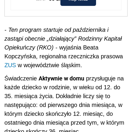
- Ten program startuje od października i
zastąpi obecnie „działający” Rodzinny Kapitał
Opiekuńczy (RKO) -
wyjaśnia Beata
Kopczyńska, regionalna rzeczniczka prasowa
ZUS
w województwie śląskim.
Aktywnie w domu
Świadczenie
przysługuje na
każde dziecko w rodzinie, w wieku od 12. do
35. miesiąca życia.
Dokładnie liczy się to
następująco: od pierwszego dnia miesiąca, w
którym dziecko skończyło 12. miesiąc, do
ostatniego dnia miesiąca przed tym, w którym
dziecko skończy 36. miesiąc.