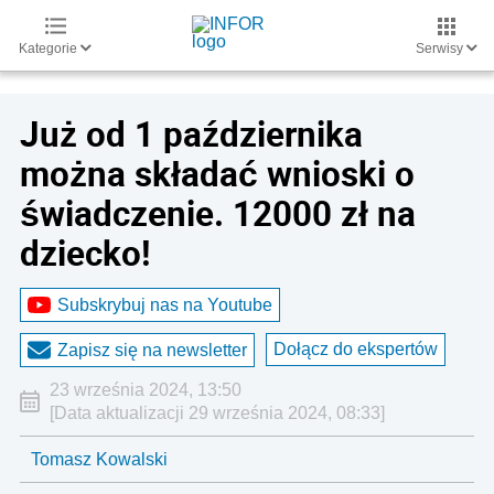
Kategorie
Serwisy
Już od 1 października
można składać wnioski o
świadczenie. 12000 zł na
dziecko!
Subskrybuj nas na Youtube
Dołącz do ekspertów
Zapisz się na newsletter
23 września 2024, 13:50
[Data aktualizacji 29 września 2024, 08:33]
Tomasz Kowalski