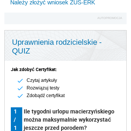
Należy złożyć wniosek ZUS-ERK
AUTOPROMOCJA
Uprawnienia rodzicielskie -
QUIZ
Jak zdobyć Certyfikat:
Czytaj artykuły
Rozwiązuj testy
Zdobądź certyfikat
1
Ile tygodni urlopu macierzyńskiego
/
można maksymalnie wykorzystać
1
jeszcze przed porodem?