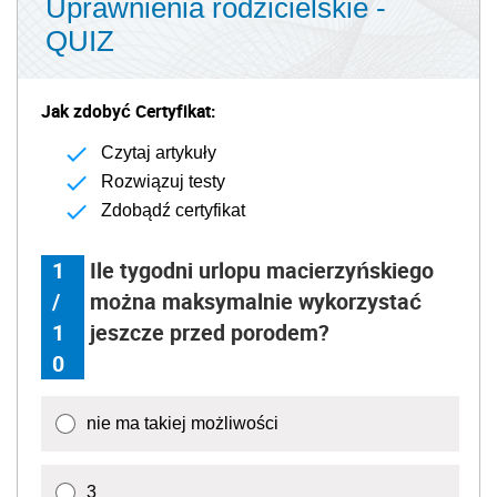
Uprawnienia rodzicielskie -
QUIZ
Jak zdobyć Certyfikat:
Czytaj artykuły
Rozwiązuj testy
Zdobądź certyfikat
1
Ile tygodni urlopu macierzyńskiego
/
można maksymalnie wykorzystać
1
jeszcze przed porodem?
0
nie ma takiej możliwości
3