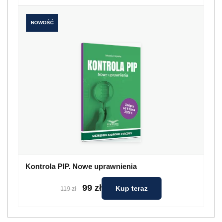
NOWOŚĆ
Kontrola PIP. Nowe uprawnienia
99 zł
Kup teraz
119 zł