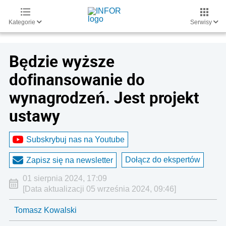
Kategorie
Serwisy
Będzie wyższe
dofinansowanie do
wynagrodzeń. Jest projekt
ustawy
Subskrybuj nas na Youtube
Dołącz do ekspertów
Zapisz się na newsletter
01 sierpnia 2024, 17:09
[Data aktualizacji 05 września 2024, 09:46]
Tomasz Kowalski