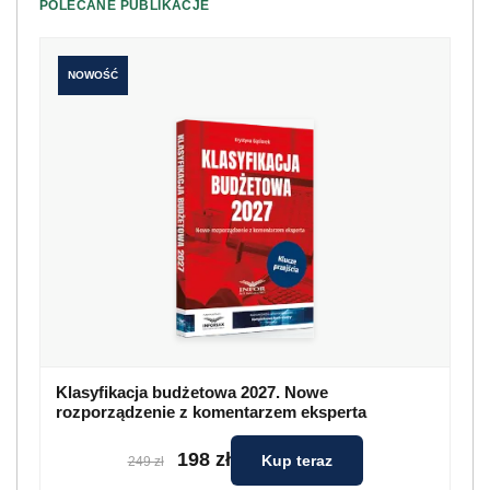
POLECANE PUBLIKACJE
NOWOŚĆ
Klasyfikacja budżetowa 2027. Nowe
rozporządzenie z komentarzem eksperta
198 zł
Kup teraz
249 zł