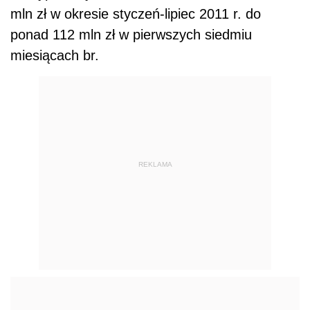
mln zł w okresie styczeń-lipiec 2011 r. do
ponad 112 mln zł w pierwszych siedmiu
miesiącach br.
REKLAMA