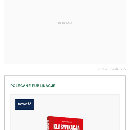
REKLAMA
AUTOPROMOCJA
POLECANE PUBLIKACJE
NOWOŚĆ