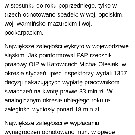
w stosunku do roku poprzedniego, tylko w
trzech odnotowano spadek: w woj. opolskim,
woj. warmińsko-mazurskim i woj.
podkarpackim.
Największe zaległości wykryto w województwie
śląskim. Jak poinformował PAP rzecznik
prasowy OIP w Katowicach Michał Olesiak, w
okresie styczeń-lipiec inspektorzy wydali 1357
decyzji nakazujących wypłatę pracownikom
świadczeń na kwotę prawie 33 mln zł. W
analogicznym okresie ubiegłego roku te
zaległości wyniosły ponad 18 mln zł.
Największe zaległości w wypłacaniu
wynagrodzeń odnotowano m.in. w opiece