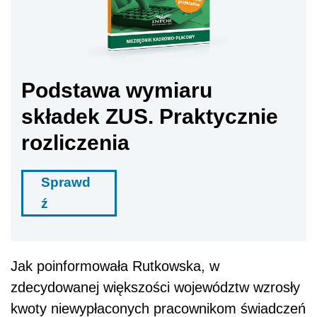
Podstawa wymiaru
składek ZUS. Praktycznie
rozliczenia
Sprawd
ź
Jak poinformowała Rutkowska, w
zdecydowanej większości województw wzrosły
kwoty niewypłaconych pracownikom świadczeń