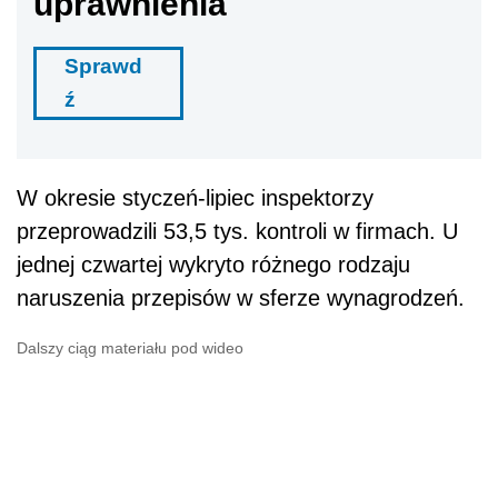
uprawnienia
Sprawd
ź
W okresie styczeń-lipiec inspektorzy
przeprowadzili 53,5 tys. kontroli w firmach. U
jednej czwartej wykryto różnego rodzaju
naruszenia przepisów w sferze wynagrodzeń.
Dalszy ciąg materiału pod wideo