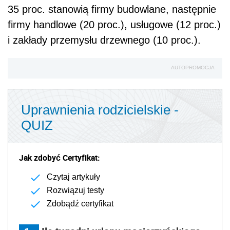
35 proc. stanowią firmy budowlane, następnie
firmy handlowe (20 proc.), usługowe (12 proc.)
i zakłady przemysłu drzewnego (10 proc.).
AUTOPROMOCJA
Uprawnienia rodzicielskie -
QUIZ
Jak zdobyć Certyfikat:
Czytaj artykuły
Rozwiązuj testy
Zdobądź certyfikat