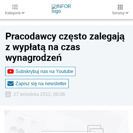
Kategorie
Serwisy
Pracodawcy często zalegają
z wypłatą na czas
wynagrodzeń
Subskrybuj nas na Youtube
Zapisz się na newsletter
27 września 2012, 06:06