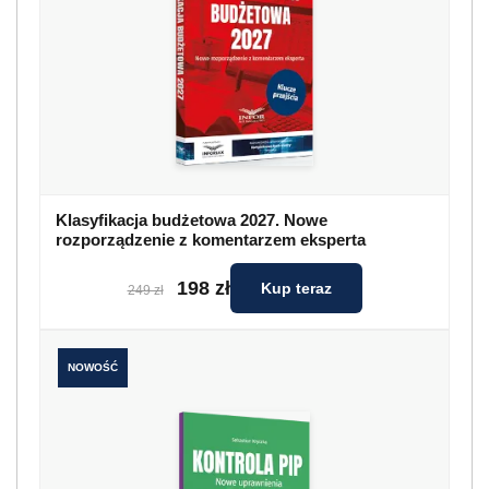
Klasyfikacja budżetowa 2027. Nowe
rozporządzenie z komentarzem eksperta
198 zł
Kup teraz
249 zł
NOWOŚĆ