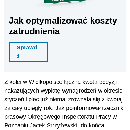
Jak optymalizować koszty
zatrudnienia
Sprawd
ź
Z kolei w Wielkopolsce łączna kwota decyzji
nakazujących wypłatę wynagrodzeń w okresie
styczeń-lipiec już niemal zrównała się z kwotą
za cały ubiegły rok. Jak poinformował rzecznik
prasowy Okręgowego Inspektoratu Pracy w
Poznaniu Jacek Strzyżewski, do końca