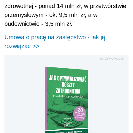
zdrowotnej - ponad 14 mln zł, w przetwórstwie
przemysłowym - ok. 9,5 mln zł, a w
budownictwie - 3,5 mln zł.
Umowa o pracę na zastępstwo - jak ją
rozwiązać
>>
AUTOPROMOCJA