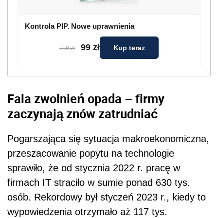
Kontrola PIP. Nowe uprawnienia
99 zł
Kup teraz
119 zł
Fala zwolnień opada – firmy
zaczynają znów zatrudniać
Pogarszająca się sytuacja makroekonomiczna,
przeszacowanie popytu na technologie
sprawiło, że od stycznia 2022 r. pracę w
firmach IT straciło w sumie ponad 630 tys.
osób. Rekordowy był styczeń 2023 r., kiedy to
wypowiedzenia otrzymało aż 117 tys.