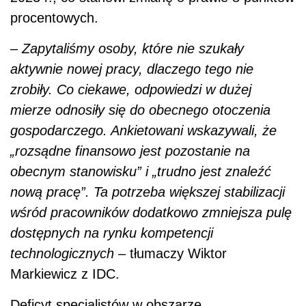
procentowych.
–
Zapytaliśmy osoby, które nie szukały
aktywnie nowej pracy, dlaczego tego nie
zrobiły. Co ciekawe, odpowiedzi w dużej
mierze odnosiły się do obecnego otoczenia
gospodarczego. Ankietowani wskazywali, że
„rozsądne finansowo jest pozostanie na
obecnym stanowisku” i „trudno jest znaleźć
nową pracę”. Ta potrzeba większej stabilizacji
wśród pracowników dodatkowo zmniejsza pulę
dostępnych na rynku kompetencji
technologicznych –
tłumaczy Wiktor
Markiewicz z IDC.
Deficyt specjalistów w obszarze