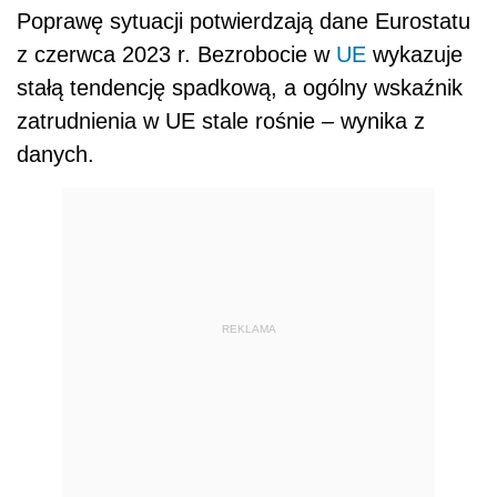
Poprawę sytuacji potwierdzają dane Eurostatu
z czerwca 2023 r. Bezrobocie w
UE
wykazuje
stałą tendencję spadkową, a ogólny wskaźnik
zatrudnienia w UE stale rośnie – wynika z
danych.
REKLAMA