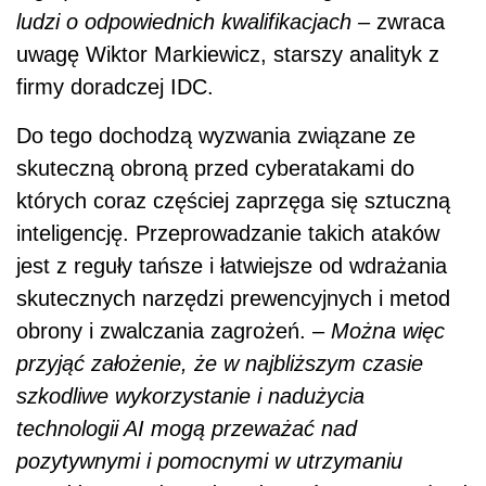
ludzi o odpowiednich kwalifikacjach –
zwraca
uwagę Wiktor Markiewicz, starszy analityk z
firmy doradczej IDC.
Do tego dochodzą wyzwania związane ze
skuteczną obroną przed cyberatakami do
których coraz częściej zaprzęga się sztuczną
inteligencję. Przeprowadzanie takich ataków
jest z reguły tańsze i łatwiejsze od wdrażania
skutecznych narzędzi prewencyjnych i metod
obrony i zwalczania zagrożeń. –
Można więc
przyjąć założenie, że w najbliższym czasie
szkodliwe wykorzystanie i nadużycia
technologii AI mogą przeważać nad
pozytywnymi i pomocnymi w utrzymaniu