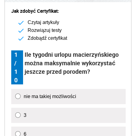
Jak zdobyć Certyfikat:
Czytaj artykuły
Rozwiązuj testy
Zdobądź certyfikat
1
Ile tygodni urlopu macierzyńskiego
/
można maksymalnie wykorzystać
1
jeszcze przed porodem?
0
nie ma takiej możliwości
3
6