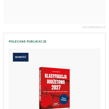
AUTOPROMOCJA
POLECANE PUBLIKACJE
NOWOŚĆ