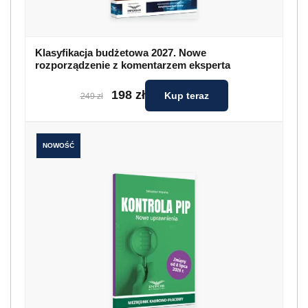
Klasyfikacja budżetowa 2027. Nowe
rozporządzenie z komentarzem eksperta
198 zł
Kup teraz
249 zł
NOWOŚĆ