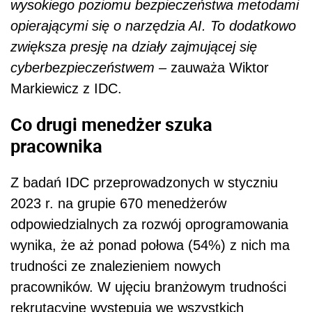
wysokiego poziomu bezpieczeństwa metodami
opierającymi się o narzędzia AI. To dodatkowo
zwiększa presję na działy zajmującej się
cyberbezpieczeństwem –
zauważa Wiktor
Markiewicz z IDC.
Co drugi menedżer szuka
pracownika
Z badań IDC przeprowadzonych w styczniu
2023 r. na grupie 670 menedżerów
odpowiedzialnych za rozwój oprogramowania
wynika, że aż ponad połowa (54%) z nich ma
trudności ze znalezieniem nowych
pracowników. W ujęciu branżowym trudności
rekrutacyjne występują we wszystkich