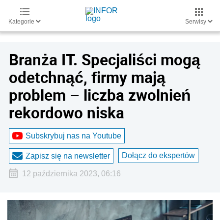
Kategorie
Serwisy
Branża IT. Specjaliści mogą
odetchnąć, firmy mają
problem – liczba zwolnień
rekordowo niska
Subskrybuj nas na Youtube
Dołącz do ekspertów
Zapisz się na newsletter
12 października 2023, 06:16