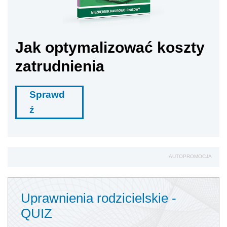
Jak optymalizować koszty
zatrudnienia
Sprawd
ź
AUTOPROMOCJA
Uprawnienia rodzicielskie -
QUIZ