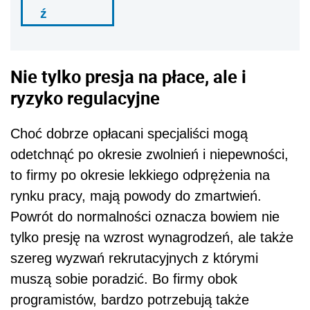
ź
Nie tylko presja na płace, ale i
ryzyko regulacyjne
Choć dobrze opłacani specjaliści mogą
odetchnąć po okresie zwolnień i niepewności,
to firmy po okresie lekkiego odprężenia na
rynku pracy, mają powody do zmartwień.
Powrót do normalności oznacza bowiem nie
tylko presję na wzrost wynagrodzeń, ale także
szereg wyzwań rekrutacyjnych z którymi
muszą sobie poradzić. Bo firmy obok
programistów, bardzo potrzebują także