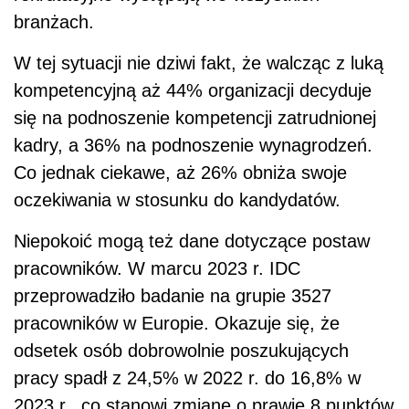
branżach.
W tej sytuacji nie dziwi fakt, że walcząc z luką
kompetencyjną aż 44% organizacji decyduje
się na podnoszenie kompetencji zatrudnionej
kadry, a 36% na podnoszenie wynagrodzeń.
Co jednak ciekawe, aż 26% obniża swoje
oczekiwania w stosunku do kandydatów.
Niepokoić mogą też dane dotyczące postaw
pracowników. W marcu 2023 r. IDC
przeprowadziło badanie na grupie 3527
pracowników w Europie. Okazuje się, że
odsetek osób dobrowolnie poszukujących
pracy spadł z 24,5% w 2022 r. do 16,8% w
2023 r., co stanowi zmianę o prawie 8 punktów