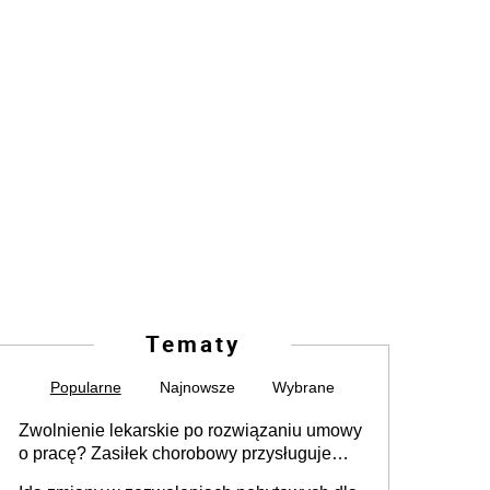
Tematy
Popularne
Najnowsze
Wybrane
Zwolnienie lekarskie po rozwiązaniu umowy
o pracę? Zasiłek chorobowy przysługuje
tylko w przypadku zachorowania w ciągu 14