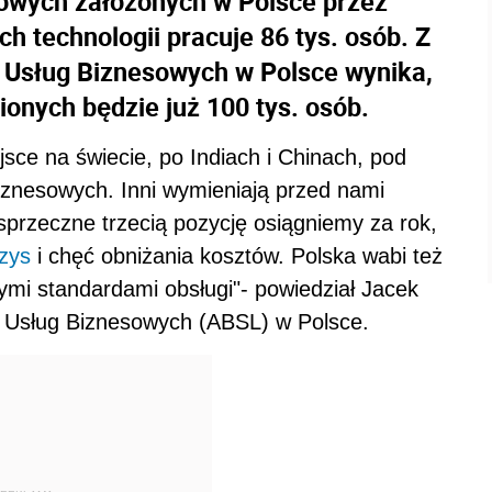
owych założonych w Polsce przez
 technologii pracuje 86 tys. osób. Z
 Usług Biznesowych w Polsce wynika,
ionych będzie już 100 tys. osób.
ejsce na świecie, po Indiach i Chinach, pod
znesowych. Inni wymieniają przed nami
ezsprzeczne trzecią pozycję osiągniemy za rok,
zys
i chęć obniżania kosztów. Polska wabi też
ymi standardami obsługi"- powiedział Jacek
a Usług Biznesowych (ABSL) w Polsce.