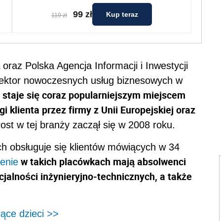
99 zł
Kup teraz
119 zł
raz Polska Agencja Informacji i Inwestycji
Sektor nowoczesnych usług biznesowych w
 staje się coraz popularniejszym miejscem
klienta przez firmy z Unii Europejskiej oraz
st w tej branży zaczął się w 2008 roku.
ch obsługuje się klientów mówiących w 34
w takich placówkach mają absolwenci
ienie
ecjalności inżynieryjno-technicznych, a także
ące dzieci >>