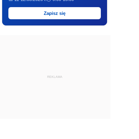
Zapisz się
REKLAMA