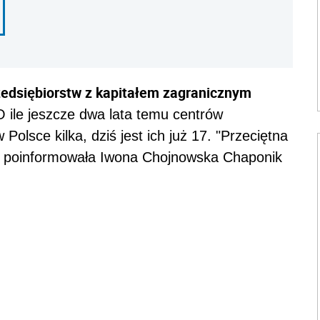
zedsiębiorstw z kapitałem zagranicznym
 ile jeszcze dwa lata temu centrów
Polsce kilka, dziś jest ich już 17. "Przeciętna
 - poinformowała Iwona Chojnowska Chaponik