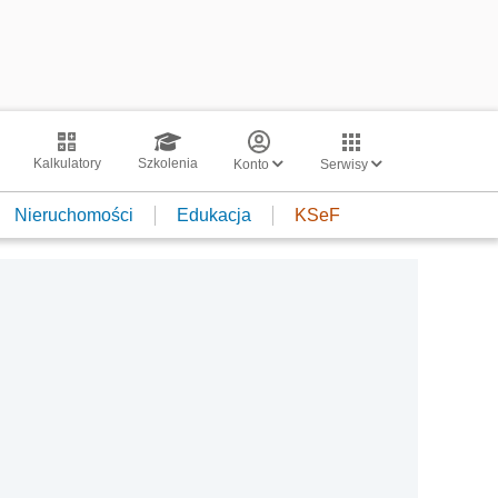
Kalkulatory
Szkolenia
Konto
Serwisy
Nieruchomości
Edukacja
KSeF