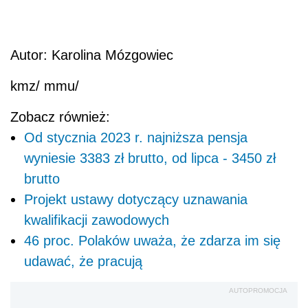
Autor: Karolina Mózgowiec
kmz/ mmu/
Zobacz również:
Od stycznia 2023 r. najniższa pensja
wyniesie 3383 zł brutto, od lipca - 3450 zł
brutto
Projekt ustawy dotyczący uznawania
kwalifikacji zawodowych
46 proc. Polaków uważa, że zdarza im się
udawać, że pracują
AUTOPROMOCJA