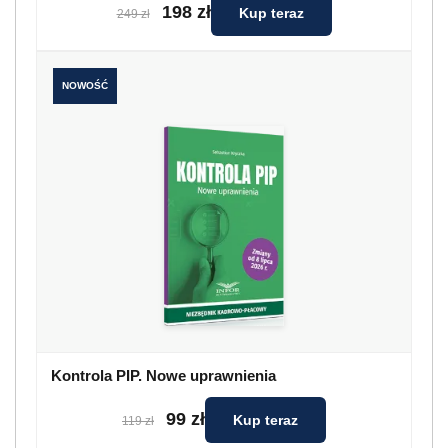
198 zł
Kup teraz
249 zł
NOWOŚĆ
Kontrola PIP. Nowe uprawnienia
99 zł
Kup teraz
119 zł