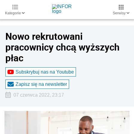
Kategorie
Serwisy
Nowo rekrutowani
pracownicy chcą wyższych
płac
Subskrybuj nas na Youtube
Zapisz się na newsletter
07 czerwca 2022, 23:17