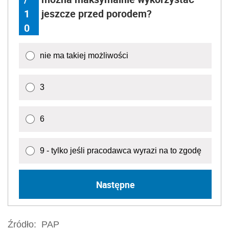
1
jeszcze przed porodem?
0
nie ma takiej możliwości
3
6
9 - tylko jeśli pracodawca wyrazi na to zgodę
Następne
Źródło:
PAP