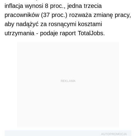
inflacja wynosi 8 proc., jedna trzecia
pracowników (37 proc.) rozważa zmianę pracy,
aby nadążyć za rosnącymi kosztami
utrzymania - podaje raport TotalJobs.
REKLAMA
AUTOPROMOCJA