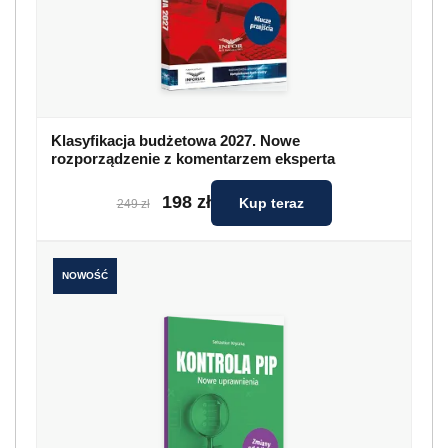
Klasyfikacja budżetowa 2027. Nowe
rozporządzenie z komentarzem eksperta
198 zł
Kup teraz
249 zł
NOWOŚĆ