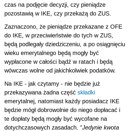
czas na podjęcie decyzji, czy pieniądze
pozostawią w IKE, czy przekażą do ZUS.
Zaznaczono, że pieniądze przekazane z OFE
do IKE, w przeciwieństwie do tych w ZUS,
będą podlegały dziedziczeniu, a po osiągnięciu
wieku emerytalnego będą mogły być
wypłacone w całości bądź w ratach i będą
wówczas wolne od jakichkolwiek podatków.
Na IKE - jak czytamy - nie będzie już
przekazywana żadna część
składki
emerytalnej, natomiast każdy posiadacz IKE
będzie mógł dobrowolnie do niego dopłacać i
te dopłaty będą mogły być wycofane na
dotychczasowych zasadach. "
Jedynie kwota