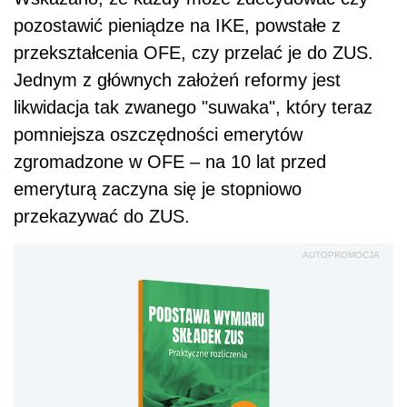
pozostawić pieniądze na IKE, powstałe z
przekształcenia OFE, czy przelać je do ZUS.
Jednym z głównych założeń reformy jest
likwidacja tak zwanego "suwaka", który teraz
pomniejsza oszczędności emerytów
zgromadzone w OFE – na 10 lat przed
emeryturą zaczyna się je stopniowo
przekazywać do ZUS.
AUTOPROMOCJA