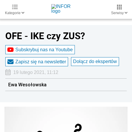
Kategorie
Serwisy
OFE - IKE czy ZUS?
Subskrybuj nas na Youtube
Dołącz do ekspertów
Zapisz się na newsletter
19 lutego 2021, 11:12
Ewa Wesołowska