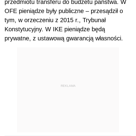
przedmiotu transferu do budżetu państwa. W
OFE pieniądze były publiczne – przesądził o
tym, w orzeczeniu z 2015 r., Trybunał
Konstytucyjny. W IKE pieniądze będą
prywatne, z ustawową gwarancją własności.
REKLAMA