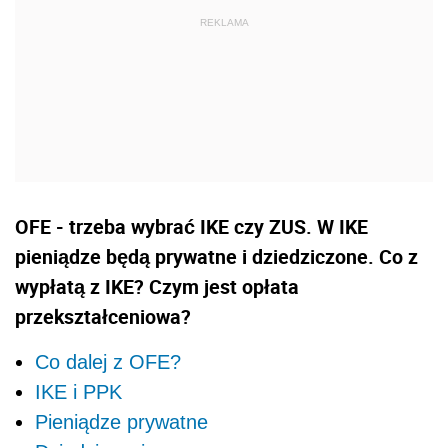
OFE - trzeba wybrać IKE czy ZUS. W IKE
pieniądze będą prywatne i dziedziczone. Co z
wypłatą z IKE? Czym jest opłata
przekształceniowa?
Co dalej z OFE?
IKE i PPK
Pieniądze prywatne