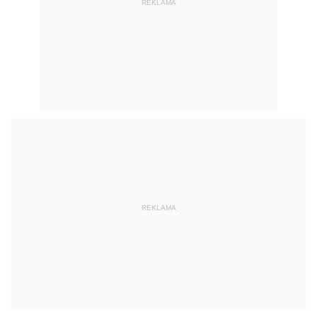
REKLAMA
REKLAMA