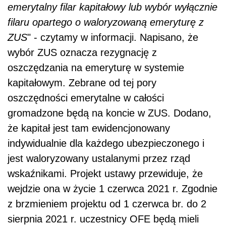
emerytalny filar kapitałowy lub wybór wyłącznie
filaru opartego o waloryzowaną emeryturę z
ZUS
" - czytamy w informacji. Napisano, że
wybór ZUS oznacza rezygnację z
oszczędzania na emeryturę w systemie
kapitałowym. Zebrane od tej pory
oszczędności emerytalne w całości
gromadzone będą na koncie w ZUS. Dodano,
że kapitał jest tam ewidencjonowany
indywidualnie dla każdego ubezpieczonego i
jest waloryzowany ustalanymi przez rząd
wskaźnikami. Projekt ustawy przewiduje, że
wejdzie ona w życie 1 czerwca 2021 r. Zgodnie
z brzmieniem projektu od 1 czerwca br. do 2
sierpnia 2021 r. uczestnicy OFE będą mieli