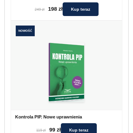
198 zł
Kup teraz
249 zł
NOWOŚĆ
Kontrola PIP. Nowe uprawnienia
99 zł
Kup teraz
119 zł