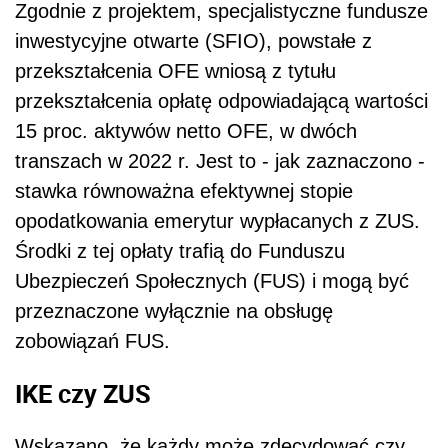
Zgodnie z projektem, specjalistyczne fundusze
inwestycyjne otwarte (SFIO), powstałe z
przekształcenia OFE wniosą z tytułu
przekształcenia opłatę odpowiadającą wartości
15 proc. aktywów netto OFE, w dwóch
transzach w 2022 r. Jest to - jak zaznaczono -
stawka równoważna efektywnej stopie
opodatkowania emerytur wypłacanych z ZUS.
Środki z tej opłaty trafią do Funduszu
Ubezpieczeń Społecznych (FUS) i mogą być
przeznaczone wyłącznie na obsługę
zobowiązań FUS.
IKE czy ZUS
Wskazano, że każdy może zdecydować czy