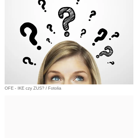
OFE - IKE czy ZUS?
/
Fotolia