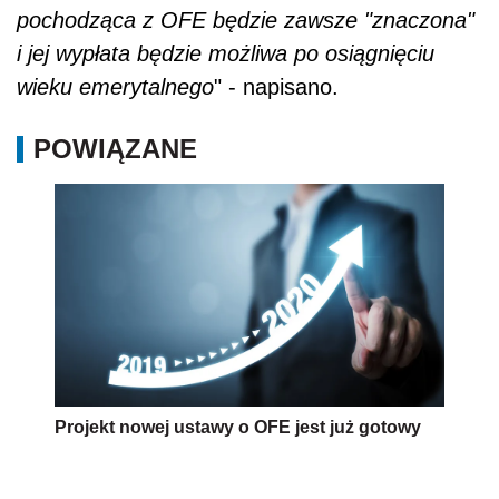
pochodząca z OFE będzie zawsze "znaczona"
i jej wypłata będzie możliwa po osiągnięciu
wieku emerytalnego
" - napisano.
POWIĄZANE
Projekt nowej ustawy o OFE jest już gotowy