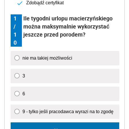
Zdobądź certyfikat
1
Ile tygodni urlopu macierzyńskiego
/
można maksymalnie wykorzystać
1
jeszcze przed porodem?
0
nie ma takiej możliwości
3
6
9 - tylko jeśli pracodawca wyrazi na to zgodę