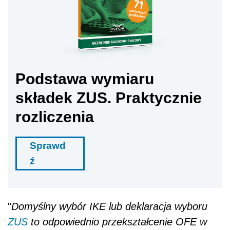
Podstawa wymiaru
składek ZUS. Praktycznie
rozliczenia
Sprawd
ź
"
Domyślny wybór IKE lub deklaracja wyboru
ZUS
to odpowiednio przekształcenie OFE w