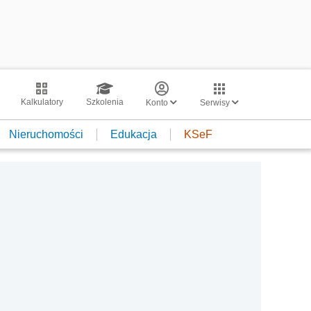
Kalkulatory
Szkolenia
Konto
Serwisy
Nieruchomości
Edukacja
KSeF