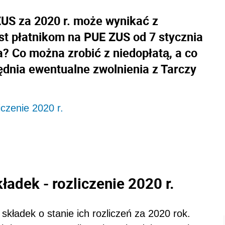
ZUS za 2020 r. może wynikać z
st płatnikom na PUE ZUS od 7 stycznia
a? Co można zrobić z niedopłatą, a co
ędnia ewentualne zwolnienia z Tarczy
iczenie 2020 r.
ładek - rozliczenie 2020 r.
kładek o stanie ich rozliczeń za 2020 rok.