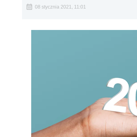
08 stycznia 2021, 11:01