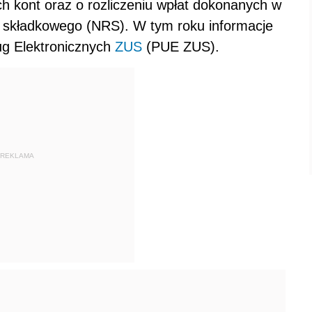
ich kont oraz o rozliczeniu wpłat dokonanych w
u składkowego (NRS). W tym roku informacje
ug Elektronicznych
ZUS
(PUE ZUS).
REKLAMA