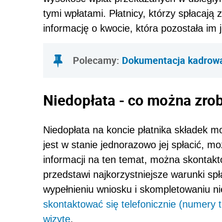
tymi wpłatami. Płatnicy, którzy spłacają
informację o kwocie, która pozostała im 
Polecamy:
Dokumentacja kadrow
Niedopłata - co można zro
Niedopłata na koncie płatnika składek 
jest w stanie jednorazowo jej spłacić, m
informacji na ten temat, można skontakt
przedstawi najkorzystniejsze warunki sp
wypełnieniu wniosku i skompletowaniu 
skontaktować się telefonicznie (numery 
wizytę
.