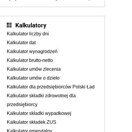
dostają czas na przygotowanie się do zmian
Kalkulatory
Kalkulator liczby dni
Kalkulator dat
Kalkulator wynagrodzeń
Kalkulator brutto-netto
Kalkulator umów zlecenia
Kalkulator umów o dzieło
Kalkulator dla przedsiębiorców Polski Ład
Kalkulator składki zdrowotnej dla
przedsiębiorcy
Kalkulator składki wypadkowej
Kalkulator składek ZUS
Kalkulator emerytalny