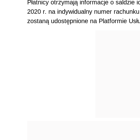
Płatnicy otrzymają informacje o saldzie 
2020 r. na indywidualny numer rachunk
zostaną udostępnione na Platformie Usł