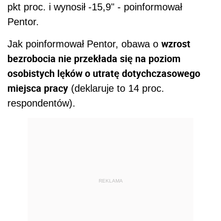
pkt proc. i wynosił -15,9" - poinformował
Pentor.
wzrost
Jak poinformował Pentor, obawa o
bezrobocia nie przekłada się na poziom
osobistych lęków o utratę dotychczasowego
miejsca pracy
(deklaruje to 14 proc.
respondentów).
REKLAMA