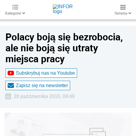
Kategorie
Serwisy
Polacy boją się bezrobocia,
ale nie boją się utraty
miejsca pracy
Subskrybuj nas na Youtube
Zapisz się na newsletter
28 października 2010, 09:49