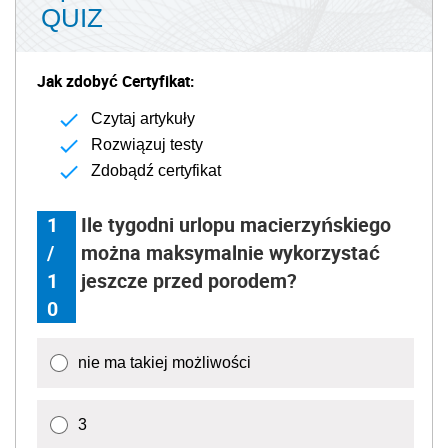
QUIZ
Jak zdobyć Certyfikat:
Czytaj artykuły
Rozwiązuj testy
Zdobądź certyfikat
1
Ile tygodni urlopu macierzyńskiego
/
można maksymalnie wykorzystać
1
jeszcze przed porodem?
0
nie ma takiej możliwości
3