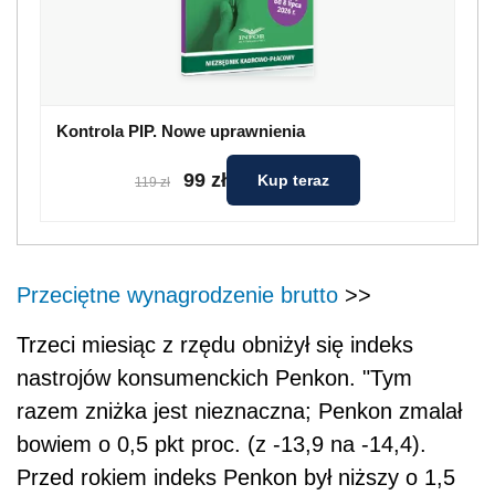
Kontrola PIP. Nowe uprawnienia
99 zł
Kup teraz
119 zł
Przeciętne wynagrodzenie brutto
>>
Trzeci miesiąc z rzędu obniżył się indeks
nastrojów konsumenckich Penkon. "Tym
razem zniżka jest nieznaczna; Penkon zmalał
bowiem o 0,5 pkt proc. (z -13,9 na -14,4).
Przed rokiem indeks Penkon był niższy o 1,5