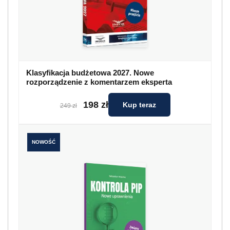
Klasyfikacja budżetowa 2027. Nowe
rozporządzenie z komentarzem eksperta
198 zł
Kup teraz
249 zł
NOWOŚĆ