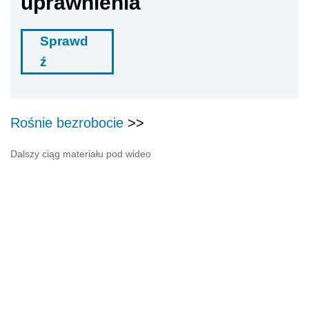
uprawnienia
Sprawd
ź
Rośnie bezrobocie
>>
Dalszy ciąg materiału pod wideo