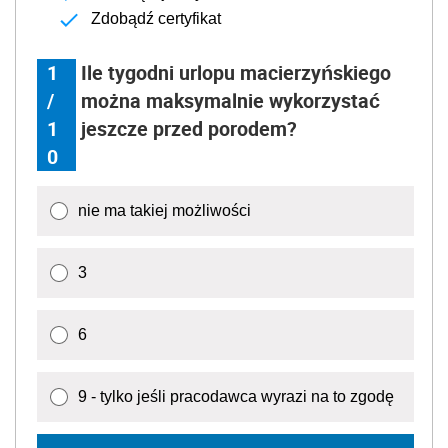
Zdobądź certyfikat
1
Ile tygodni urlopu macierzyńskiego
/
można maksymalnie wykorzystać
1
jeszcze przed porodem?
0
nie ma takiej możliwości
3
6
9 - tylko jeśli pracodawca wyrazi na to zgodę