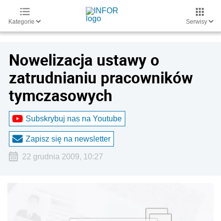
Kategorie
Serwisy
Nowelizacja ustawy o
zatrudnianiu pracowników
tymczasowych
Subskrybuj nas na Youtube
Zapisz się na newsletter
22 grudnia 2009, 10:27