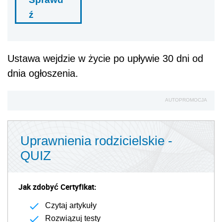
ź
Ustawa wejdzie w życie po upływie 30 dni od
dnia ogłoszenia.
AUTOPROMOCJA
Uprawnienia rodzicielskie -
QUIZ
Jak zdobyć Certyfikat:
Czytaj artykuły
Rozwiązuj testy