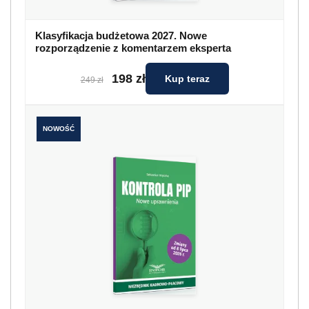
Klasyfikacja budżetowa 2027. Nowe
rozporządzenie z komentarzem eksperta
198 zł
Kup teraz
249 zł
NOWOŚĆ