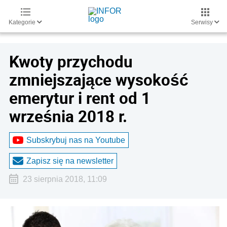
Kategorie
Serwisy
Kwoty przychodu
zmniejszające wysokość
emerytur i rent od 1
września 2018 r.
Subskrybuj nas na Youtube
Zapisz się na newsletter
23 sierpnia 2018, 11:09