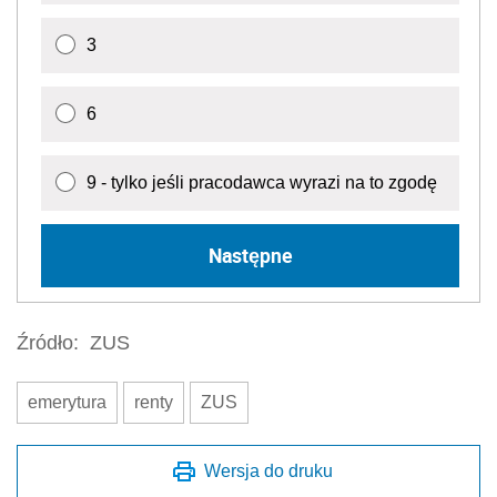
3
6
9 - tylko jeśli pracodawca wyrazi na to zgodę
Następne
Źródło:
ZUS
emerytura
renty
ZUS
Wersja do druku