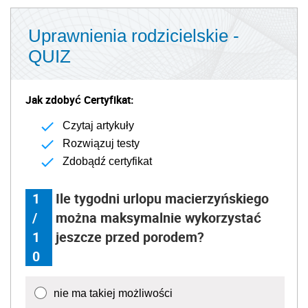
Uprawnienia rodzicielskie -
QUIZ
Jak zdobyć Certyfikat:
Czytaj artykuły
Rozwiązuj testy
Zdobądź certyfikat
1
Ile tygodni urlopu macierzyńskiego
/
można maksymalnie wykorzystać
1
jeszcze przed porodem?
0
nie ma takiej możliwości