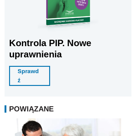
Kontrola PIP. Nowe
uprawnienia
Sprawd
ź
POWIĄZANE