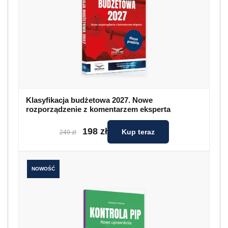
Klasyfikacja budżetowa 2027. Nowe
rozporządzenie z komentarzem eksperta
198 zł
Kup teraz
249 zł
NOWOŚĆ