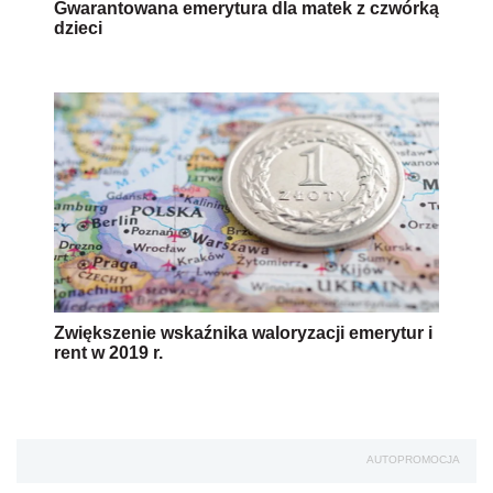
Gwarantowana emerytura dla matek z czwórką
dzieci
Zwiększenie wskaźnika waloryzacji emerytur i
rent w 2019 r.
AUTOPROMOCJA