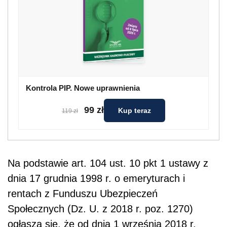
Kontrola PIP. Nowe uprawnienia
99 zł
Kup teraz
119 zł
Na podstawie art. 104 ust. 10 pkt 1 ustawy z
dnia 17 grudnia 1998 r. o emeryturach i
rentach z Funduszu Ubezpieczeń
Społecznych (Dz. U. z 2018 r. poz. 1270)
ogłasza się, że od dnia 1 września 2018 r.