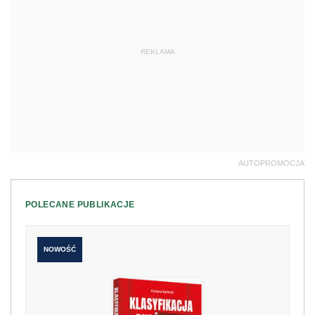
REKLAMA
AUTOPROMOCJA
POLECANE PUBLIKACJE
NOWOŚĆ