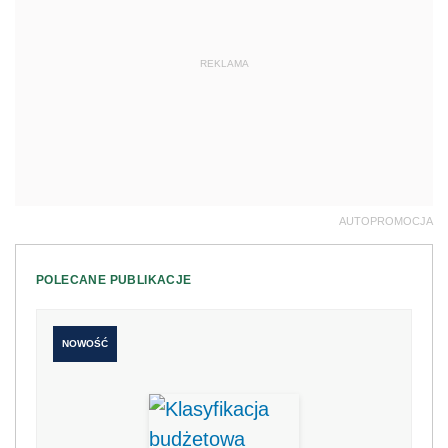
POLECANE PUBLIKACJE
NOWOŚĆ
Klasyfikacja budżetowa 2027. Nowe
rozporządzenie z komentarzem eksperta
198 zł
Kup teraz
249 zł