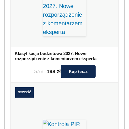
NOWOŚĆ
Kontrola PIP. Nowe uprawnienia
99 zł
Kup teraz
119 zł