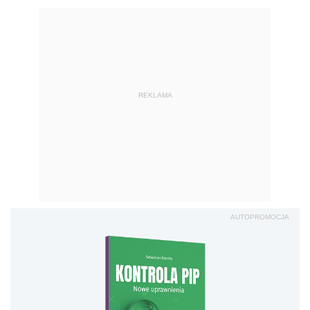
AUTOPROMOCJA
Kontrola PIP. Nowe
uprawnienia