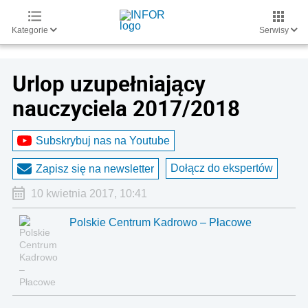
Kategorie
Serwisy
Urlop uzupełniający
nauczyciela 2017/2018
Subskrybuj nas na Youtube
Dołącz do ekspertów
Zapisz się na newsletter
10 kwietnia 2017, 10:41
Polskie Centrum Kadrowo – Płacowe