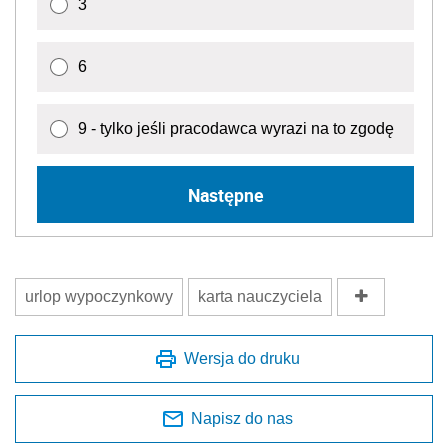
urlop wypoczynkowy
karta nauczyciela
Wersja do druku
Napisz do nas
Zapisz się na newsletter
Udostępnij
Oceń jakość naszego artykułu
Twoja opinia jest dla nas bardzo ważna