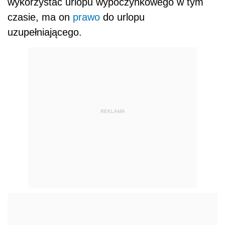
wykorzystać urlopu wypoczynkowego w tym
czasie, ma on
prawo
do urlopu
uzupełniającego.
REKLAMA
AUTOPROMOCJA