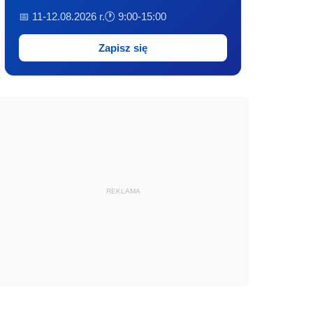
📅 11-12.08.2026 r.
🕐 9:00-15:00
Zapisz się
REKLAMA