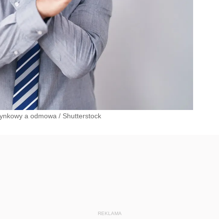
zynkowy a odmowa
/
Shutterstock