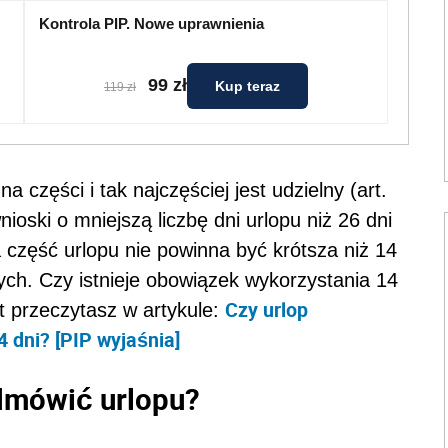
Kontrola PIP. Nowe uprawnienia
99 zł
Kup teraz
119 zł
 części i tak najczęściej jest udzielny (art.
ioski o mniejszą liczbę dni urlopu niż 26 dni
 część urlopu nie powinna być krótsza niż 14
ch. Czy istnieje obowiązek wykorzystania 14
Czy urlop
t przeczytasz w artykule:
 dni? [PIP wyjaśnia]
dmówić urlopu?