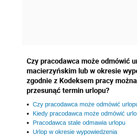
Czy pracodawca może odmówić ur
macierzyńskim lub w okresie wyp
zgodnie z Kodeksem pracy można 
przesunąć termin urlopu?
Czy pracodawca może odmówić urlop
Kiedy pracodawca może odmówić url
Pracodawca stale odmawia urlopu
Urlop w okresie wypowiedzenia