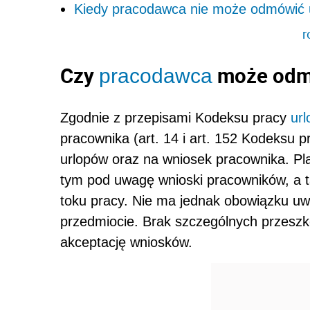
Kiedy pracodawca nie może odmówić 
r
Czy
może odm
pracodawca
Zgodnie z przepisami Kodeksu pracy
ur
pracownika (art. 14 i art. 152 Kodeksu p
urlopów oraz na wniosek pracownika. Pl
tym pod uwagę wnioski pracowników, a 
toku pracy. Nie ma jednak obowiązku u
przedmiocie. Brak szczególnych przeszk
akceptację wniosków.