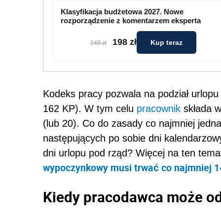
Klasyfikacja budżetowa 2027. Nowe
rozporządzenie z komentarzem eksperta
198 zł
Kup teraz
249 zł
Kodeks pracy pozwala na podział urlopu na
162 KP). W tym celu
pracownik
składa wn
(lub 20). Co do zasady co najmniej jedna
następujących po sobie dni kalendarzowy
dni urlopu pod rząd? Więcej na ten tema
wypoczynkowy musi trwać co najmniej 14
Kiedy pracodawca może o