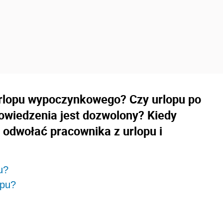
lopu wypoczynkowego? Czy urlopu po
owiedzenia jest dozwolony? Kiedy
odwołać pracownika z urlopu i
u?
opu?