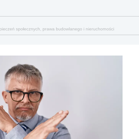
ezpieczeń społecznych, prawa budowlanego i nieruchomości