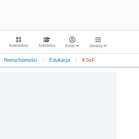
Kalkulatory
Szkolenia
Konto
Serwisy
Nieruchomości
Edukacja
KSeF