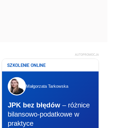
AUTOPROMOCJA
SZKOLENIE ONLINE
Małgorzata Tarkowska
JPK bez błędów
– różnice
bilansowo-podatkowe w
praktyce