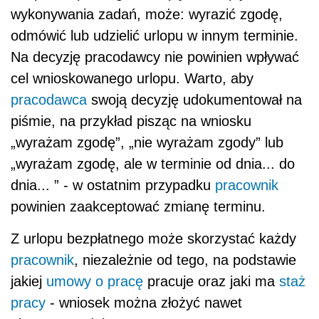
wykonywania zadań, może: wyrazić zgodę,
odmówić lub udzielić urlopu w innym terminie.
Na decyzję pracodawcy nie powinien wpływać
cel wnioskowanego urlopu. Warto, aby
pracodawca
swoją decyzję udokumentował na
piśmie, na przykład pisząc na wniosku
„wyrażam zgodę”, „nie wyrażam zgody” lub
„wyrażam zgodę, ale w terminie od dnia... do
dnia... ” - w ostatnim przypadku
pracownik
powinien zaakceptować zmianę terminu.
Z urlopu bezpłatnego może skorzystać każdy
pracownik
, niezależnie od tego, na podstawie
jakiej
umowy o pracę
pracuje oraz jaki ma
staż
pracy
- wniosek można złożyć nawet