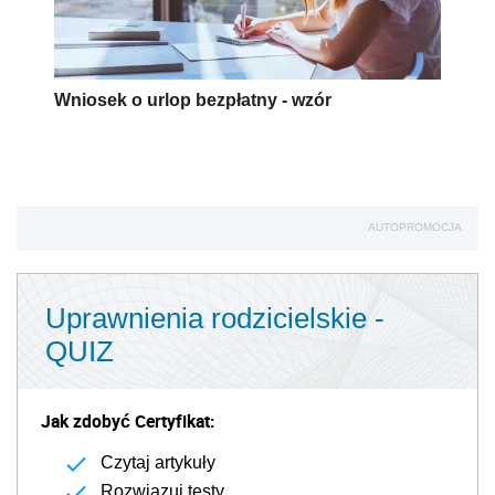
Wniosek o urlop bezpłatny - wzór
AUTOPROMOCJA
Uprawnienia rodzicielskie -
QUIZ
Jak zdobyć Certyfikat:
Czytaj artykuły
Rozwiązuj testy