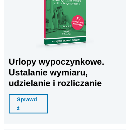
Urlopy wypoczynkowe.
Ustalanie wymiaru,
udzielanie i rozliczanie
Sprawd
ź