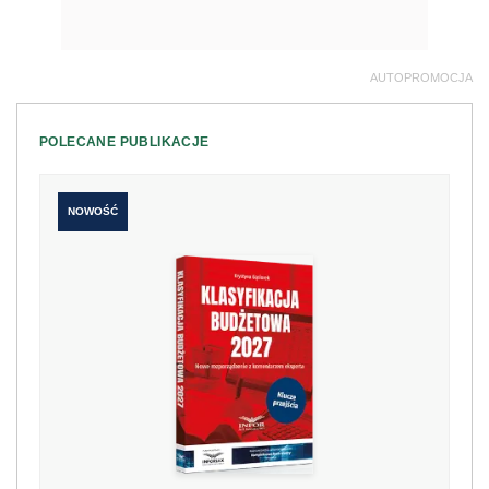
AUTOPROMOCJA
POLECANE PUBLIKACJE
NOWOŚĆ