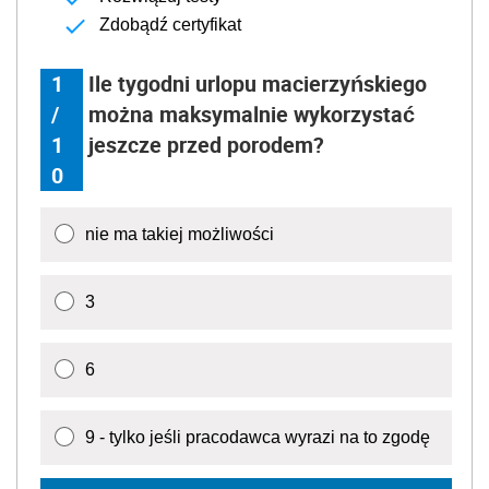
Zdobądź certyfikat
1
Ile tygodni urlopu macierzyńskiego
/
można maksymalnie wykorzystać
1
jeszcze przed porodem?
0
nie ma takiej możliwości
3
6
9 - tylko jeśli pracodawca wyrazi na to zgodę