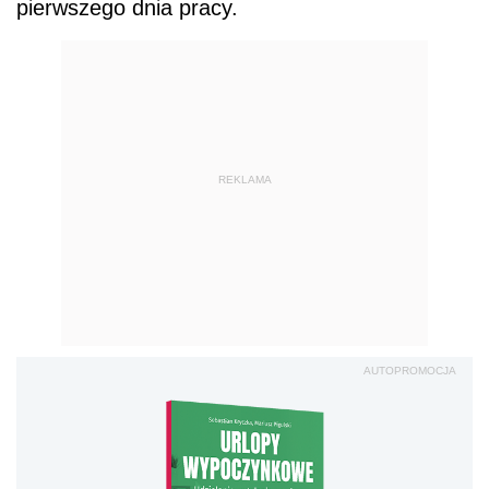
pierwszego dnia pracy.
REKLAMA
AUTOPROMOCJA