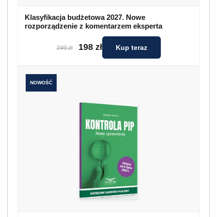
Klasyfikacja budżetowa 2027. Nowe
rozporządzenie z komentarzem eksperta
198 zł
Kup teraz
249 zł
NOWOŚĆ