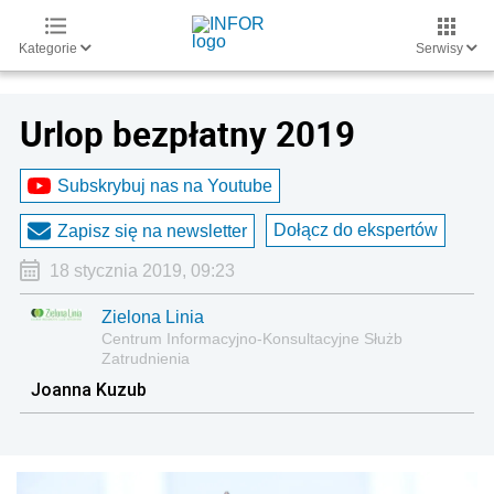
Kategorie
Serwisy
Urlop bezpłatny 2019
Subskrybuj nas na Youtube
Dołącz do ekspertów
Zapisz się na newsletter
18 stycznia 2019, 09:23
Zielona Linia
Centrum Informacyjno-Konsultacyjne Służb
Zatrudnienia
Joanna Kuzub