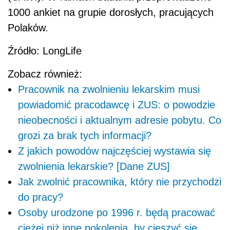
1000 ankiet na grupie dorosłych, pracujących
Polaków.
Źródło: LongLife
Zobacz również:
Pracownik na zwolnieniu lekarskim musi
powiadomić pracodawcę i ZUS: o powodzie
nieobecności i aktualnym adresie pobytu. Co
grozi za brak tych informacji?
Z jakich powodów najczęściej wystawia się
zwolnienia lekarskie? [Dane ZUS]
Jak zwolnić pracownika, który nie przychodzi
do pracy?
Osoby urodzone po 1996 r. będą pracować
ciężej niż inne pokolenia, by cieszyć się