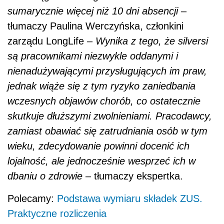
sumarycznie więcej niż 10 dni absencji
–
tłumaczy Paulina Werczyńska, członkini
zarządu LongLife –
Wynika z tego, że silversi
są pracownikami niezwykle oddanymi i
nienadużywającymi przysługujących im praw,
jednak wiąże się z tym ryzyko zaniedbania
wczesnych objawów chorób, co ostatecznie
skutkuje dłuższymi zwolnieniami. Pracodawcy,
zamiast obawiać się zatrudniania osób w tym
wieku, zdecydowanie powinni docenić ich
lojalność, ale jednocześnie wesprzeć ich w
dbaniu o zdrowie
– tłumaczy ekspertka.
Polecamy:
Podstawa wymiaru składek ZUS.
Praktyczne rozliczenia