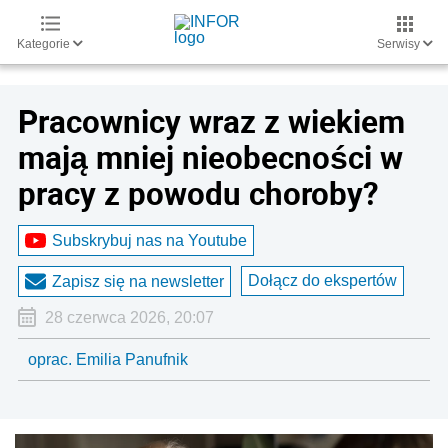
Kategorie
Serwisy
Pracownicy wraz z wiekiem
mają mniej nieobecności w
pracy z powodu choroby?
Subskrybuj nas na Youtube
Dołącz do ekspertów
Zapisz się na newsletter
28 czerwca 2026, 20:07
oprac. Emilia Panufnik