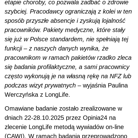
etapie choroby, co pozwala zadbać o zdrowie
szybciej. Pracodawcy ograniczają z kolei w ten
sposób przyszłe absencje i zyskują lojalność
pracowników. Pakiety medyczne, które stały
się już w Polsce standardem, nie spełniają tej
funkcji – z naszych danych wynika, że
pracownikom w ramach pakietów rzadko zleca
się badania profilaktyczne, a sami pracownicy
często wykonują je na własną rękę na NFZ lub
podczas wizyt prywatnych
– wyjaśnia Paulina
Werczyńska z LongLife.
Omawiane badanie zostało zrealizowane w
dniach 22-28.10.2025 przez Opinia24 na
zlecenie LongLife metodą wywiadów on-line
(CAWI). W ramach badania przeprowadzono