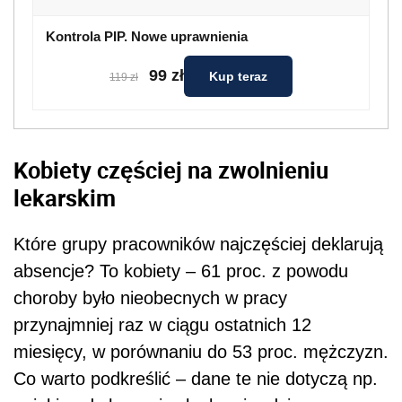
Kontrola PIP. Nowe uprawnienia
99 zł
Kup teraz
119 zł
Kobiety częściej na zwolnieniu
lekarskim
Które grupy pracowników najczęściej deklarują
absencje? To kobiety – 61 proc. z powodu
choroby było nieobecnych w pracy
przynajmniej raz w ciągu ostatnich 12
miesięcy, w porównaniu do 53 proc. mężczyzn.
Co warto podkreślić – dane te nie dotyczą np.