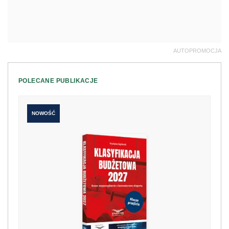
AUTOPROMOCJA
POLECANE PUBLIKACJE
NOWOŚĆ