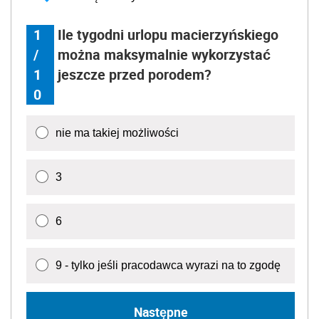
1
Ile tygodni urlopu macierzyńskiego
/
można maksymalnie wykorzystać
1
jeszcze przed porodem?
0
nie ma takiej możliwości
3
6
9 - tylko jeśli pracodawca wyrazi na to zgodę
Następne