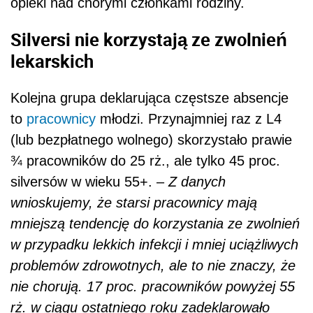
opieki nad chorymi członkami rodziny.
Silversi nie korzystają ze zwolnień
lekarskich
Kolejna grupa deklarująca częstsze absencje
to
pracownicy
młodzi. Przynajmniej raz z L4
(lub bezpłatnego wolnego) skorzystało prawie
¾ pracowników do 25 rż., ale tylko 45 proc.
silversów w wieku 55+. –
Z danych
wnioskujemy, że starsi pracownicy mają
mniejszą tendencję do korzystania ze zwolnień
w przypadku lekkich infekcji i mniej uciążliwych
problemów zdrowotnych, ale to nie znaczy, że
nie chorują. 17 proc. pracowników powyżej 55
rż. w ciągu ostatniego roku zadeklarowało