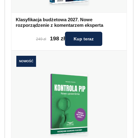
Klasyfikacja budżetowa 2027. Nowe
rozporządzenie z komentarzem eksperta
198 zł
Kup teraz
249 zł
NOWOŚĆ