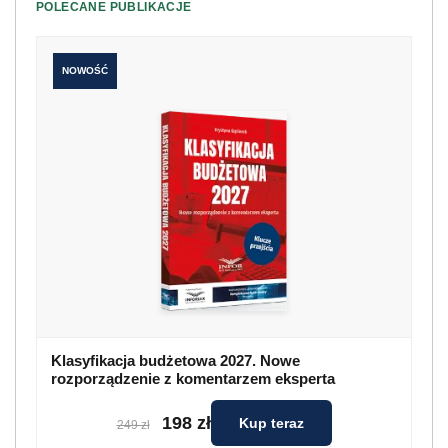
POLECANE PUBLIKACJE
NOWOŚĆ
Klasyfikacja budżetowa 2027. Nowe
rozporządzenie z komentarzem eksperta
198 zł
Kup teraz
249 zł