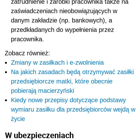
zatrud­nienie i zarobki pracownika także na
zaświad­czeniach nieobowiązujących w
danym zakładzie (np. bankowych), a
przedkładanych do wypełnie­nia przez
pracownika.
Zobacz również:
Zmiany w zasiłkach i e-zwolnienia
Na jakich zasadach będą otrzymywać zasiłki
przedsiębiorcze matki, które obecnie
pobierają macierzyński
Kiedy nowe przepisy dotyczące podstawy
wymiaru zasiłku dla przedsiębiorców wejdą w
życie
W ubezpieczeniach