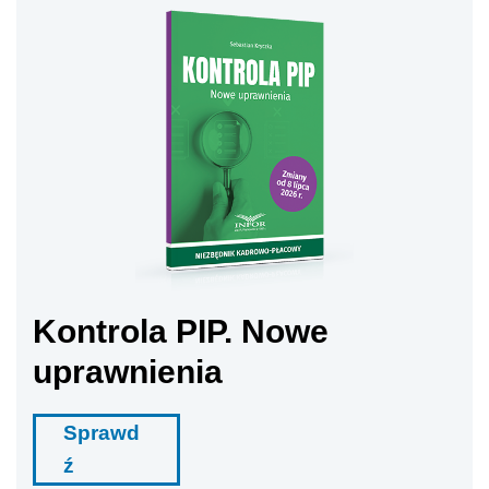
Kontrola PIP. Nowe
uprawnienia
Sprawd
ź