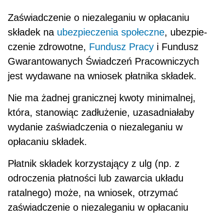
Zaświadczenie o niezaleganiu w opłacaniu
składek na
ubezpieczenia społeczne
, ubezpie­
czenie zdrowotne,
Fundusz Pracy
i Fundusz
Gwarantowanych Świadczeń Pracowniczych
jest wydawane na wniosek płatnika składek.
Nie ma żadnej granicznej kwoty minimalnej,
która, stanowiąc zadłużenie, uzasadniałaby
wydanie zaświadczenia o niezaleganiu w
opłacaniu skła­dek.
Płatnik składek korzystający z ulg (np. z
odrocze­nia płatności lub zawarcia układu
ratalnego) może, na wniosek, otrzymać
zaświadczenie o niezaleganiu w opłacaniu