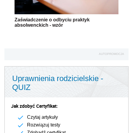
Zaświadczenie o odbyciu praktyk
absolwenckich - wzór
AUTOPROMOCJA
Uprawnienia rodzicielskie -
QUIZ
Jak zdobyć Certyfikat:
Czytaj artykuły
Rozwiązuj testy
Zdobądź certyfikat