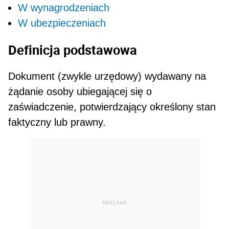
W wynagrodzeniach
W ubezpieczeniach
Definicja podstawowa
Dokument (zwykle urzędowy) wydawany na
żądanie osoby ubiegającej się o
zaświadczenie, potwierdza­jący określony stan
faktyczny lub prawny.
REKLAMA