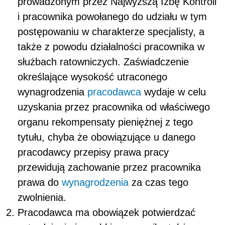
prowadzonym przez Najwyższą Izbę Kontroli
i pracownika powołanego do udziału w tym
postępowaniu w charakterze specjalisty, a
także z powodu działalności pra­cownika w
służbach ratowniczych. Zaświadczenie
określające wysokość utracone­go
wynagrodzenia
pracodawca
wydaje w celu
uzyskania przez pracownika od właściwego
organu rekompensaty pieniężnej z tego
tytułu, chyba że obowiązujące u danego
pracodawcy przepisy prawa pracy
przewidują zachowanie przez pracownika
prawa do
wynagrodzenia
za czas tego
zwolnienia.
Pracodawca ma obowiązek potwierdzać