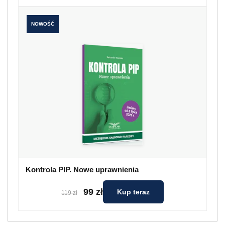
NOWOŚĆ
Kontrola PIP. Nowe uprawnienia
99 zł
Kup teraz
119 zł