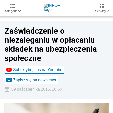
Kategorie
Serwisy
Zaświadczenie o
niezaleganiu w opłacaniu
składek na ubezpieczenia
społeczne
Subskrybuj nas na Youtube
Zapisz się na newsletter
09 października 2015, 10:50