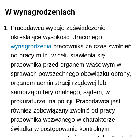
W wynagrodzeniach
Pracodawca wydaje zaświadczenie
określają­ce wysokość utraconego
wynagrodzenia
pra­cownika za czas zwolnień
od pracy m.in. w celu stawienia się
pracownika przed organem właś­ciwym w
sprawach powszechnego obowiązku obrony,
organem administracji rządowej lub
samorządu terytorialnego, sądem, w
prokura­turze, na policji. Pracodawca jest
również zobo­wiązany zwolnić od pracy
pracownika wezwa­nego w charakterze
świadka w postępowaniu kontrolnym