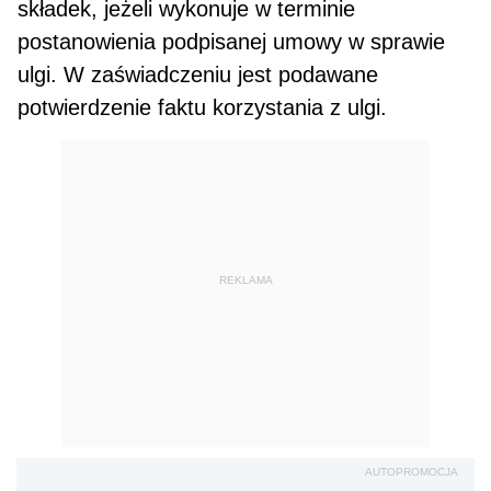
składek, jeżeli wykonuje w termi­nie
postanowienia podpisanej umowy w sprawie
ulgi. W zaświadczeniu jest podawane
potwierdze­nie faktu korzystania z ulgi.
REKLAMA
AUTOPROMOCJA