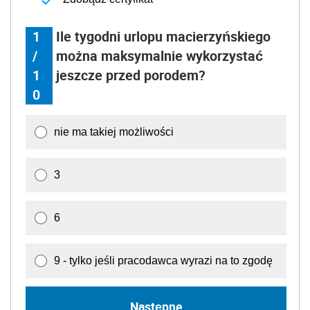
1
Ile tygodni urlopu macierzyńskiego
/
można maksymalnie wykorzystać
1
jeszcze przed porodem?
0
nie ma takiej możliwości
3
6
9 - tylko jeśli pracodawca wyrazi na to zgodę
Następne