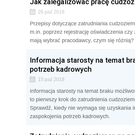
Jak zalegalizować pracę cudzo
26 paź 2018
Przepisy dotyczące zatrudniania cudzoziem
m.in. poprzez rejestrację oświadczenia czy
mają wybrać pracodawcy, czym się różnią?
Informacja starosty na temat b
potrzeb kadrowych
15 paź 2018
Informacja starosty na temat braku możliw
to pierwszy krok do zatrudnienia cudzozie
Sprawdź, kiedy nie wymaga się uzyskania in
zaspokojenia potrzeb kadrowych.