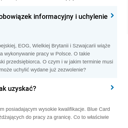
obowiązek informacyjny i uchylenie
skiej, EOG, Wielkiej Brytanii i Szwajcarii wiąże
na wykonywanie pracy w Polsce. O takie
ki przedsiębiorca. O czym i w jakim terminie musi
oże uchylić wydane już zezwolenie?
 jak uzyskać?
m posiadającym wysokie kwalifikacje. Blue Card
żdżających do pracy za granicę. Co to właściwie