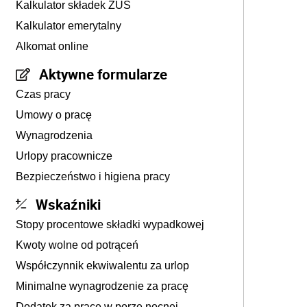
Kalkulator składek ZUS
Kalkulator emerytalny
Alkomat online
Aktywne formularze
Czas pracy
Umowy o pracę
Wynagrodzenia
Urlopy pracownicze
Bezpieczeństwo i higiena pracy
Wskaźniki
Stopy procentowe składki wypadkowej
Kwoty wolne od potrąceń
Współczynnik ekwiwalentu za urlop
Minimalne wynagrodzenie za pracę
Dodatek za pracę w porze nocnej