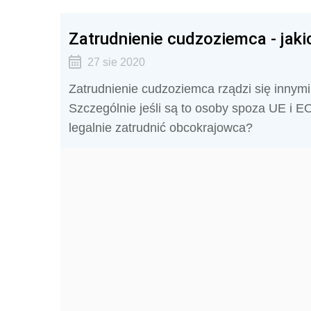
Zatrudnienie cudzoziemca - jaki
27 sie 2020
Zatrudnienie cudzoziemca rządzi się innymi
Szczególnie jeśli są to osoby spoza UE i E
legalnie zatrudnić obcokrajowca?