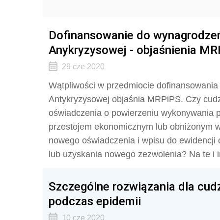
Dofinansowanie do wynagrodze
Anykryzysowej - objaśnienia M
29 cze 2020
Wątpliwości w przedmiocie dofinansowani
Antykryzysowej objaśnia MRPiPS. Czy cud
oświadczenia o powierzeniu wykonywania p
przestojem ekonomicznym lub obniżonym w
nowego oświadczenia i wpisu do ewidencji
lub uzyskania nowego zezwolenia? Na te i i
Szczególne rozwiązania dla cu
podczas epidemii
10 cze 2020