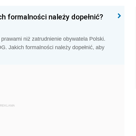
ch formalności należy dopełnić?
 prawami niż zatrudnienie obywatela Polski.
OG. Jakich formalności należy dopełnić, aby
REKLAMA