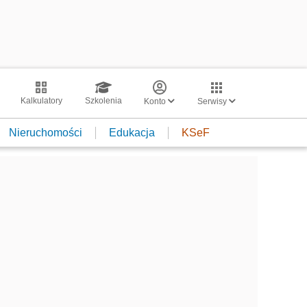
Kalkulatory
Szkolenia
Konto
Serwisy
Nieruchomości
Edukacja
KSeF