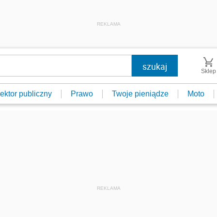
REKLAMA
Sklep
ektor publiczny
Prawo
Twoje pieniądze
Moto