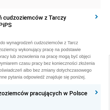
ń cudzoziemców z Tarczy
RPiPS
a do wynagrodzeń cudzoziemców z Tarcz
zoziemcy wykonujący pracę na podstawie
racy lub zezwolenia na pracę mogą być objęci
ymiarem czasu pracy bez konieczności złożenia
 oświadczeń albo bez zmiany dotychczasowego
nne pytania odpowiedź znajduje się poniżej.
dzoziemców pracujących w Polsce