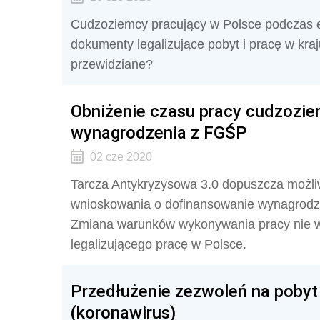
Cudzoziemcy pracujący w Polsce podczas e
dokumenty legalizujące pobyt i pracę w kraj
przewidziane?
Obniżenie czasu pracy cudzozie
wynagrodzenia z FGŚP
02 cze 2020
Tarcza Antykryzysowa 3.0 dopuszcza możli
wnioskowania o dofinansowanie wynagrod
Zmiana warunków wykonywania pracy nie 
legalizującego pracę w Polsce.
Przedłużenie zezwoleń na pobyt
(koronawirus)