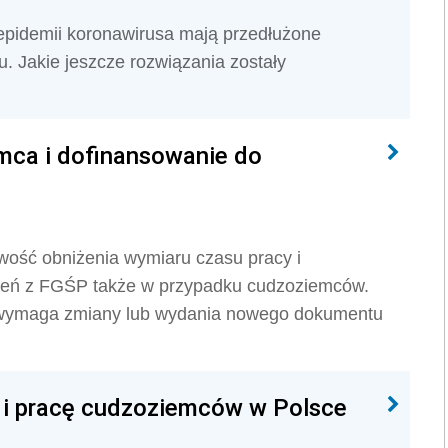
pidemii koronawirusa mają przedłużone
u. Jakie jeszcze rozwiązania zostały
mca i dofinansowanie do
wość obniżenia wymiaru czasu pracy i
zeń z FGŚP także w przypadku cudzoziemców.
wymaga zmiany lub wydania nowego dokumentu
 i pracę cudzoziemców w Polsce