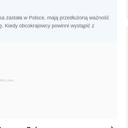
sa zastała w Polsce, mają przedłużoną ważność
. Kiedy obcokrajowcy powinni wystąpić z
REKLAMA