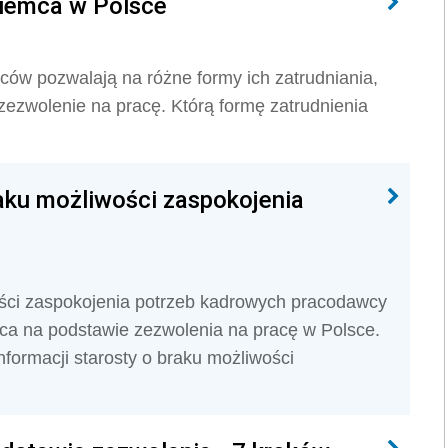
ziemca w Polsce
ców pozwalają na różne formy ich zatrudniania,
 zezwolenie na pracę. Którą formę zatrudnienia
raku możliwości zaspokojenia
ości zaspokojenia potrzeb kadrowych pracodawcy
mca na podstawie zezwolenia na pracę w Polsce.
formacji starosty o braku możliwości