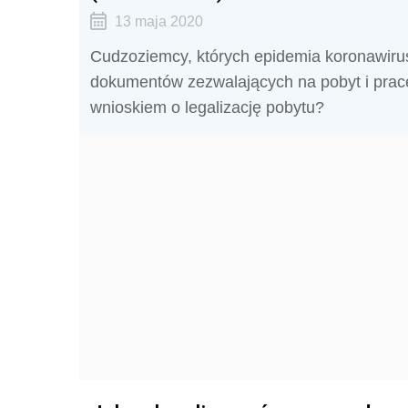
13 maja 2020
Cudzoziemcy, których epidemia koronawiru
dokumentów zezwalających na pobyt i pracę
wnioskiem o legalizację pobytu?