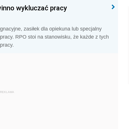
winno wykluczać pracy
nacyjne, zasiłek dla opiekuna lub specjalny
pracy. RPO stoi na stanowisku, że każde z tych
pracy.
REKLAMA