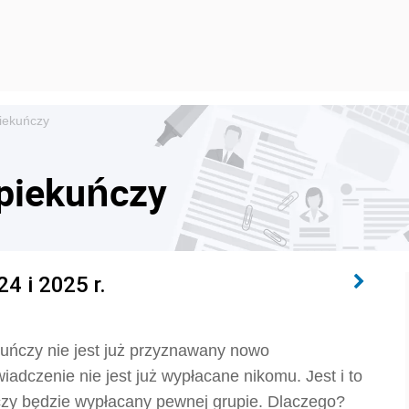
piekuńczy
opiekuńczy
4 i 2025 r.
kuńczy nie jest już przyznawany nowo
adczenie nie jest już wypłacane nikomu. Jest i to
ńczy będzie wypłacany pewnej grupie. Dlaczego?