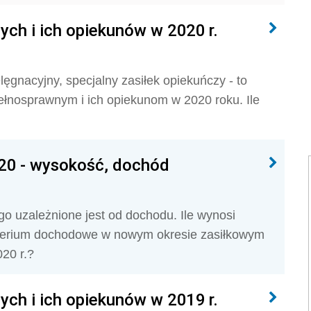
ch i ich opiekunów w 2020 r.
elęgnacyjny, specjalny zasiłek opiekuńczy - to
ełnosprawnym i ich opiekunom w 2020 roku. Ile
020 - wysokość, dochód
o uzależnione jest od dochodu. Ile wynosi
kryterium dochodowe w nowym okresie zasiłkowym
020 r.?
ch i ich opiekunów w 2019 r.