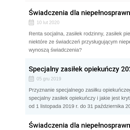
Świadczenia dla niepełnosprawny
10 lut 2020
Renta socjalna, zasiłek rodzinny, zasiłek pi
niektóre ze świadczeń przysługującym niep
wynoszą świadczenia?
Specjalny zasiłek opiekuńczy 2
05 gru 2019
Przyznanie specjalnego zasiłku opiekuńczeg
specjalny zasiłek opiekuńczy i jakie jest 
od 1 listopada 2019 r. do 31 października 2
Świadczenia dla niepełnosprawny