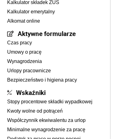
Kalkulator składek ZUS
Kalkulator emerytalny
Alkomat online
Aktywne formularze
Czas pracy
Umowy o pracę
Wynagrodzenia
Urlopy pracownicze
Bezpieczeństwo i higiena pracy
Wskaźniki
Stopy procentowe składki wypadkowej
Kwoty wolne od potrąceń
Współczynnik ekwiwalentu za urlop
Minimalne wynagrodzenie za pracę
Dodatek za pracę w porze nocnej