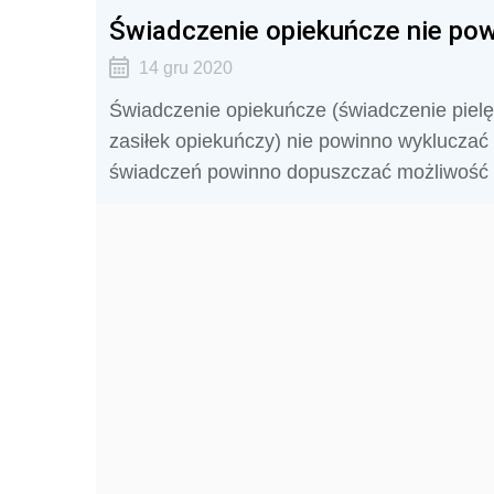
Świadczenie opiekuńcze nie po
14 gru 2020
Świadczenie opiekuńcze (świadczenie pielęg
zasiłek opiekuńczy) nie powinno wykluczać 
świadczeń powinno dopuszczać możliwość 