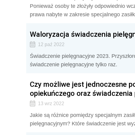
Ponieważ osoby te złożyły odpowiednio wcześ
prawa nabyte w zakresie specjalnego zasił
Waloryzacja świadczenia pielęg
12 paź 2022
Świadczenie pielęgnacyjne 2023. Przyszłor
świadczenie pielęgnacyjne tylko raz.
Czy możliwe jest jednoczesne po
opiekuńczego oraz świadczenia 
13 wrz 2022
Jakie są różnice pomiędzy specjalnym zas
pielęgnacyjnym? Które świadczenie jest wy