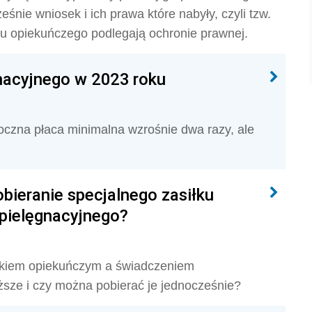
nie wniosek i ich prawa które nabyły, czyli tzw.
ku opiekuńczego podlegają ochronie prawnej.
nacyjnego w 2023 roku
oczna płaca minimalna wzrośnie dwa razy, ale
bieranie specjalnego zasiłku
pielęgnacyjnego?
iłkiem opiekuńczym a świadczeniem
ższe i czy można pobierać je jednocześnie?