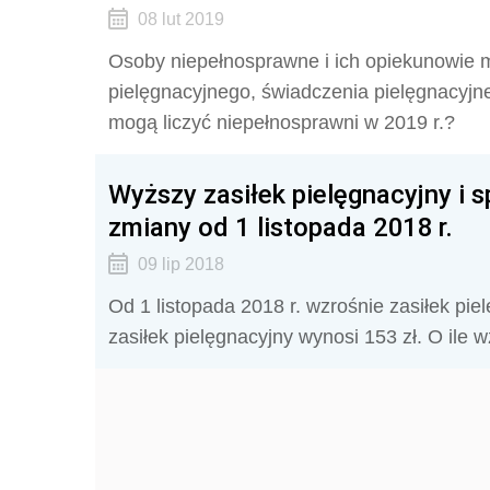
08 lut 2019
Osoby niepełnosprawne i ich opiekunowie m
pielęgnacyjnego, świadczenia pielęgnacyjne
mogą liczyć niepełnosprawni w 2019 r.?
Wyższy zasiłek pielęgnacyjny i s
zmiany od 1 listopada 2018 r.
09 lip 2018
Od 1 listopada 2018 r. wzrośnie zasiłek pie
zasiłek pielęgnacyjny wynosi 153 zł. O ile w