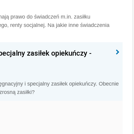
ają prawo do świadczeń m.in. zasiłku
go, renty socjalnej. Na jakie inne świadczenia
pecjalny zasiłek opiekuńczy -
lęgnacyjny i specjalny zasiłek opiekuńczy. Obecnie
zrosną zasiłki?