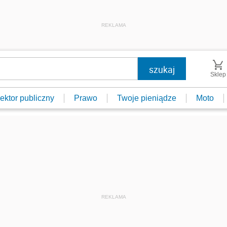
REKLAMA
Sklep
ektor publiczny
Prawo
Twoje pieniądze
Moto