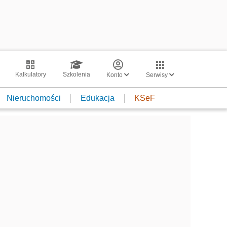
Kalkulatory
Szkolenia
Konto
Serwisy
Nieruchomości
Edukacja
KSeF