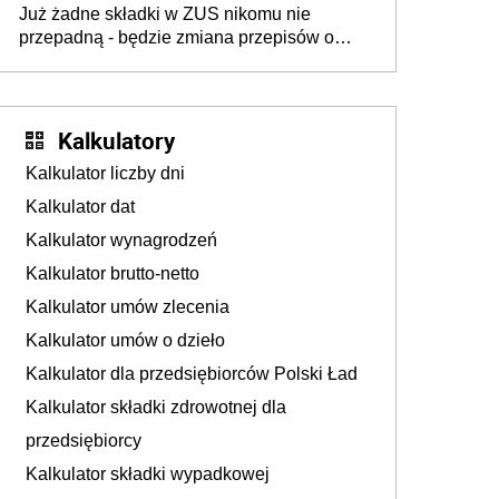
Już żadne składki w ZUS nikomu nie
przepadną - będzie zmiana przepisów o
przedawnieniu i niepodleganiu
ubezpieczeniom społecznym
Kalkulatory
Kalkulator liczby dni
Kalkulator dat
Kalkulator wynagrodzeń
Kalkulator brutto-netto
Kalkulator umów zlecenia
Kalkulator umów o dzieło
Kalkulator dla przedsiębiorców Polski Ład
Kalkulator składki zdrowotnej dla
przedsiębiorcy
Kalkulator składki wypadkowej