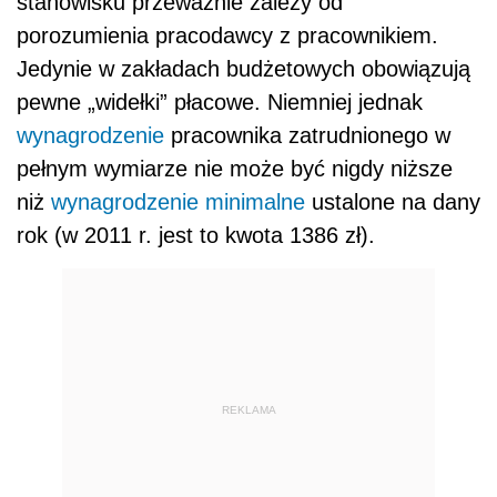
stanowisku przeważnie zależy od
porozumienia pracodawcy z pracownikiem.
Jedynie w zakładach budżetowych obowiązują
pewne „widełki” płacowe. Niemniej jednak
wynagrodzenie
pracownika zatrudnionego w
pełnym wymiarze nie może być nigdy niższe
niż
wynagrodzenie minimalne
ustalone na dany
rok (w 2011 r. jest to kwota 1386 zł).
REKLAMA