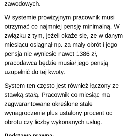
zawodowych.
W systemie prowizyjnym pracownik musi
otrzymać co najmniej pensję minimalną. W
związku z tym, jeżeli okaże się, że w danym
miesiącu osiągnął np. za mały obrót i jego
pensja nie wyniesie nawet 1386 zł,
pracodawca będzie musiał jego pensją
uzupełnić do tej kwoty.
System ten często jest również łączony ze
stawką stałą. Pracownik co miesiąc ma
zagwarantowane określone stałe
wynagrodzenie plus ustalony procent od
obrotu czy liczby wykonanych usług.
Podstawa prawna: