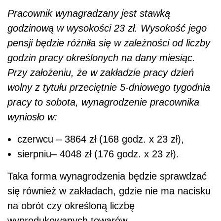
Pracownik wynagradzany jest stawką
godzinową w wysokości 23 zł. Wysokość jego
pensji będzie różniła się w zależności od liczby
godzin pracy określonych na dany miesiąc.
Przy założeniu, że w zakładzie pracy dzień
wolny z tytułu przeciętnie 5-dniowego tygodnia
pracy to sobota, wynagrodzenie pracownika
wyniosło w:
czerwcu – 3864 zł (168 godz. x 23 zł),
sierpniu– 4048 zł (176 godz. x 23 zł).
Taka forma wynagrodzenia będzie sprawdzać
się również w zakładach, gdzie nie ma nacisku
na obrót czy określoną liczbę
wyprodukowanych towarów.