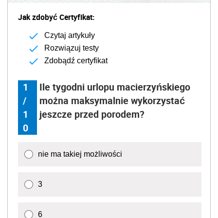
Jak zdobyć Certyfikat:
Czytaj artykuły
Rozwiązuj testy
Zdobądź certyfikat
1
Ile tygodni urlopu macierzyńskiego
/
można maksymalnie wykorzystać
1
jeszcze przed porodem?
0
nie ma takiej możliwości
3
6