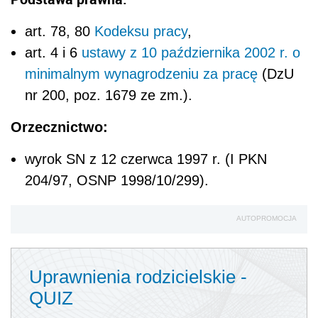
art. 78, 80
Kodeksu pracy
,
art. 4 i 6
ustawy z 10 października 2002 r. o
minimalnym wynagrodzeniu za pracę
(DzU
nr 200, poz. 1679 ze zm.).
Orzecznictwo:
wyrok SN z 12 czerwca 1997 r. (I PKN
204/97, OSNP 1998/10/299).
AUTOPROMOCJA
Uprawnienia rodzicielskie -
QUIZ