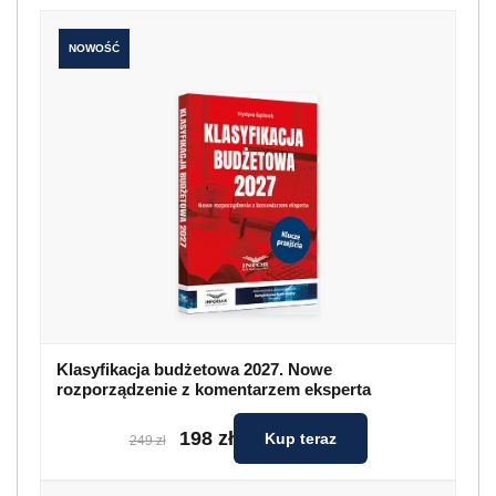
NOWOŚĆ
Klasyfikacja budżetowa 2027. Nowe
rozporządzenie z komentarzem eksperta
198 zł
Kup teraz
249 zł