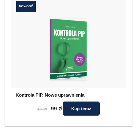
NOWOŚĆ
Kontrola PIP. Nowe uprawnienia
99 zł
Kup teraz
119 zł