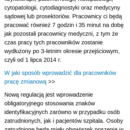
cytopatologii, cytodiagnostyki oraz medycyny
sądowej lub prosektoriów. Pracownicy ci będą
pracować również 7 godzin i 35 minut na dobę
jak pozostali pracownicy medyczni, z tym że
czas pracy tych pracowników zostanie
wydłużony po 3-letnim okresie przejściowym,
czyli od 1 lipca 2014 r.
W jaki sposób wprowadzić dla pracowników
pracę zmianową
>>
Nową regulacją jest wprowadzenie
obligatoryjnego stosowania znaków
identyfikacyjnych zarówno w przypadku osób
zatrudnionych, jak i pacjentów szpitala. Osoby
zatrudnione będą miały obowiązek noszenia w