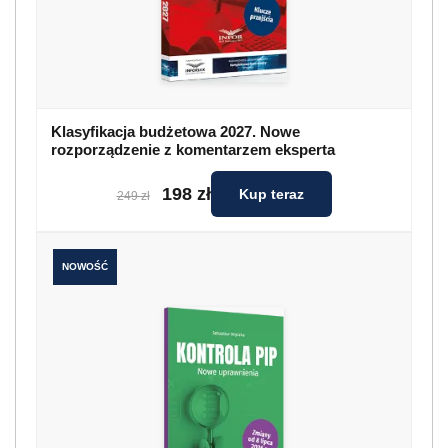
Klasyfikacja budżetowa 2027. Nowe
rozporządzenie z komentarzem eksperta
198 zł
Kup teraz
249 zł
NOWOŚĆ