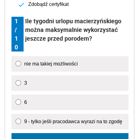
Zdobądź certyfikat
1
Ile tygodni urlopu macierzyńskiego
/
można maksymalnie wykorzystać
1
jeszcze przed porodem?
0
nie ma takiej możliwości
3
6
9 - tylko jeśli pracodawca wyrazi na to zgodę