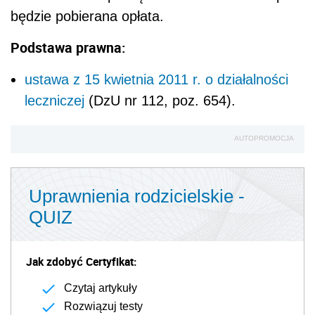
będzie pobierana opłata.
Podstawa prawna:
ustawa z 15 kwietnia 2011 r. o działalności
leczniczej
(DzU nr 112, poz. 654).
AUTOPROMOCJA
Uprawnienia rodzicielskie -
QUIZ
Jak zdobyć Certyfikat:
Czytaj artykuły
Rozwiązuj testy