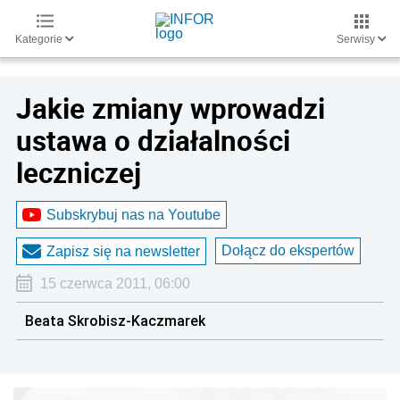
Kategorie
Serwisy
Jakie zmiany wprowadzi
ustawa o działalności
leczniczej
Subskrybuj nas na Youtube
Dołącz do ekspertów
Zapisz się na newsletter
15 czerwca 2011, 06:00
Beata Skrobisz-Kaczmarek