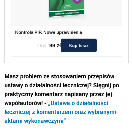
Kontrola PIP. Nowe uprawnienia
99 zł
Kup teraz
119 zł
Masz problem ze stosowaniem przepisów
ustawy o działalności leczniczej? Sięgnij po
praktyczny komentarz napisany przez jej
współautorów! -
„Ustawa o działalności
leczniczej z komentarzem oraz wybranymi
aktami wykonawczymi”