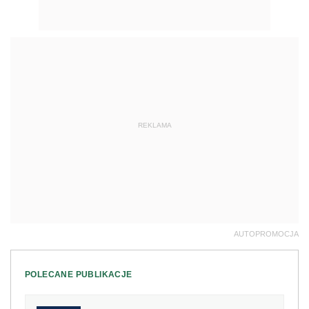
REKLAMA
AUTOPROMOCJA
POLECANE PUBLIKACJE