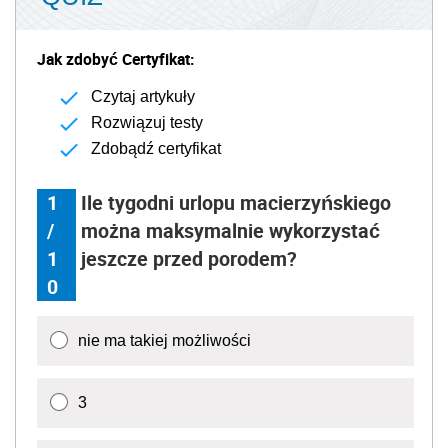
Jak zdobyć Certyfikat:
Czytaj artykuły
Rozwiązuj testy
Zdobądź certyfikat
1
Ile tygodni urlopu macierzyńskiego
/
można maksymalnie wykorzystać
1
jeszcze przed porodem?
0
nie ma takiej możliwości
3