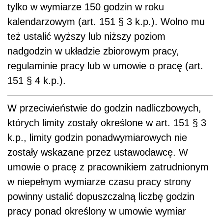
tylko w wymiarze 150 godzin w roku
kalendarzowym (art. 151 § 3 k.p.). Wolno mu
też ustalić wyższy lub niższy poziom
nadgodzin w układzie zbiorowym pracy,
regulaminie pracy lub w umowie o pracę (art.
151 § 4 k.p.).
W przeciwieństwie do godzin nadliczbowych,
których limity zostały określone w art. 151 § 3
k.p., limity godzin ponadwymiarowych nie
zostały wskazane przez ustawodawcę. W
umowie o pracę z pracownikiem zatrudnionym
w niepełnym wymiarze czasu pracy strony
powinny ustalić dopuszczalną liczbę godzin
pracy ponad określony w umowie wymiar