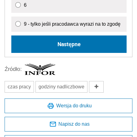
6
9 - tylko jeśli pracodawca wyrazi na to zgodę
Następne
Źródło:
czas pracy
godziny nadliczbowe
Wersja do druku
Napisz do nas