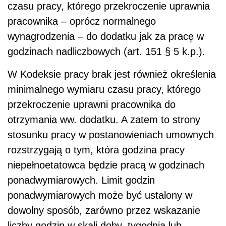
czasu pracy, którego przekroczenie uprawnia
pracownika – oprócz normalnego
wynagrodzenia – do dodatku jak za pracę w
godzinach nadliczbowych (art. 151 § 5 k.p.).
W Kodeksie pracy brak jest również określenia
minimalnego wymiaru czasu pracy, którego
przekroczenie uprawni pracownika do
otrzymania ww. dodatku. A zatem to strony
stosunku pracy w postanowieniach umownych
rozstrzygają o tym, która godzina pracy
niepełnoetatowca będzie pracą w godzinach
ponadwymiarowych. Limit godzin
ponadwymiarowych może być ustalony w
dowolny sposób, zarówno przez wskazanie
liczby godzin w skali doby, tygodnia lub