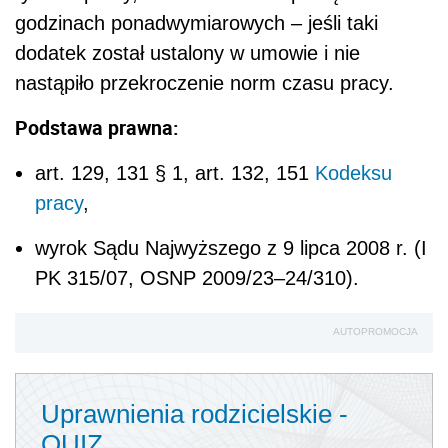
godzinach ponadwymiarowych – jeśli taki
dodatek został ustalony w umowie i nie
nastąpiło przekroczenie norm czasu pracy.
Podstawa prawna:
art. 129, 131 § 1, art. 132, 151
Kodeksu
pracy
,
wyrok Sądu Najwyższego z 9 lipca 2008 r. (I
PK 315/07, OSNP 2009/23–24/310).
AUTOPROMOCJA
Uprawnienia rodzicielskie -
QUIZ