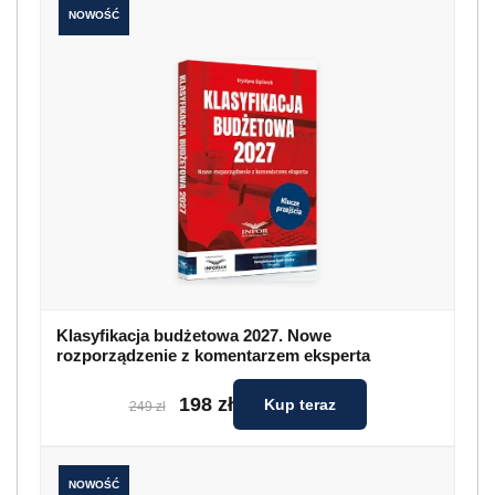
NOWOŚĆ
Klasyfikacja budżetowa 2027. Nowe
rozporządzenie z komentarzem eksperta
198 zł
Kup teraz
249 zł
NOWOŚĆ