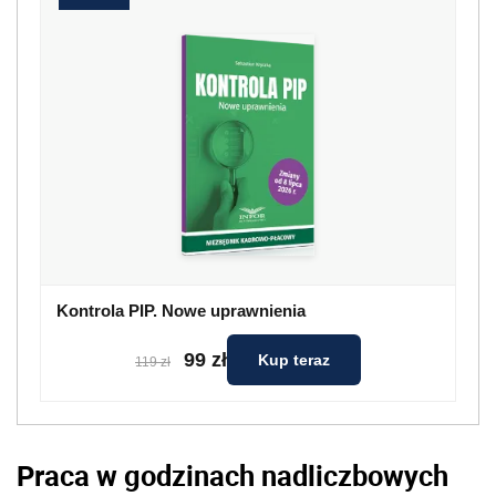
Kontrola PIP. Nowe uprawnienia
99 zł
Kup teraz
119 zł
Praca w godzinach nadliczbowych