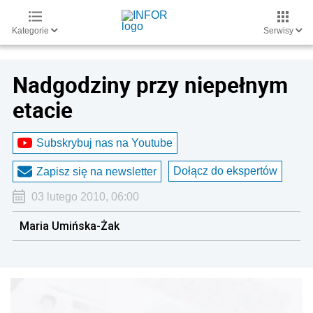
Kategorie
Serwisy
Nadgodziny przy niepełnym
etacie
Subskrybuj nas na Youtube
Dołącz do ekspertów
Zapisz się na newsletter
03 lutego 2010, 06:00
Maria Umińska-Żak