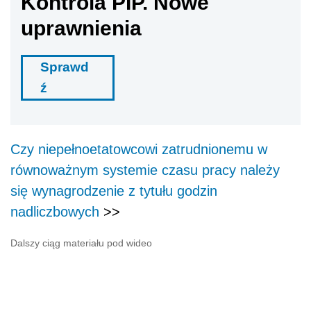
Kontrola PIP. Nowe
uprawnienia
Sprawd
ź
Czy niepełnoetatowcowi zatrudnionemu w
równoważnym systemie czasu pracy należy
się wynagrodzenie z tytułu godzin
nadliczbowych
>>
Dalszy ciąg materiału pod wideo