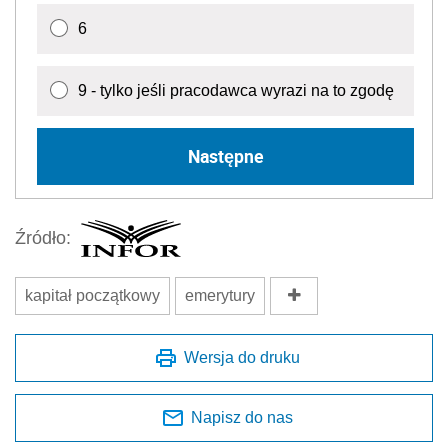
6
9 - tylko jeśli pracodawca wyrazi na to zgodę
Następne
Źródło:
kapitał początkowy
emerytury
Wersja do druku
Napisz do nas