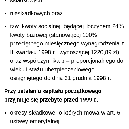
składkowych,
nieskładkowych oraz
tzw. kwoty socjalnej, będącej iloczynem 24%
kwoty bazowej (stanowiącej 100%
przeciętnego miesięcznego wynagrodzenia z
II kwartału 1998 r., wynoszącej 1220,89 zł),
p
oraz współczynnika
– proporcjonalnego do
wieku i stażu ubezpieczeniowego
osiągniętego do dnia 31 grudnia 1998 r.
Przy ustalaniu kapitału początkowego
przyjmuje się przebyte przed 1999 r.:
okresy składkowe, o których mowa w art. 6
ustawy emerytalnej,