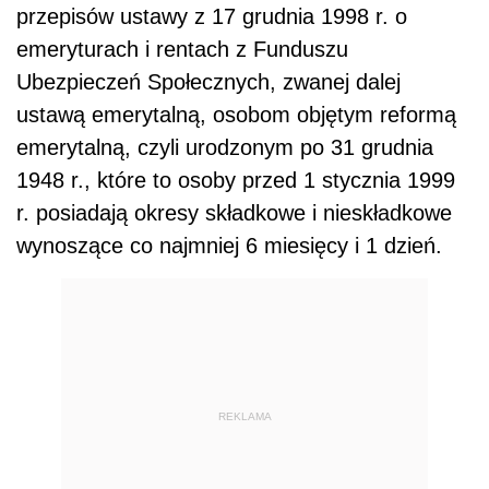
przepisów ustawy z 17 grudnia 1998 r. o
emeryturach i rentach z Funduszu
Ubezpieczeń Społecznych, zwanej dalej
ustawą emerytalną, osobom objętym reformą
emerytalną, czyli urodzonym po 31 grudnia
1948 r., które to osoby przed 1 stycznia 1999
r. posiadają okresy składkowe i nieskładkowe
wynoszące co najmniej 6 miesięcy i 1 dzień.
REKLAMA