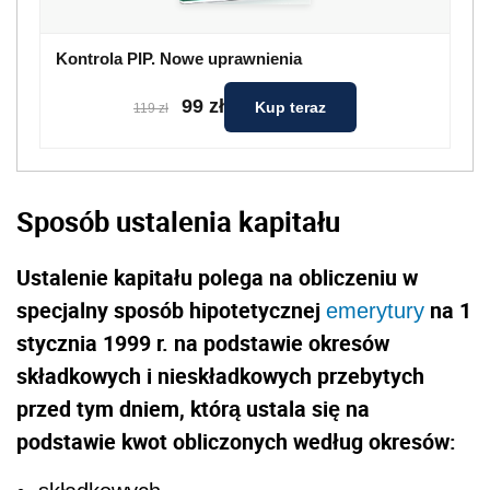
Kontrola PIP. Nowe uprawnienia
99 zł
Kup teraz
119 zł
Sposób ustalenia kapitału
Ustalenie kapitału polega na obliczeniu w
specjalny sposób hipotetycznej
na 1
emerytury
stycznia 1999 r. na podstawie okresów
składkowych i nieskładkowych przebytych
przed tym dniem, którą ustala się na
podstawie kwot obliczonych według okresów: