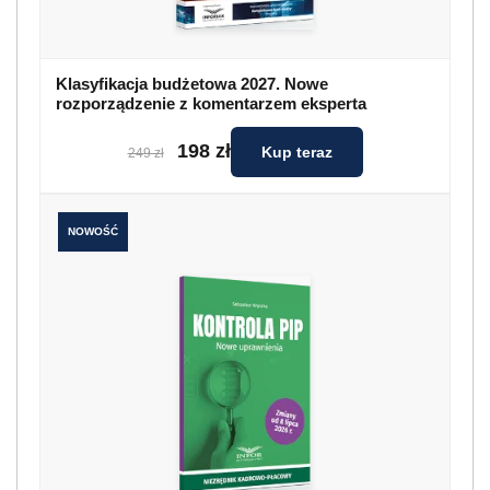
Klasyfikacja budżetowa 2027. Nowe
rozporządzenie z komentarzem eksperta
198 zł
Kup teraz
249 zł
NOWOŚĆ