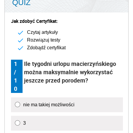
QUIZ
Jak zdobyć Certyfikat:
Czytaj artykuły
Rozwiązuj testy
Zdobądź certyfikat
1
Ile tygodni urlopu macierzyńskiego
/
można maksymalnie wykorzystać
1
jeszcze przed porodem?
0
nie ma takiej możliwości
3