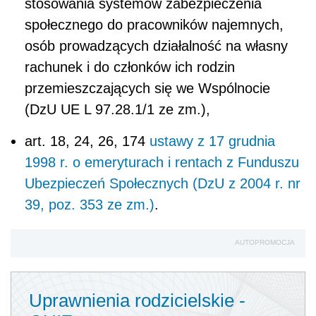
stosowania systemów zabezpieczenia
społecznego do pracowników najemnych,
osób prowadzących działalność na własny
rachunek i do członków ich rodzin
przemieszczających się we Wspólnocie
(DzU UE L 97.28.1/1 ze zm.),
art. 18, 24, 26, 174
ustawy z 17 grudnia
1998 r. o emeryturach i rentach z Funduszu
Ubezpieczeń Społecznych (DzU z 2004 r. nr
39, poz. 353 ze zm.)
.
AUTOPROMOCJA
Uprawnienia rodzicielskie -