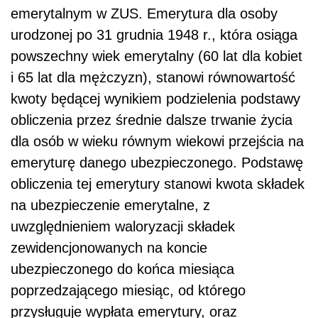
emerytalnym w ZUS. Emerytura dla osoby
urodzonej po 31 grudnia 1948 r., która osiąga
powszechny wiek emerytalny (60 lat dla kobiet
i 65 lat dla mężczyzn), stanowi równowartość
kwoty będącej wynikiem podzielenia podstawy
obliczenia przez średnie dalsze trwanie życia
dla osób w wieku równym wiekowi przejścia na
emeryturę danego ubezpieczonego. Podstawę
obliczenia tej emerytury stanowi kwota składek
na ubezpieczenie emerytalne, z
uwzględnieniem waloryzacji składek
zewidencjonowanych na koncie
ubezpieczonego do końca miesiąca
poprzedzającego miesiąc, od którego
przysługuje wypłata emerytury, oraz