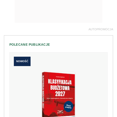
AUTOPROMOCJA
POLECANE PUBLIKACJE
NOWOŚĆ