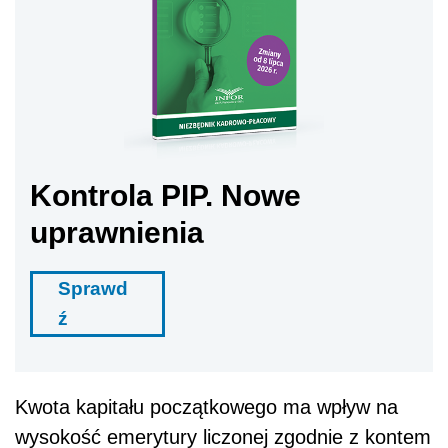
Kontrola PIP. Nowe
uprawnienia
Sprawd
ź
Kwota kapitału początkowego ma wpływ na
wysokość emerytury liczonej zgodnie z kontem