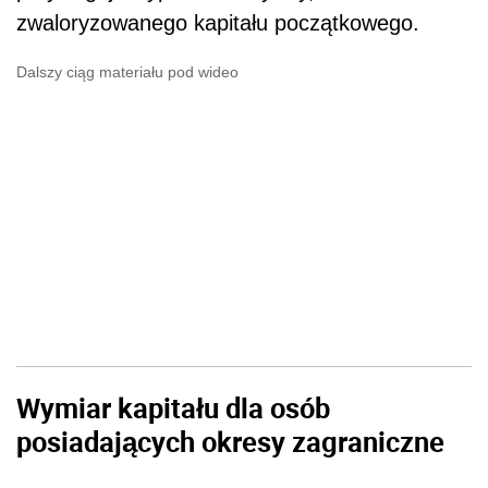
zwaloryzowanego kapitału początkowego.
Dalszy ciąg materiału pod wideo
Wymiar kapitału dla osób
posiadających okresy zagraniczne