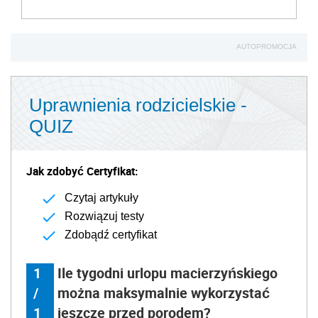
AUTOPROMOCJA
Uprawnienia rodzicielskie -
QUIZ
Jak zdobyć Certyfikat:
Czytaj artykuły
Rozwiązuj testy
Zdobądź certyfikat
1
Ile tygodni urlopu macierzyńskiego
/
można maksymalnie wykorzystać
1
jeszcze przed porodem?