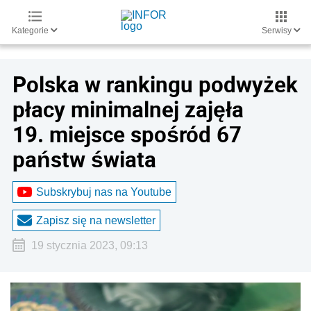
Kategorie
Serwisy
Polska w rankingu podwyżek
płacy minimalnej zajęła
19. miejsce spośród 67
państw świata
Subskrybuj nas na Youtube
Zapisz się na newsletter
19 stycznia 2023, 09:13