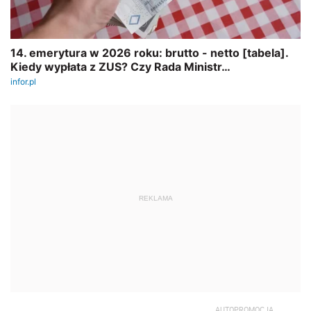
REKLAMA
AUTOPROMOCJA