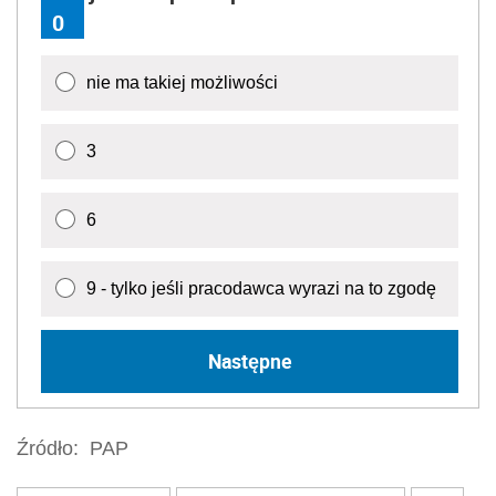
0
nie ma takiej możliwości
3
6
9 - tylko jeśli pracodawca wyrazi na to zgodę
Następne
Źródło:
PAP