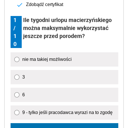
Zdobądź certyfikat
1
Ile tygodni urlopu macierzyńskiego
/
można maksymalnie wykorzystać
1
jeszcze przed porodem?
0
nie ma takiej możliwości
3
6
9 - tylko jeśli pracodawca wyrazi na to zgodę