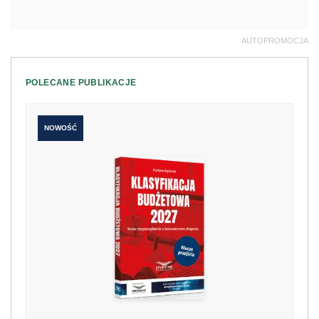
AUTOPROMOCJA
POLECANE PUBLIKACJE
NOWOŚĆ