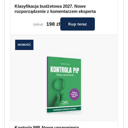
Klasyfikacja budżetowa 2027. Nowe
rozporządzenie z komentarzem eksperta
198 zł
Kup teraz
249 zł
NOWOŚĆ
Kontrola PIP. Nowe uprawnienia