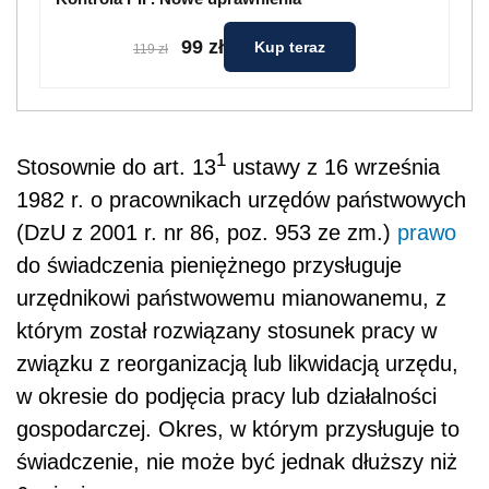
99 zł
Kup teraz
119 zł
1
Stosownie do art. 13
ustawy z 16 września
1982 r. o pracownikach urzędów państwowych
(DzU z 2001 r. nr 86, poz. 953 ze zm.)
prawo
do świadczenia pieniężnego przysługuje
urzędnikowi państwowemu mianowanemu, z
którym został rozwiązany stosunek pracy w
związku z reorganizacją lub likwidacją urzędu,
w okresie do podjęcia pracy lub działalności
gospodarczej. Okres, w którym przysługuje to
świadczenie, nie może być jednak dłuższy niż