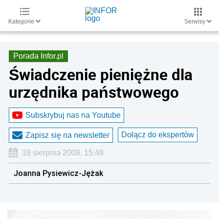
Kategorie
Serwisy
Porada Infor.pl
Świadczenie pieniężne dla
urzędnika państwowego
Subskrybuj nas na Youtube
Dołącz do ekspertów
Zapisz się na newsletter
18 sierpnia 2008, 15:48
Joanna Pysiewicz-Jężak