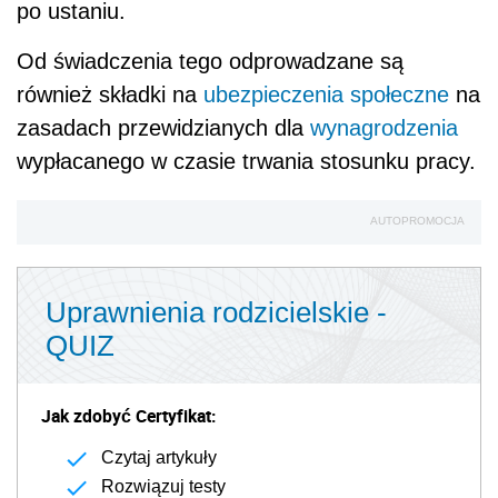
po ustaniu.
Od świadczenia tego odprowadzane są
również składki na
ubezpieczenia społeczne
na
zasadach przewidzianych dla
wynagrodzenia
wypłacanego w czasie trwania stosunku pracy.
AUTOPROMOCJA
Uprawnienia rodzicielskie -
QUIZ
Jak zdobyć Certyfikat:
Czytaj artykuły
Rozwiązuj testy