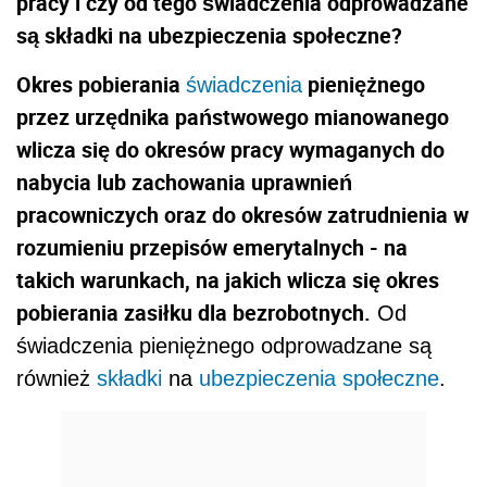
pracy i czy od tego świadczenia odprowadzane
są składki na ubezpieczenia społeczne?
Okres pobierania
pieniężnego
świadczenia
przez urzędnika państwowego mianowanego
wlicza się do okresów pracy wymaganych do
nabycia lub zachowania uprawnień
pracowniczych oraz do okresów zatrudnienia w
rozumieniu przepisów emerytalnych - na
takich warunkach, na jakich wlicza się okres
pobierania zasiłku dla bezrobotnych.
Od
świadczenia pieniężnego odprowadzane są
również
składki
na
ubezpieczenia społeczne
.