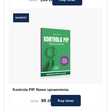
249 zł
NOWOŚĆ
Kontrola PIP. Nowe uprawnienia
99 zł
Kup teraz
119 zł