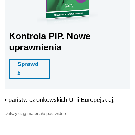
Kontrola PIP. Nowe
uprawnienia
Sprawd
ź
• państw członkowskich Unii Europejskiej,
Dalszy ciąg materiału pod wideo