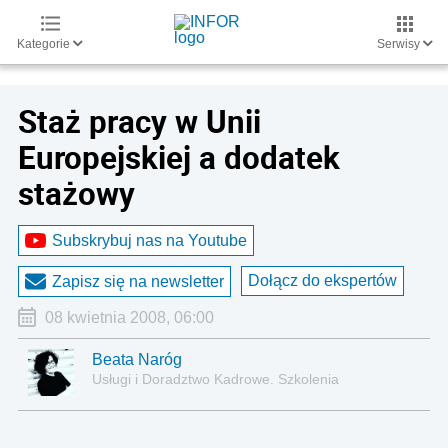
Kategorie
Serwisy
Staż pracy w Unii
Europejskiej a dodatek
stażowy
Subskrybuj nas na Youtube
Dołącz do ekspertów
Zapisz się na newsletter
08 kwietnia 2008, 06:00
Beata Naróg
Usługi i Doradztwo Kadrowe. Szkolenia