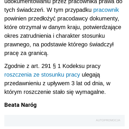
udokumentowaniu przez pracownika prawa do
tych świadczeń. W tym przypadku
pracownik
powinien przedłożyć pracodawcy dokumenty,
które otrzymał w danym kraju, potwierdzające
okres zatrudnienia i charakter stosunku
prawnego, na podstawie którego świadczył
pracę za granicą.
Zgodnie z art. 291 § 1 Kodeksu pracy
roszczenia ze stosunku pracy
ulegają
przedawnieniu z upływem 3 lat od dnia, w
którym roszczenie stało się wymagalne.
Beata Naróg
AUTOPROMOCJA