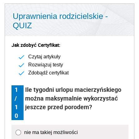
Uprawnienia rodzicielskie -
QUIZ
Jak zdobyć Certyfikat:
Czytaj artykuły
Rozwiązuj testy
Zdobądź certyfikat
1
Ile tygodni urlopu macierzyńskiego
/
można maksymalnie wykorzystać
1
jeszcze przed porodem?
0
nie ma takiej możliwości