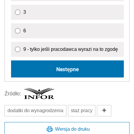
3
6
9 - tylko jeśli pracodawca wyrazi na to zgodę
Następne
Źródło:
dodatki do wynagrodzenia
staż pracy
Wersja do druku