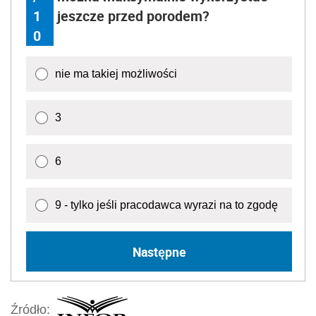
1
jeszcze przed porodem?
0
nie ma takiej możliwości
3
6
9 - tylko jeśli pracodawca wyrazi na to zgodę
Następne
Źródło: