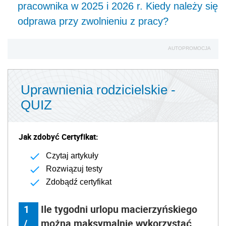
pracownika w 2025 i 2026 r. Kiedy należy się
odprawa przy zwolnieniu z pracy?
AUTOPROMOCJA
Uprawnienia rodzicielskie -
QUIZ
Jak zdobyć Certyfikat:
Czytaj artykuły
Rozwiązuj testy
Zdobądź certyfikat
1
Ile tygodni urlopu macierzyńskiego
/
można maksymalnie wykorzystać