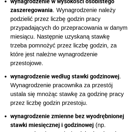
wynagrodzenie w wysokości osobistego
zaszeregowania
. Wynagrodzenie należy
podzielić przez liczbę godzin pracy
przypadających do przepracowania w danym
miesiącu. Następnie uzyskaną stawkę
trzeba pomnożyć przez liczbę godzin, za
które jest należne wynagrodzenie
przestojowe.
wynagrodzenie według stawki godzinowej
.
Wynagrodzenie pracownika za przestój
ustala się mnożąc stawkę za godzinę pracy
przez liczbę godzin przestoju.
wynagrodzenie zmienne bez wyodrębnionej
stawki miesięcznej i godzinowej
(np.