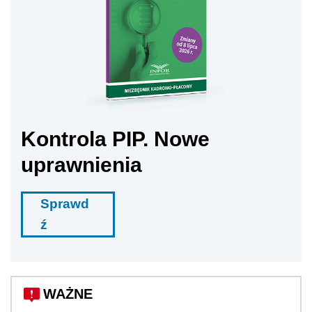
Kontrola PIP. Nowe
uprawnienia
Sprawd
ź
WAŻNE