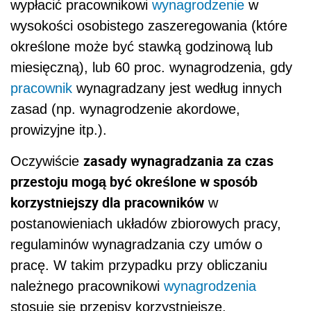
wypłacić pracownikowi
wynagrodzenie
w
wysokości osobistego zaszeregowania (które
określone może być stawką godzinową lub
miesięczną), lub 60 proc. wynagrodzenia, gdy
pracownik
wynagradzany jest według innych
zasad (np. wynagrodzenie akordowe,
prowizyjne itp.).
zasady wynagradzania za czas
Oczywiście
przestoju mogą być określone w sposób
korzystniejszy dla pracowników
w
postanowieniach układów zbiorowych pracy,
regulaminów wynagradzania czy umów o
pracę. W takim przypadku przy obliczaniu
należnego pracownikowi
wynagrodzenia
stosuje się przepisy korzystniejsze.