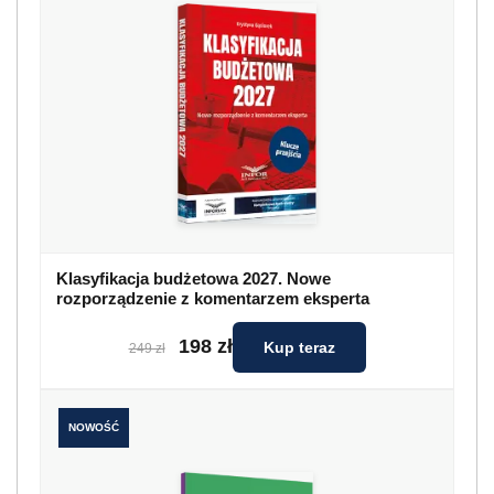
Klasyfikacja budżetowa 2027. Nowe
rozporządzenie z komentarzem eksperta
198 zł
Kup teraz
249 zł
NOWOŚĆ