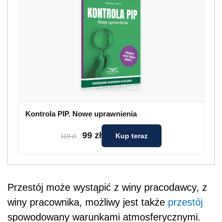
Kontrola PIP. Nowe uprawnienia
99 zł
Kup teraz
119 zł
Przestój może wystąpić z winy pracodawcy, z
winy pracownika, możliwy jest także
przestój
spowodowany warunkami atmosferycznymi.