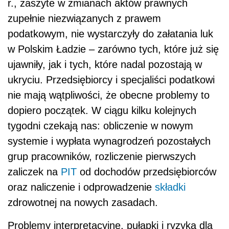
r., zaszyte w zmianach aktów prawnych
zupełnie niezwiązanych z prawem
podatkowym, nie wystarczyły do załatania luk
w Polskim Ładzie – zarówno tych, które już się
ujawniły, jak i tych, które nadal pozostają w
ukryciu. Przedsiębiorcy i specjaliści podatkowi
nie mają wątpliwości, że obecne problemy to
dopiero początek. W ciągu kilku kolejnych
tygodni czekają nas: obliczenie w nowym
systemie i wypłata wynagrodzeń pozostałych
grup pracowników, rozliczenie pierwszych
zaliczek na
PIT
od dochodów przedsiębiorców
oraz naliczenie i odprowadzenie
składki
zdrowotnej na nowych zasadach.
Problemy interpretacyjne, pułapki i ryzyka dla