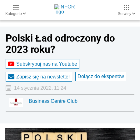
Kategorie
Serwisy
Polski Ład odroczony do
2023 roku?
Subskrybuj nas na Youtube
Dołącz do ekspertów
Zapisz się na newsletter
14 stycznia 2022, 11:24
Business Centre Club