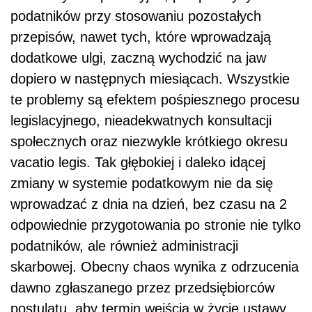
podatników przy stosowaniu pozostałych
przepisów, nawet tych, które wprowadzają
dodatkowe ulgi, zaczną wychodzić na jaw
dopiero w następnych miesiącach. Wszystkie
te problemy są efektem pośpiesznego procesu
legislacyjnego, nieadekwatnych konsultacji
społecznych oraz niezwykle krótkiego okresu
vacatio legis. Tak głębokiej i daleko idącej
zmiany w systemie podatkowym nie da się
wprowadzać z dnia na dzień, bez czasu na 2
odpowiednie przygotowania po stronie nie tylko
podatników, ale również administracji
skarbowej. Obecny chaos wynika z odrzucenia
dawno zgłaszanego przez przedsiębiorców
postulatu, aby termin wejścia w życie ustawy