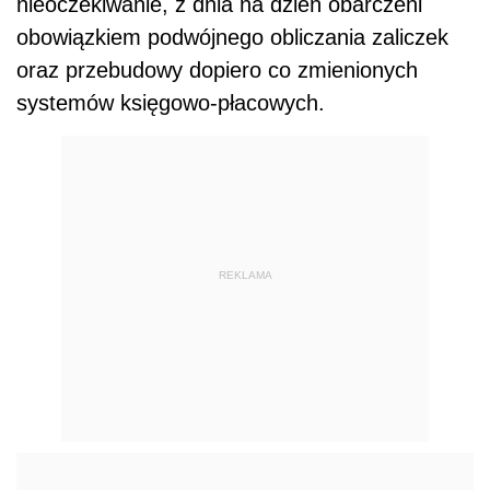
nieoczekiwanie, z dnia na dzień obarczeni
obowiązkiem podwójnego obliczania zaliczek
oraz przebudowy dopiero co zmienionych
systemów księgowo-płacowych.
REKLAMA