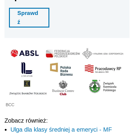
Sprawd
ź
BCC
Zobacz również:
Ulga dla klasy średniej a emeryci - MF