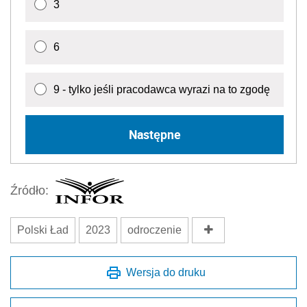
3
6
9 - tylko jeśli pracodawca wyrazi na to zgodę
Następne
Źródło:
Polski Ład
2023
odroczenie
Wersja do druku