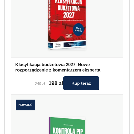
Klasyfikacja budżetowa 2027. Nowe
rozporządzenie z komentarzem eksperta
198 zł
Kup teraz
249 zł
NOWOŚĆ