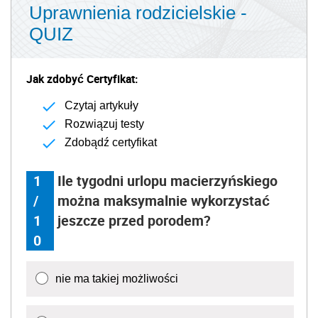
Uprawnienia rodzicielskie -
QUIZ
Jak zdobyć Certyfikat:
Czytaj artykuły
Rozwiązuj testy
Zdobądź certyfikat
1
Ile tygodni urlopu macierzyńskiego
/
można maksymalnie wykorzystać
1
jeszcze przed porodem?
0
nie ma takiej możliwości