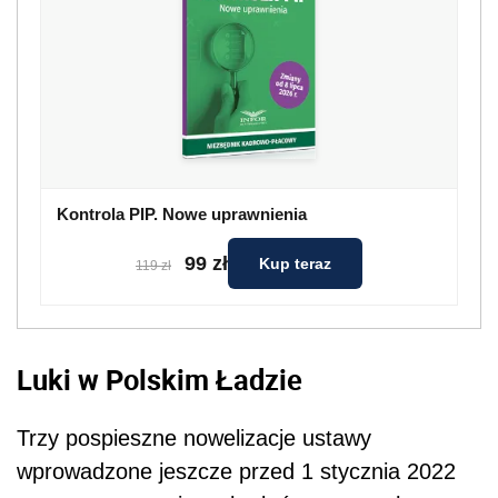
Kontrola PIP. Nowe uprawnienia
99 zł
Kup teraz
119 zł
Luki w Polskim Ładzie
Trzy pospieszne nowelizacje ustawy
wprowadzone jeszcze przed 1 stycznia 2022