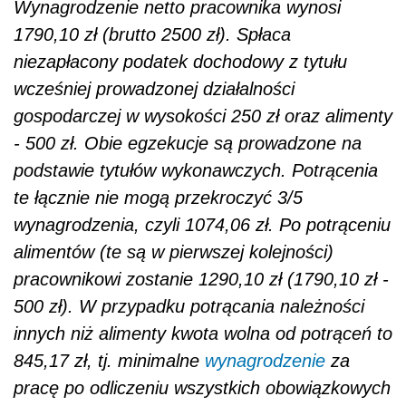
Wynagrodzenie netto pracownika wynosi
1790,10 zł (brutto 2500 zł). Spłaca
niezapłacony podatek dochodowy z tytułu
wcześniej prowadzonej działalności
gospodarczej w wysokości 250 zł oraz alimenty
- 500 zł. Obie egzekucje są prowadzone na
podstawie tytułów wykonawczych. Potrącenia
te łącznie nie mogą przekroczyć 3/5
wynagrodzenia, czyli 1074,06 zł. Po potrąceniu
alimentów (te są w pierwszej kolejności)
pracownikowi zostanie 1290,10 zł (1790,10 zł -
500 zł). W przypadku potrącania należności
innych niż alimenty kwota wolna od potrąceń to
845,17 zł, tj. minimalne
wynagrodzenie
za
pracę po odliczeniu wszystkich obowiązkowych