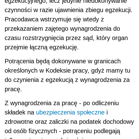
egzekucyjnego, lecz jedynie niedokonywanie
czynności w razie ujawnienia zbiegu egzekucji.
Pracodawca wstrzymuje się wtedy z
przekazaniem zajętego wynagrodzenia do
czasu rozstrzygnięcia przez sąd, który organ
przejmie łączną egzekucję.
Potrącenia będą dokonywane w granicach
określonych w Kodeksie pracy, gdyż mamy tu
do czynienia z egzekucją z wynagrodzenia za
pracę.
Z wynagrodzenia za pracę - po odliczeniu
składek na
ubezpieczenia społeczne
i
zdrowotne oraz zaliczki na podatek dochodowy
od osób fizycznych - potrąceniu podlegają