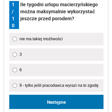
1
Ile tygodni urlopu macierzyńskiego
/
można maksymalnie wykorzystać
1
jeszcze przed porodem?
0
nie ma takiej możliwości
3
6
9 - tylko jeśli pracodawca wyrazi na to zgodę
Następne