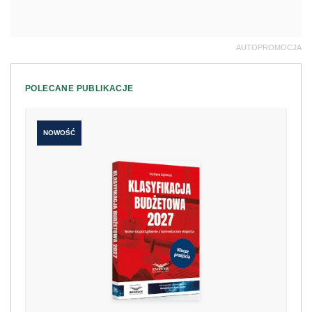
AUTOPROMOCJA
POLECANE PUBLIKACJE
NOWOŚĆ