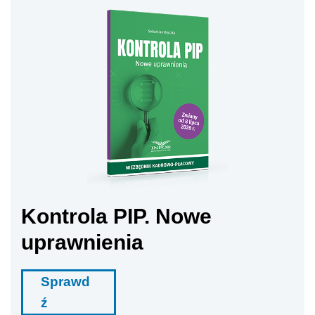
Kontrola PIP. Nowe
uprawnienia
Sprawd
ź