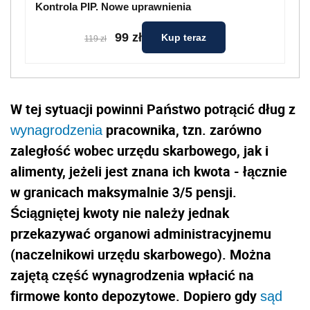
Kontrola PIP. Nowe uprawnienia
99 zł
Kup teraz
119 zł
W tej sytuacji powinni Państwo potrącić dług z
pracownika, tzn. zarówno
wynagrodzenia
zaległość wobec urzędu skarbowego, jak i
alimenty, jeżeli jest znana ich kwota - łącznie
w granicach maksymalnie 3/5 pensji.
Ściągniętej kwoty nie należy jednak
przekazywać organowi administracyjnemu
(naczelnikowi urzędu skarbowego). Można
zajętą część wynagrodzenia wpłacić na
firmowe konto depozytowe. Dopiero gdy
sąd