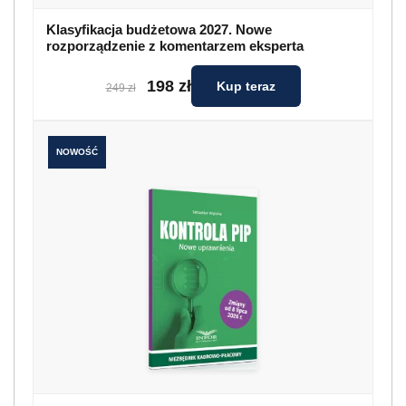
Klasyfikacja budżetowa 2027. Nowe
rozporządzenie z komentarzem eksperta
198 zł
Kup teraz
249 zł
NOWOŚĆ