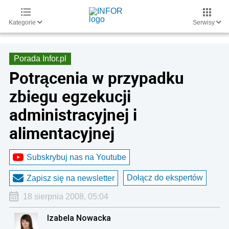
Kategorie
Serwisy
Porada Infor.pl
Potrącenia w przypadku
zbiegu egzekucji
administracyjnej i
alimentacyjnej
Subskrybuj nas na Youtube
Dołącz do ekspertów
Zapisz się na newsletter
18 sierpnia 2008, 05:04
Izabela Nowacka