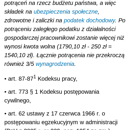
potrąceń na rzecz budżetu państwa, a więc
składek na
ubezpieczenia społeczne
,
zdrowotne i zaliczki na
podatek dochodowy
. Po
potrąceniu zaległego podatku z działalności
gospodarczej pracownikowi zostanie więcej niż
wynosi kwota wolna (1790,10 zł - 250 zł =
1540,10 zł). Łącznie potrącenia nie przekroczą
również 3/5
wynagrodzenia
.
1
• art. 87-87
Kodeksu pracy,
• art. 773 § 1 Kodeksu postępowania
cywilnego,
• art. 62 ustawy z 17 czerwca 1966 r. o
postępowaniu egzekucyjnym w administracji