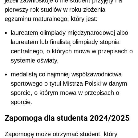
jeżeli zawnioskuje o nie student przyjęty na
pierwszy rok studiów w roku złożenia
egzaminu maturalnego, który jest:
laureatem olimpiady międzynarodowej albo
laureatem lub finalistą olimpiady stopnia
centralnego, o których mowa w przepisach o
systemie oświaty,
medalistą co najmniej współzawodnictwa
sportowego o tytuł Mistrza Polski w danym
sporcie, o którym mowa w przepisach o
sporcie.
Zapomoga dla studenta 2024/2025
Zapomogę może otrzymać student, który