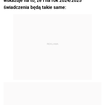
wskazuje na to, że i na rok 2024/2025
świadczenia będą takie same:
REKLAMA