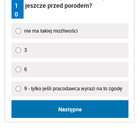
1
jeszcze przed porodem?
0
nie ma takiej możliwości
3
6
9 - tylko jeśli pracodawca wyrazi na to zgodę
Następne