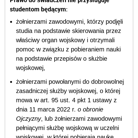
studentom będącym:
żołnierzami zawodowymi, którzy podjęli
studia na podstawie skierowania przez
właściwy organ wojskowy i otrzymali
pomoc w związku z pobieraniem nauki
na podstawie przepisów o służbie
wojskowej,
żołnierzami powołanymi do dobrowolnej
zasadniczej służby wojskowej, o której
mowa w art. 95 ust. 4 pkt 1 ustawy z
dnia 11 marca 2022 r.
o obronie
Ojczyzny
, lub żołnierzami zawodowymi
pełniącymi służbę wojskową w uczelni
wojskowej, w której pobierają naukę