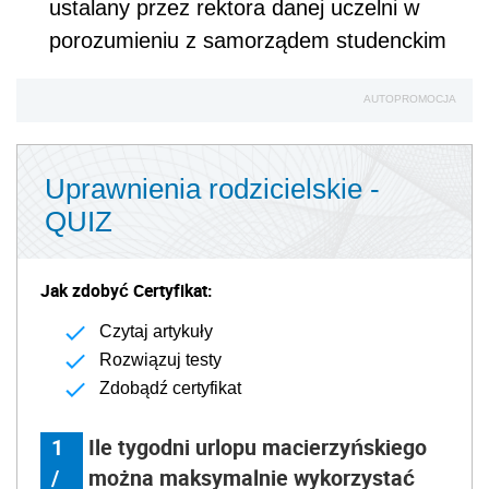
ustalany przez rektora danej uczelni w
porozumieniu z samorządem studenckim
AUTOPROMOCJA
Uprawnienia rodzicielskie -
QUIZ
Jak zdobyć Certyfikat:
Czytaj artykuły
Rozwiązuj testy
Zdobądź certyfikat
1
Ile tygodni urlopu macierzyńskiego
/
można maksymalnie wykorzystać