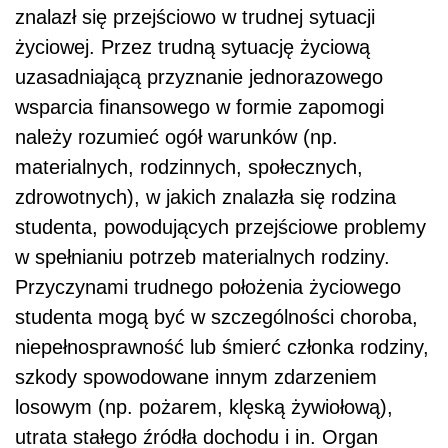
znalazł się przejściowo w trudnej sytuacji
życiowej. Przez trudną sytuację życiową
uzasadniającą przyznanie jednorazowego
wsparcia finansowego w formie zapomogi
należy rozumieć ogół warunków (np.
materialnych, rodzinnych, społecznych,
zdrowotnych), w jakich znalazła się rodzina
studenta, powodujących przejściowe problemy
w spełnianiu potrzeb materialnych rodziny.
Przyczynami trudnego położenia życiowego
studenta mogą być w szczególności choroba,
niepełnosprawność lub śmierć członka rodziny,
szkody spowodowane innym zdarzeniem
losowym (np. pożarem, klęską żywiołową),
utrata stałego źródła dochodu i in. Organ