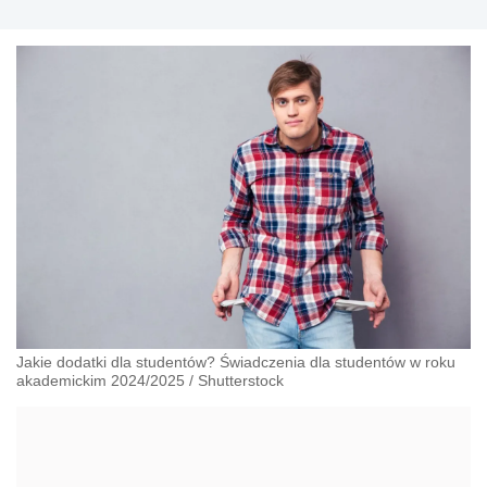
przeciwdziałania dyskryminacji. Specjalizuje się w prawie
pracy, zabezpieczeniu społecznym oraz
administracyjnoprawnych aspektach związanych z pracą i
pomocą socjalną.
Jakie dodatki dla studentów? Świadczenia dla studentów w roku
akademickim 2024/2025
/
Shutterstock