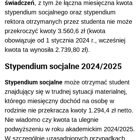
świadczeń
, z tym że łączna miesięczna kwota
stypendium socjalnego oraz stypendium
rektora otrzymanych przez studenta nie może
przekroczyć kwoty 3.560,6 zł (kwota
obowiązuje od 1 stycznia 2024 r., wcześniej
kwota ta wynosiła 2.739,80 zł).
Stypendium socjalne 2024/2025
Stypendium socjalne
może otrzymać student
znajdujący się w trudnej sytuacji materialnej,
którego miesięczny dochód na osobę w
rodzinie nie przekracza kwoty 1.294,4 zł netto.
Nie wiadomo czy kwota ta ulegnie
podwyższeniu w roku akademickim 2024/2025.
W szczególnie uzasadnionych przypadkach