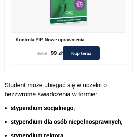
Kontrola PIP. Nowe uprawnienia
99 zł
Kup teraz
119 zł
Student może ubiegać się w uczelni o
bezzwrotne świadczenia w formie:
stypendium socjalnego,
stypendium dla osób niepełnosprawnych,
stypendium rektora,