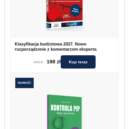
Klasyfikacja budżetowa 2027. Nowe
rozporządzenie z komentarzem eksperta
198 zł
Kup teraz
249 zł
NOWOŚĆ