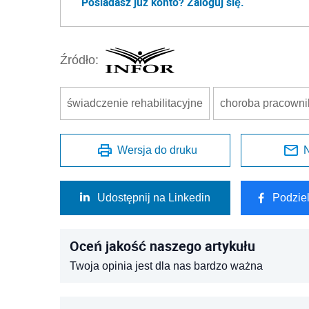
Posiadasz już konto? Zaloguj się.
Źródło:
świadczenie rehabilitacyjne
choroba pracowni
Wersja do druku
N
Udostępnij na Linkedin
Podzie
Oceń jakość naszego artykułu
Twoja opinia jest dla nas bardzo ważna