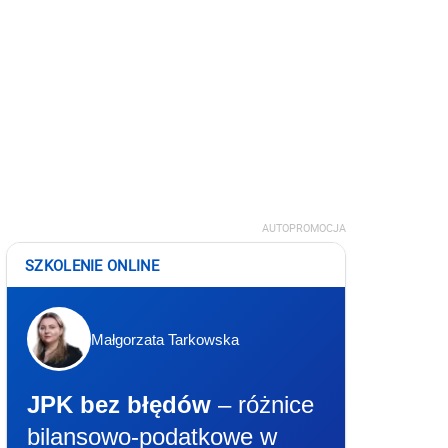
AUTOPROMOCJA
SZKOLENIE ONLINE
Małgorzata Tarkowska
JPK bez błędów
– różnice
bilansowo-podatkowe w