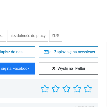
ka
niezdolność do pracy
ZUS
apisz do nas
Zapisz się na newsletter
l się na Facebook
Wyślij na Twitter