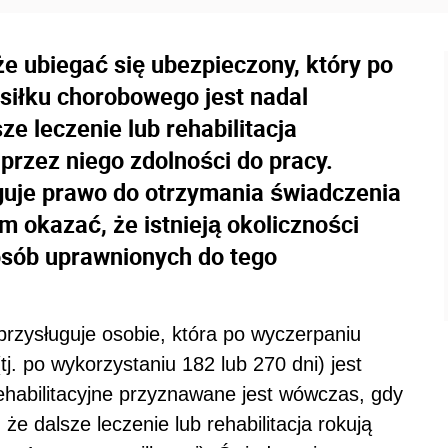
e ubiegać się ubezpieczony, który po
siłku chorobowego jest nadal
ze leczenie lub rehabilitacja
przez niego zdolności do pracy.
guje prawo do otrzymania świadczenia
m okazać, że istnieją okoliczności
osób uprawnionych do tego
przysługuje osobie, która po wyczerpaniu
j. po wykorzystaniu 182 lub 270 dni) jest
ehabilitacyjne przyznawane jest wówczas, gdy
że dalsze leczenie lub rehabilitacja rokują