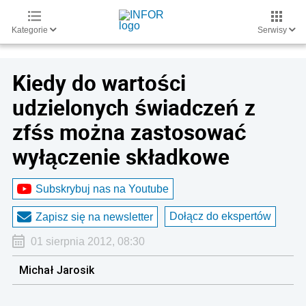
Kategorie
Serwisy
Kiedy do wartości
udzielonych świadczeń z
zfśs można zastosować
wyłączenie składkowe
Subskrybuj nas na Youtube
Dołącz do ekspertów
Zapisz się na newsletter
01 sierpnia 2012, 08:30
Michał Jarosik