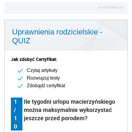
AUTOPROMOCJA
Uprawnienia rodzicielskie -
QUIZ
Jak zdobyć Certyfikat:
Czytaj artykuły
Rozwiązuj testy
Zdobądź certyfikat
1
Ile tygodni urlopu macierzyńskiego
/
można maksymalnie wykorzystać
1
jeszcze przed porodem?
0