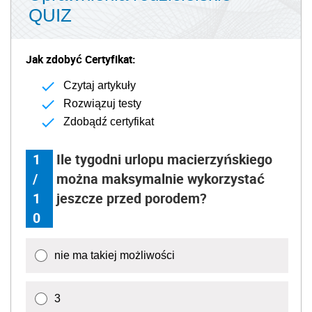
QUIZ
Jak zdobyć Certyfikat:
Czytaj artykuły
Rozwiązuj testy
Zdobądź certyfikat
1
Ile tygodni urlopu macierzyńskiego
/
można maksymalnie wykorzystać
1
jeszcze przed porodem?
0
nie ma takiej możliwości
3