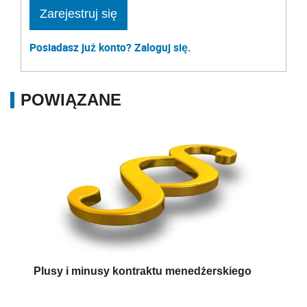
Zarejestruj się
Posiadasz już konto? Zaloguj się.
POWIĄZANE
Plusy i minusy kontraktu menedżerskiego