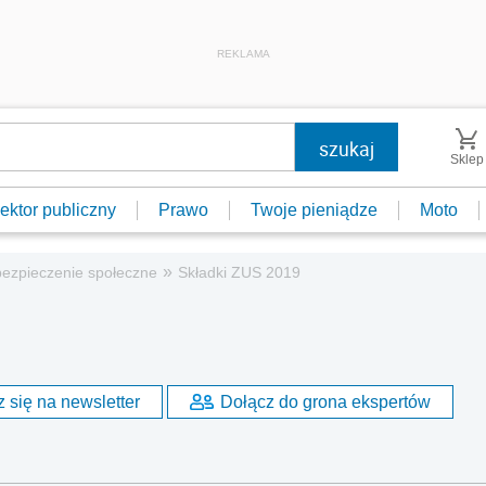
REKLAMA
Sklep
ektor publiczny
Prawo
Twoje pieniądze
Moto
»
bezpieczenie społeczne
Składki ZUS 2019
 się na newsletter
Dołącz do grona ekspertów