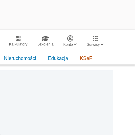
Kalkulatory
Szkolenia
Konto
Serwisy
Nieruchomości
Edukacja
KSeF