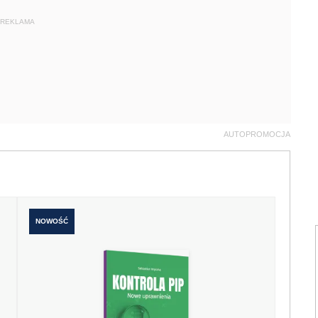
REKLAMA
AUTOPROMOCJA
NOWOŚĆ