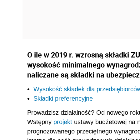
O ile w 2019 r. wzrosną składki Z
wysokość minimalnego wynagrodzen
naliczane są składki na ubezpiec
Wysokość składek dla przedsiębiorc
Składki preferencyjne
Prowadzisz działalność? Od nowego roku
Wstępny
projekt
ustawy budżetowej na n
prognozowanego przeciętnego wynagrodz