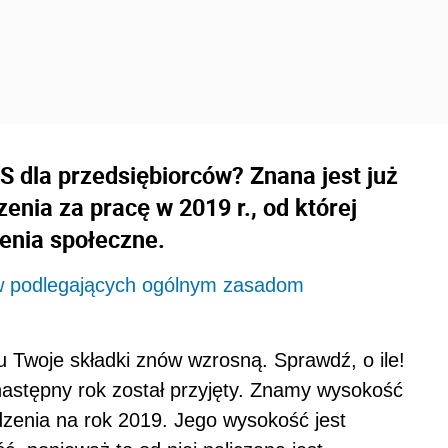
US dla przedsiębiorców? Znana jest już
ia za pracę w 2019 r., od której
zenia społeczne.
ów podlegających ogólnym zasadom
 Twoje składki znów wzrosną. Sprawdź, o ile!
astępny rok został przyjęty. Znamy wysokość
enia na rok 2019. Jego wysokość jest