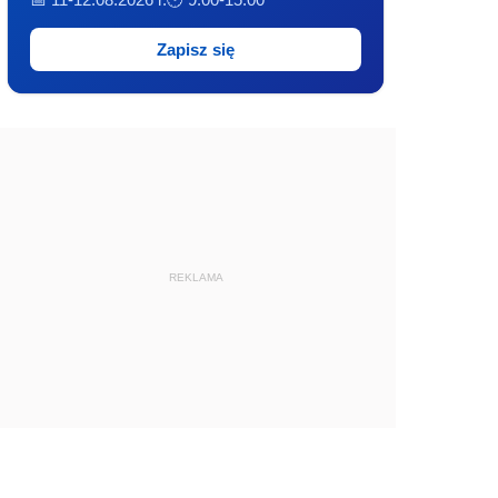
Zapisz się
REKLAMA