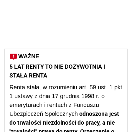
WAŻNE
5 LAT RENTY TO NIE DOŻYWOTNIA I
STAŁA RENTA
Renta stała, w rozumieniu art. 59 ust. 1 pkt
1 ustawy z dnia 17 grudnia 1998 r. o
emeryturach i rentach z Funduszu
odnoszona jest
Ubezpieczeń Społecznych
do trwałości niezdolności do pracy, a nie
"trwałości" prawa do renty. Orzeczenie o