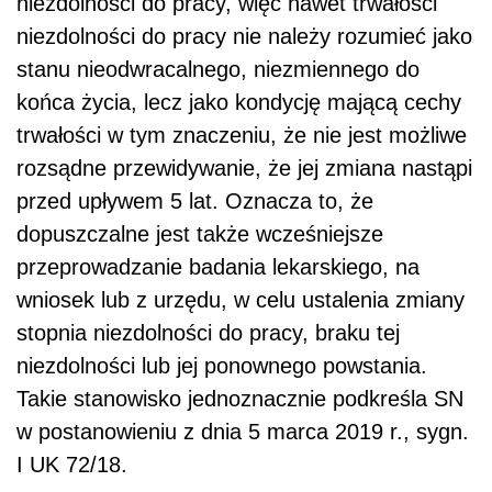
niezdolności do pracy, więc nawet trwałości
niezdolności do pracy nie należy rozumieć jako
stanu nieodwracalnego, niezmiennego do
końca życia, lecz jako kondycję mającą cechy
trwałości w tym znaczeniu, że nie jest możliwe
rozsądne przewidywanie, że jej zmiana nastąpi
przed upływem 5 lat. Oznacza to, że
dopuszczalne jest także wcześniejsze
przeprowadzanie badania lekarskiego, na
wniosek lub z urzędu, w celu ustalenia zmiany
stopnia niezdolności do pracy, braku tej
niezdolności lub jej ponownego powstania.
Takie stanowisko jednoznacznie podkreśla SN
w postanowieniu z dnia 5 marca 2019 r., sygn.
I UK 72/18.