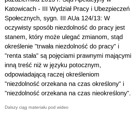
Katowicach - III Wydział Pracy i Ubezpieczeń
Społecznych, sygn. III AUa 124/13: W
oczywisty sposób niezdolność do pracy jest
stanem, który może ulegać zmianom, stąd
określenie "trwała niezdolność do pracy" i
"renta stała" są pojęciami prawnymi mającymi
inną treść niż w języku potocznym,
odpowiadającą raczej określeniom
"niezdolność orzekana na czas określony" i
"niezdolność orzekana na czas nieokreślony".
Dalszy ciąg materiału pod wideo