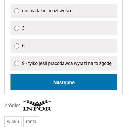
nie ma takiej możliwości
3
6
9 - tylko jeśli pracodawca wyrazi na to zgodę
Następne
Źródło:
wieku
renta