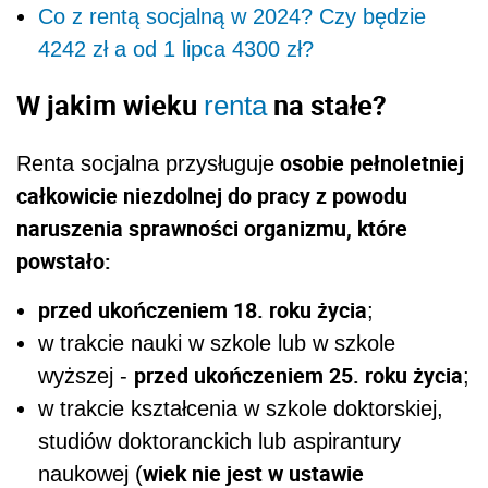
Co z rentą socjalną w 2024? Czy będzie
4242 zł a od 1 lipca 4300 zł?
W jakim wieku
na stałe?
renta
osobie pełnoletniej
Renta
socjalna
przysługuje
całkowicie niezdolnej do pracy z powodu
naruszenia sprawności organizmu, które
powstało:
przed ukończeniem 18. roku życia
;
w trakcie nauki w szkole lub w szkole
przed ukończeniem 25. roku życia
wyższej -
;
w trakcie kształcenia w szkole doktorskiej,
studiów doktoranckich lub aspirantury
wiek nie jest w ustawie
naukowej (