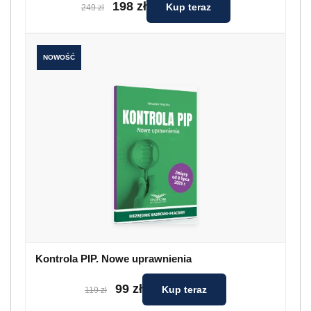
198 zł
Kup teraz
249 zł
NOWOŚĆ
Kontrola PIP. Nowe uprawnienia
99 zł
Kup teraz
119 zł