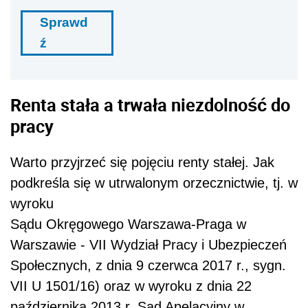
Sprawd
ź
Renta stała a trwała niezdolność do
pracy
Warto przyjrzeć się pojęciu renty stałej. Jak
podkreśla się w utrwalonym orzecznictwie, tj. w
wyroku
Sądu Okręgowego Warszawa-Praga w
Warszawie - VII Wydział Pracy i Ubezpieczeń
Społecznych, z dnia 9 czerwca 2017 r., sygn.
VII U 1501/16) oraz w wyroku z dnia 22
października 2013 r. Sąd Apelacyjny w