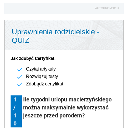
AUTOPROMOCJA
Uprawnienia rodzicielskie -
QUIZ
Jak zdobyć Certyfikat:
Czytaj artykuły
Rozwiązuj testy
Zdobądź certyfikat
1
Ile tygodni urlopu macierzyńskiego
/
można maksymalnie wykorzystać
1
jeszcze przed porodem?
0