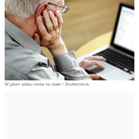
pracą i pomocą socjalną.
W jakim wieku renta na stałe
/
Shutterstock