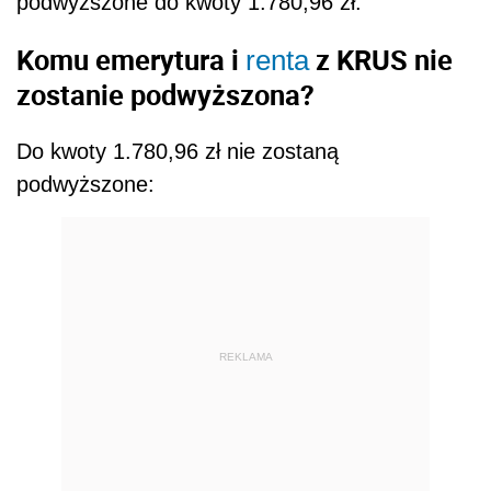
podwyższone do kwoty 1.780,96 zł.
Komu emerytura i
z KRUS nie
renta
zostanie podwyższona?
Do kwoty 1.780,96 zł nie zostaną
podwyższone:
REKLAMA