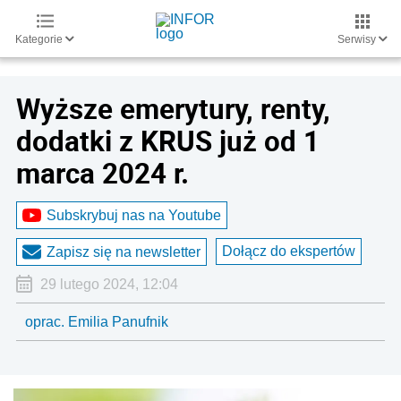
Kategorie
Serwisy
Wyższe emerytury, renty,
dodatki z KRUS już od 1
marca 2024 r.
Subskrybuj nas na Youtube
Dołącz do ekspertów
Zapisz się na newsletter
29 lutego 2024, 12:04
oprac. Emilia Panufnik