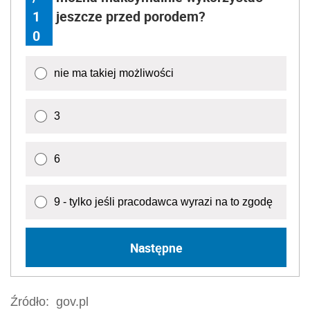
1
jeszcze przed porodem?
0
nie ma takiej możliwości
3
6
9 - tylko jeśli pracodawca wyrazi na to zgodę
Następne
Źródło:
gov.pl