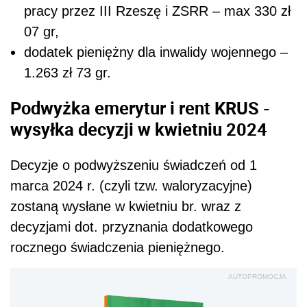
pracy przez III Rzeszę i ZSRR – max 330 zł
07 gr,
dodatek pieniężny dla inwalidy wojennego –
1.263 zł 73 gr.
Podwyżka emerytur i rent KRUS -
wysyłka decyzji w kwietniu 2024
Decyzje o podwyższeniu świadczeń od 1
marca 2024 r. (czyli tzw. waloryzacyjne)
zostaną wysłane w kwietniu br. wraz z
decyzjami dot. przyznania dodatkowego
rocznego świadczenia pieniężnego.
AUTOPROMOCJA