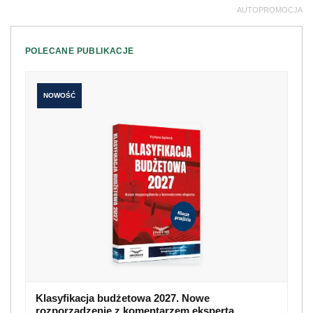
AUTOPROMOCJA
POLECANE PUBLIKACJE
NOWOŚĆ
Klasyfikacja budżetowa 2027. Nowe
rozporządzenie z komentarzem eksperta