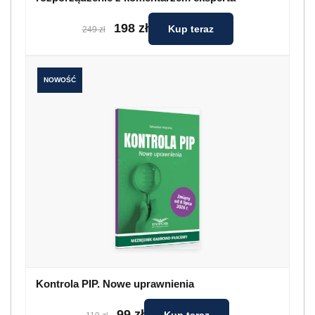
198 zł
Kup teraz
249 zł
NOWOŚĆ
Kontrola PIP. Nowe uprawnienia
99 zł
Kup teraz