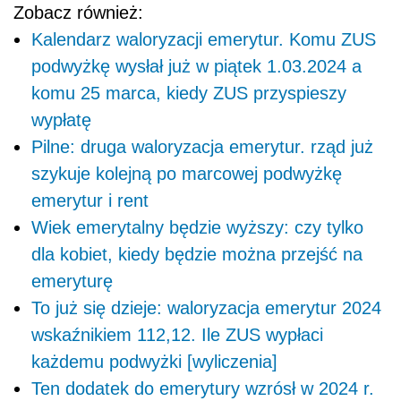
Zobacz również:
Kalendarz waloryzacji emerytur. Komu ZUS
podwyżkę wysłał już w piątek 1.03.2024 a
komu 25 marca, kiedy ZUS przyspieszy
wypłatę
Pilne: druga waloryzacja emerytur. rząd już
szykuje kolejną po marcowej podwyżkę
emerytur i rent
Wiek emerytalny będzie wyższy: czy tylko
dla kobiet, kiedy będzie można przejść na
emeryturę
To już się dzieje: waloryzacja emerytur 2024
wskaźnikiem 112,12. Ile ZUS wypłaci
każdemu podwyżki [wyliczenia]
Ten dodatek do emerytury wzrósł w 2024 r.