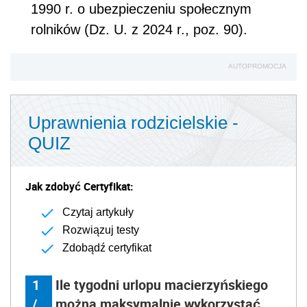
1990 r. o ubezpieczeniu społecznym
rolników (Dz. U. z 2024 r., poz. 90).
AUTOPROMOCJA
Uprawnienia rodzicielskie -
QUIZ
Jak zdobyć Certyfikat:
Czytaj artykuły
Rozwiązuj testy
Zdobądź certyfikat
1
Ile tygodni urlopu macierzyńskiego
/
można maksymalnie wykorzystać