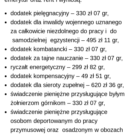
dodatek pielęgnacyjny – 330 zł 07 gr,
dodatek dla inwalidy wojennego uznanego
za całkowicie niezdolnego do pracy i do
samodzielnej egzystencji – 495 zł 11 gr,
dodatek kombatancki – 330 zł 07 gr,
dodatek za tajne nauczanie – 330 zł 07 gr,
ryczałt energetyczny – 299 zł 82 gr,
dodatek kompensacyjny – 49 zł 51 gr,
dodatek dla sieroty zupełnej – 620 zł 36 gr,
świadczenie pieniężne przysługujące byłym
żołnierzom górnikom – 330 zł 07 gr,
świadczenie pieniężne przysługujące
osobom deportowanym do pracy
przymusowej oraz osadzonym w obozach