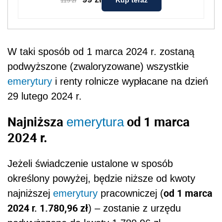
119 zł
W taki sposób od 1 marca 2024 r. zostaną
podwyższone (zwaloryzowane) wszystkie
emerytury
i renty rolnicze wypłacane na dzień
29 lutego 2024 r.
Najniższa
od 1 marca
emerytura
2024 r.
Jeżeli świadczenie ustalone w sposób
określony powyżej, będzie niższe od kwoty
od 1 marca
najniższej
emerytury
pracowniczej (
2024 r. 1.780,96 zł
) – zostanie z urzędu