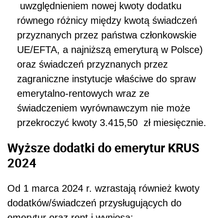
uwzględnieniem nowej kwoty dodatku
równego różnicy między kwotą świadczeń
przyznanych przez państwa członkowskie
UE/EFTA, a najniższą emeryturą w Polsce)
oraz świadczeń przyznanych przez
zagraniczne instytucje właściwe do spraw
emerytalno-rentowych wraz ze
świadczeniem wyrównawczym nie może
przekroczyć kwoty 3.415,50 zł miesięcznie.
Wyższe dodatki do emerytur KRUS
2024
Od 1 marca 2024 r. wzrastają również kwoty
dodatków/świadczeń przysługujących do
emerytur oraz rent i wyniosą: