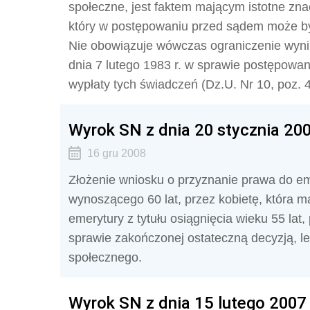
społeczne, jest faktem mającym istotne znac
który w postępowaniu przed sądem może b
Nie obowiązuje wówczas ograniczenie wyni
dnia 7 lutego 1983 r. w sprawie postępowa
wypłaty tych świadczeń (Dz.U. Nr 10, poz. 
Wyrok SN z dnia 20 stycznia 2005
16 gru 2008
Złożenie wniosku o przyznanie prawa do eme
wynoszącego 60 lat, przez kobietę, która 
emerytury z tytułu osiągnięcia wieku 55 lat
sprawie zakończonej ostateczną decyzją, l
społecznego.
Wyrok SN z dnia 15 lutego 2007 r