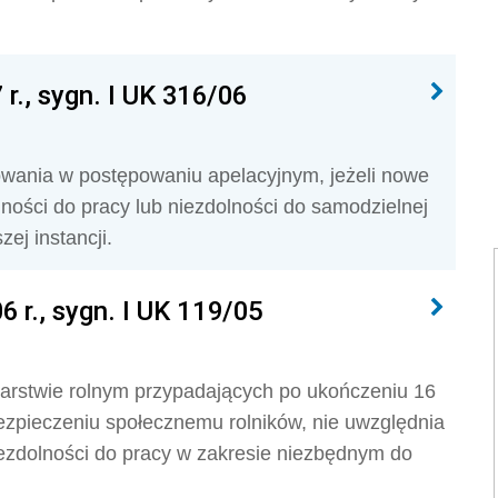
r., sygn. I UK 316/06
sowania w postępowaniu apela­cyjnym, jeżeli nowe
lności do pracy lub niezdolności do samodzielnej
zej instancji.
 r., sygn. I UK 119/05
rstwie rolnym przypadających po ukończeniu 16
ezpieczeniu społecznemu rolników, nie uwzględnia
niezdolności do pracy w zakresie niezbędnym do