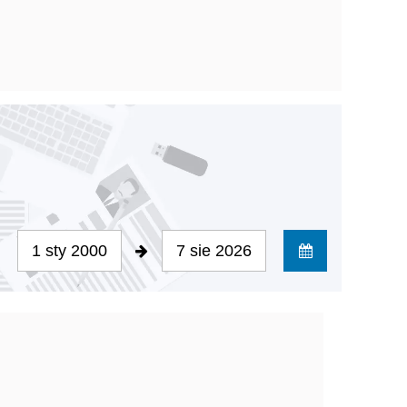
1 sty 2000
7 sie 2026