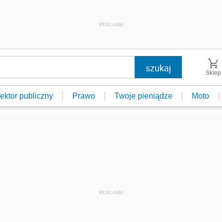
REKLAMA
Sklep
ektor publiczny
Prawo
Twoje pieniądze
Moto