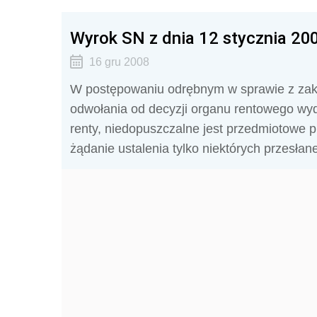
Wyrok SN z dnia 12 stycznia 2005
16 gru 2008
W postępowaniu odrębnym w sprawie z zakr
odwołania od decyzji organu rentowego wyd
renty, niedopuszczalne jest przedmiotowe pr
żądanie ustalenia tylko niektórych przesła