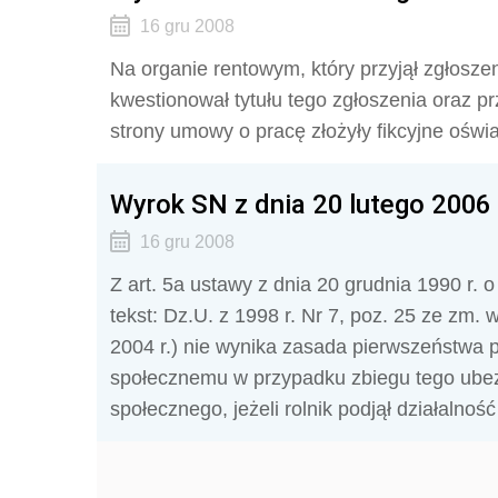
16 gru 2008
Na organie rentowym, który przyjął zgłosze
kwestionował tytułu tego zgłoszenia oraz p
strony umowy o pracę złożyły fikcyjne oświ
Wyrok SN z dnia 20 lutego 2006 r
16 gru 2008
Z art. 5a ustawy z dnia 20 grudnia 1990 r. 
tekst: Dz.U. z 1998 r. Nr 7, poz. 25 ze zm
2004 r.) nie wynika zasada pierwszeństwa 
społecznemu w przypadku zbiegu tego ubez
społecznego, jeżeli rolnik podjął działalno