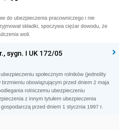
nie do ubezpieczenia pracow­niczego i nie
rzyjmował składki, spoczywa ciężar dowodu, że
adczenia woli.
., sygn. I UK 172/05
o ubezpieczeniu społecznym rolników (jednolity
. w brzmieniu obowiązującym przed dniem 2 maja
podlegania rolniczemu ubezpieczeniu
pieczenia z innym tytułem ubezpieczenia
ść gospodarczą przed dniem 1 stycznia 1997 r.