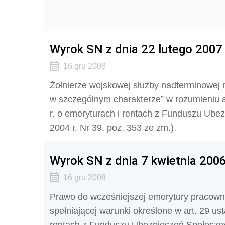
Wyrok SN z dnia 22 lutego 2007 r
16 gru 2008
Żołnierze wojskowej służby nadterminowej 
w szczególnym charakterze” w rozumieniu ar
r. o emeryturach i rentach z Funduszu Ubez
2004 r. Nr 39, poz. 353 ze zm.).
Wyrok SN z dnia 7 kwietnia 2006 
16 gru 2008
Prawo do wcześniejszej emerytury pracowni
spełniającej warunki określone w art. 29 ust