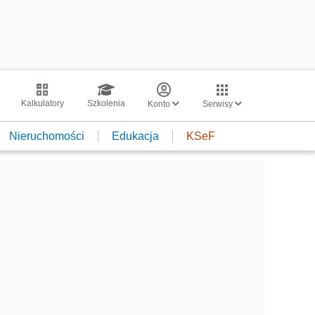
Kalkulatory
Szkolenia
Konto
Serwisy
Nieruchomości
Edukacja
KSeF