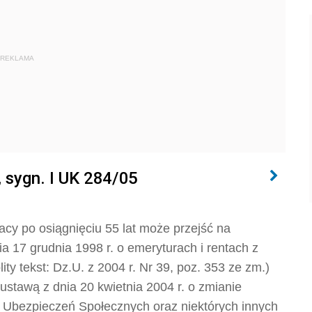
REKLAMA
, sygn. I UK 284/05
cy po osiągnięciu 55 lat może przejść na
a 17 grudnia 1998 r. o emeryturach i rentach z
y tekst: Dz.U. z 2004 r. Nr 39, poz. 353 ze zm.)
stawą z dnia 20 kwietnia 2004 r. o zmianie
 Ubezpieczeń Społecznych oraz niektórych innych