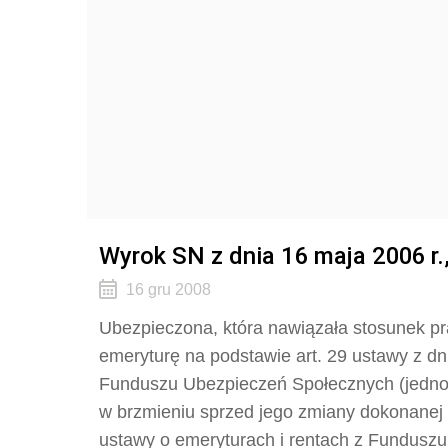
Wyrok SN z dnia 16 maja 2006 r.
16 gru 2008
Ubezpieczona, która nawiązała stosunek pra
emeryturę na podstawie art. 29 ustawy z dni
Funduszu Ubezpieczeń Społecznych (jednolit
w brzmieniu sprzed jego zmiany dokonanej u
ustawy o emeryturach i rentach z Funduszu