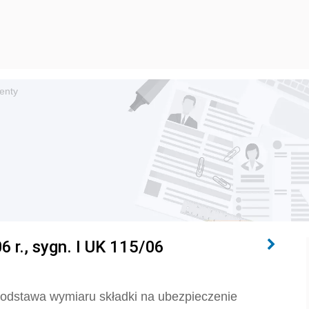
renty
 r., sygn. I UK 115/06
podstawa wymiaru składki na ubezpieczenie