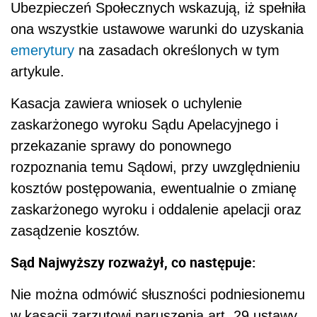
Ubezpieczeń Społecznych wskazują, iż spełniła
ona wszystkie ustawowe warunki do uzyska­nia
emerytury
na zasadach określonych w tym
artykule.
Kasacja zawiera wniosek o uchylenie
zaskarżonego wyroku Sądu Apelacyjne­go i
przekazanie sprawy do ponownego
rozpoznania temu Sądowi, przy uwzględnieniu
kosztów postępowania, ewentualnie o zmianę
zaskarżonego wyroku i oddalenie apelacji oraz
zasądzenie kosztów.
Sąd Najwyższy rozważył, co następuje:
Nie można odmówić słuszności podniesionemu
w kasacji zarzutowi narusze­nia art. 29 ustawy