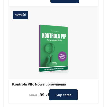
NOWOŚĆ
Kontrola PIP. Nowe uprawnienia
99 zł
Kup teraz
119 zł