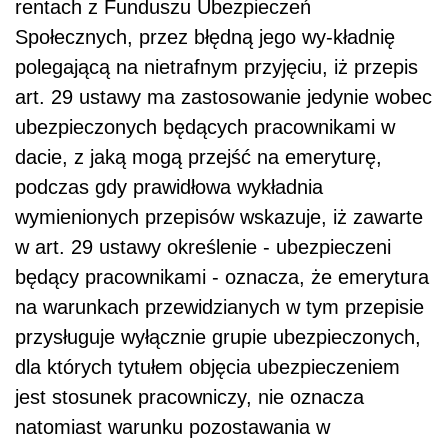
rentach z Funduszu Ubezpieczeń
Społecznych, przez błędną jego wy-kładnię
polegającą na nietrafnym przyjęciu, iż przepis
art. 29 ustawy ma zastosowa­nie jedynie wobec
ubezpieczonych będących pracownikami w
dacie, z jaką mogą przejść na emeryturę,
podczas gdy prawidłowa wykładnia
wymienionych przepisów wskazuje, iż zawarte
w art. 29 ustawy określenie - ubezpieczeni
będący pracowni­kami - oznacza, że emerytura
na warunkach przewidzianych w tym przepisie
przysługuje wyłącznie grupie ubezpieczonych,
dla których tytułem objęcia ubezpiecze­niem
jest stosunek pracowniczy, nie oznacza
natomiast warunku pozostawania w