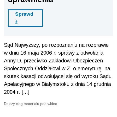
Sprawd
ź
Sąd Najwyższy, po rozpoznaniu na rozprawie
w dniu 16 maja 2006 r. sprawy z odwołania
Anny D. przeciwko Zakładowi Ubezpieczeń
Społecznych-Oddziałowi w Z. o emeryturę, na
skutek kasacji odwołującej się od wyroku Sądu
Apelacyjnego w Białymstoku z dnia 14 grudnia
2004 r. [...]
Dalszy ciąg materiału pod wideo