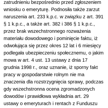
zatrudnieniu bezpośrednio przed zgłoszeniem
wniosku o emeryturę. Podnosiła także zarzut
naruszenia art. 233 k.p.c. w związku z art. 391
§ 1 k.p.c., a także art. 382 i 386 § 1 k.p.c.,
przez brak wszechstronnego rozważenia
materiału dowodowego i pominięcie faktu, iż
odwołująca się przez okres 12 lat i 6 miesięcy
podlegała ubezpiecze­niu społecznemu, o jakim
mowa w art. 4 ust. 13 ustawy z dnia 17
grudnia 1998 r., oraz uznanie, iż sporny fakt
pracy w gospodarstwie rolnym nie ma
znaczenia dla rozstrzygnięcia sprawy, podczas
gdy wszechstronna ocena zgromadzonych
dowodów i prawidłowa wykładnia art. 29
ustawy o emeryturach i rentach z Funduszu