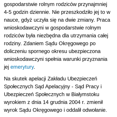
gospodarstwie rolnym rodziców przynajmniej
4-5 godzin dziennie. Nie przeszkodziło jej to w
nauce, gdyż uczyła się na dwie zmiany. Praca
wnioskodaw­czyni w gospodarstwie rolnym
rodziców była niezbędna dla utrzymania całej
rodziny. Zdaniem Sądu Okręgowego po
doliczeniu spornego okresu ubezpieczona
wniosko­dawczyni spełnia warunki przyznania
jej
emerytury
.
Na skutek apelacji Zakładu Ubezpieczeń
Społecznych Sąd Apelacyjny - Sąd Pracy i
Ubezpieczeń Społecznych w Białymstoku
wyrokiem z dnia 14 grudnia 2004 r. zmienił
wyrok Sądu Okręgowego i oddalił odwołanie.