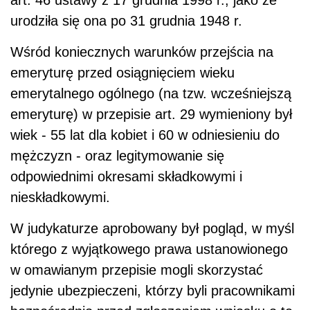
urodziła się ona po 31 grudnia 1948 r.
Wśród koniecznych warunków przejścia na
emeryturę przed osiągnięciem wieku
emerytalnego ogólnego (na tzw. wcześniejszą
emeryturę) w przepisie art. 29 wymieniony był
wiek - 55 lat dla kobiet i 60 w odniesieniu do
mężczyzn - oraz legity­mowanie się
odpowiednimi okresami składkowymi i
nieskładkowymi.
W judykaturze aprobowany był pogląd, w myśl
którego z wyjątkowego prawa ustanowionego
w omawianym przepisie mogli skorzystać
jedynie ubezpieczeni, któ­rzy byli pracownikami