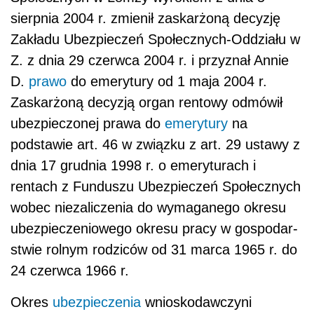
sierpnia 2004 r. zmienił zaskarżoną decyzję
Zakładu Ubezpieczeń Społecznych-Oddziału w
Z. z dnia 29 czerwca 2004 r. i przyznał Annie
D.
prawo
do emerytu­ry od 1 maja 2004 r.
Zaskarżoną decyzją organ rentowy odmówił
ubezpieczonej prawa do
emerytury
na
podstawie art. 46 w związku z art. 29 ustawy z
dnia 17 grud­nia 1998 r. o emeryturach i
rentach z Funduszu Ubezpieczeń Społecznych
wobec niezaliczenia do wymaganego okresu
ubezpieczeniowego okresu pracy w gospodar­
stwie rolnym rodziców od 31 marca 1965 r. do
24 czerwca 1966 r.
Okres
ubezpieczenia
wnioskodawczyni