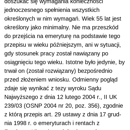
doszukać się wymagania konieczności
jednoczesnego spełnienia wszystkich
określonych w nim wymagań. Wiek 55 lat jest
określony jako minimalny. Nie ma przeszkód
do przejścia na emeryturę na podstawie tego
przepisu w wieku późniejszym, ani w sytuacji,
gdy stosunek pracy został nawiązany po
osiągnięciu tego wieku. Istotne było jedynie, by
trwał on (został rozwiązany) bezpośrednio
przed złożeniem wniosku. Odmienny pogląd
zdaje się wynikać z tezy wyroku Sądu
Najwyższego z dnia 12 lutego 2004 r., II UK
239/03 (OSNP 2004 nr 20, poz. 356), zgodnie
z którą przepis art. 29 ustawy z dnia 17 grud­
nia 1998 r. o emeryturach i rentach z