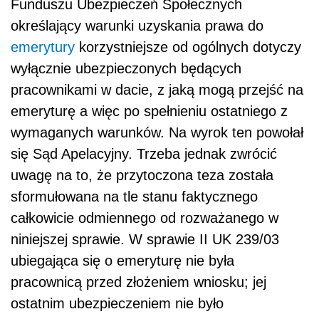
Funduszu Ubezpieczeń Społecznych
określający warunki uzyskania prawa do
emerytury
korzystniejsze od ogólnych dotyczy
wyłącznie ubezpieczonych będących
pracownikami w dacie, z jaką mogą przejść na
emeryturę a więc po spełnieniu ostatniego z
wymaganych warunków. Na wyrok ten powołał
się Sąd Apelacyjny. Trzeba jednak zwrócić
uwagę na to, że przytoczona teza została
sformułowana na tle stanu faktycznego
całkowicie odmiennego od rozważanego w
niniejszej sprawie. W sprawie II UK 239/03
ubiegająca się o emeryturę nie była
pracownicą przed złożeniem wniosku; jej
ostatnim ubezpieczeniem nie było