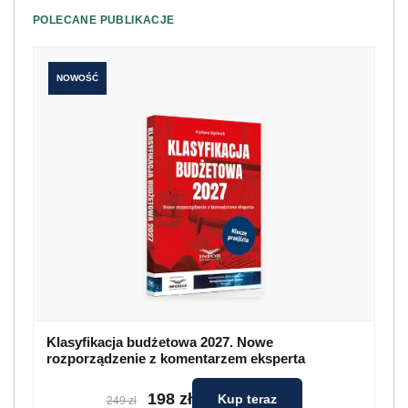
POLECANE PUBLIKACJE
NOWOŚĆ
Klasyfikacja budżetowa 2027. Nowe
rozporządzenie z komentarzem eksperta
198 zł
Kup teraz
249 zł