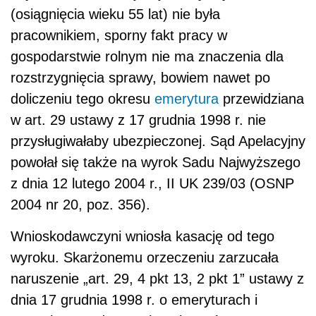
(osiągnięcia wieku 55 lat) nie była
pracownikiem, sporny fakt pracy w
gospodarstwie rolnym nie ma znaczenia dla
rozstrzygnięcia sprawy, bowiem nawet po
doliczeniu tego okresu
emerytura
przewidziana
w art. 29 ustawy z 17 grudnia 1998 r. nie
przysługiwałaby ubezpieczonej. Sąd Apelacyjny
powołał się także na wyrok Sadu Najwyższego
z dnia 12 lutego 2004 r., II UK 239/03 (OSNP
2004 nr 20, poz. 356).
Wnioskodawczyni wniosła kasację od tego
wyroku. Skarżonemu orzeczeniu zarzucała
naruszenie „art. 29, 4 pkt 13, 2 pkt 1” ustawy z
dnia 17 grudnia 1998 r. o emeryturach i