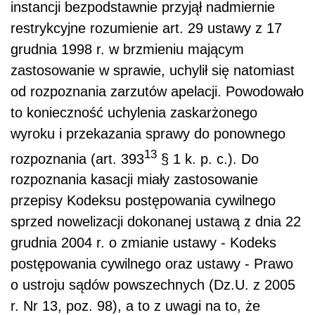
instancji bezpodstawnie przyjął nadmiernie
restrykcyjne rozumienie art. 29 ustawy z 17
grudnia 1998 r. w brzmieniu mającym
zastosowanie w sprawie, uchylił się natomiast
od rozpoznania zarzutów apelacji. Powodowało
to konieczność uchylenia zaskarżonego
wyroku i przekazania sprawy do ponownego
13
rozpoznania (art. 393
§ 1 k. p. c.). Do
rozpoznania kasacji miały zastosowanie
przepisy Kodeksu postępowania cywilnego
sprzed nowelizacji dokonanej ustawą z dnia 22
grudnia 2004 r. o zmianie ustawy - Kodeks
postępowania cywilnego oraz ustawy - Prawo
o ustroju sądów powszechnych (Dz.U. z 2005
r. Nr 13, poz. 98), a to z uwagi na to, że