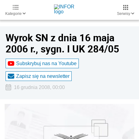
Kategorie
Serwisy
Wyrok SN z dnia 16 maja
2006 r., sygn. I UK 284/05
Subskrybuj nas na Youtube
Zapisz się na newsletter
16 grudnia 2008, 00:00