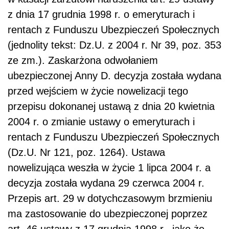
z dnia 17 grudnia 1998 r. o emeryturach i
rentach z Funduszu Ubezpieczeń Społecznych
(jednolity tekst: Dz.U. z 2004 r. Nr 39, poz. 353
ze zm.). Zaskarżona odwołaniem
ubezpieczonej Anny D. decyzja została wydana
przed wej­ściem w życie nowelizacji tego
przepisu dokonanej ustawą z dnia 20 kwietnia
2004 r. o zmianie ustawy o emeryturach i
rentach z Funduszu Ubezpieczeń Społecznych
(Dz.U. Nr 121, poz. 1264). Ustawa
nowelizująca weszła w życie 1 lipca 2004 r. a
de­cyzja została wydana 29 czerwca 2004 r.
Przepis art. 29 w dotychczasowym brzmie­niu
ma zastosowanie do ubezpieczonej poprzez
art. 46 ustawy z 17 grudnia 1998 r., jako że