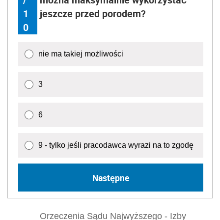
1
jeszcze przed porodem?
0
nie ma takiej możliwości
3
6
9 - tylko jeśli pracodawca wyrazi na to zgodę
Następne
Orzeczenia Sądu Najwyższego - Izby