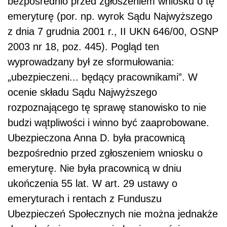
bezpośrednio przed zgłoszeniem wniosku o tę
emeryturę (por. np. wyrok Sądu Najwyższego
z dnia 7 grudnia 2001 r., II UKN 646/00, OSNP
2003 nr 18, poz. 445). Pogląd ten
wyprowadzany był ze sformułowania:
„ubezpieczeni... będący pracownikami”. W
ocenie składu Sądu Najwyższego
rozpoznającego tę sprawę stanowisko to nie
budzi wątpliwości i winno być zaaprobowane.
Ubezpieczona Anna D. była pracownicą
bezpośrednio przed zgłoszeniem wniosku o
emeryturę. Nie była pracownicą w dniu
ukończenia 55 lat. W art. 29 ustawy o
emeryturach i rentach z Funduszu
Ubezpieczeń Społecznych nie można jednakże