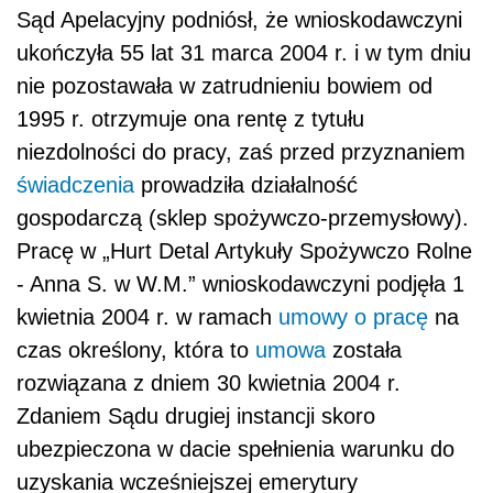
Sąd Apelacyjny podniósł, że wnioskodawczyni
ukończyła 55 lat 31 marca 2004 r. i w tym dniu
nie pozostawała w zatrudnieniu bowiem od
1995 r. otrzymuje ona rentę z tytułu
niezdolności do pracy, zaś przed przyznaniem
świadczenia
prowadziła działalność
gospodarczą (sklep spożywczo-przemysłowy).
Pracę w „Hurt Detal Artykuły Spożywczo Rolne
- Anna S. w W.M.” wnioskodawczyni podjęła 1
kwietnia 2004 r. w ramach
umowy o pracę
na
czas określony, która to
umowa
została
rozwiązana z dniem 30 kwietnia 2004 r.
Zdaniem Sądu drugiej instancji skoro
ubezpieczona w dacie spełnienia warunku do
uzyskania wcześniejszej emerytury