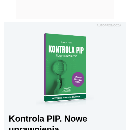
AUTOPROMOCJA
Kontrola PIP. Nowe
uprawnienia