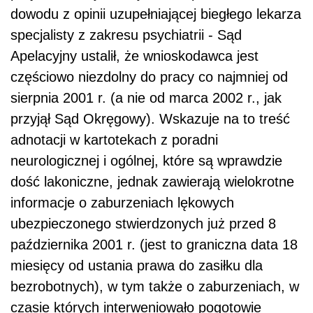
dowodu z opinii uzupełniającej biegłego lekarza
specjalisty z zakresu psychiatrii - Sąd
Apelacyjny ustalił, że wnioskodawca jest
częściowo niezdolny do pracy co najmniej od
sierpnia 2001 r. (a nie od marca 2002 r., jak
przyjął Sąd Okręgowy). Wskazuje na to treść
adnotacji w kartotekach z poradni
neurologicznej i ogólnej, które są wprawdzie
dość lakoniczne, jednak zawierają wie­lokrotne
informacje o zaburzeniach lękowych
ubezpieczonego stwierdzonych już przed 8
października 2001 r. (jest to graniczna data 18
miesięcy od ustania prawa do zasiłku dla
bezrobotnych), w tym także o zaburzeniach, w
czasie których interwenio­wało pogotowie