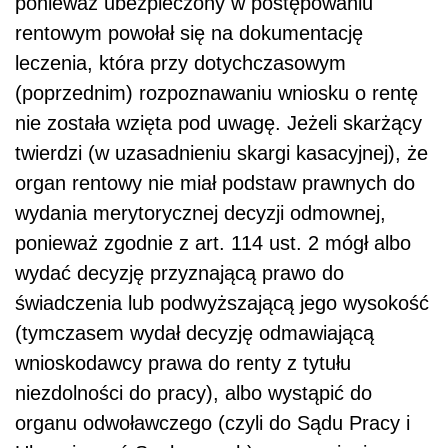
ponieważ ubezpie­czony w postępowaniu
rentowym powołał się na dokumentację
leczenia, która przy dotychczasowym
(poprzednim) rozpoznawaniu wniosku o rentę
nie została wzięta pod uwagę. Jeżeli skarżący
twierdzi (w uzasadnieniu skargi kasacyjnej), że
organ rentowy nie miał podstaw prawnych do
wydania merytorycznej decyzji odmownej,
ponieważ zgodnie z art. 114 ust. 2 mógł albo
wydać decyzję przyznającą prawo do
świadczenia lub podwyższającą jego wysokość
(tymczasem wydał decyzję odmawiającą
wnioskodawcy prawa do renty z tytułu
niezdolności do pracy), albo wystąpić do
organu odwoławczego (czyli do Sądu Pracy i