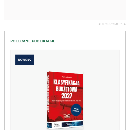
AUTOPROMOCJA
POLECANE PUBLIKACJE
NOWOŚĆ