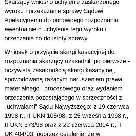
Skarżący wniósł o uchylenie zaskarżonego
wyroku i przekazanie sprawy Sądowi
Apelacyjnemu do ponownego rozpoznania,
ewentualnie o uchylenie tego wy­roku i
orzeczenie co do istoty sprawy.
Wniosek o przyjęcie skargi kasacyjnej do
rozpoznania skarżący uzasadnił: po pierwsze -
oczywistą zasadnością skargi kasacyjnej,
spowodowaną rażącym naru­szeniem prawa
materialnego i procesowego oraz wydaniem
orzeczenia pozostającego w sprzeczności z
„uchwałami” Sądu Najwyższego: z 19 czerwca
1998 r., II UKN 105/98, z 25 września 1998 r.,
II UKN 373/98 oraz z 22 czerwca 2004 r., II
UK 404/03, poprzez ustalenie, że w