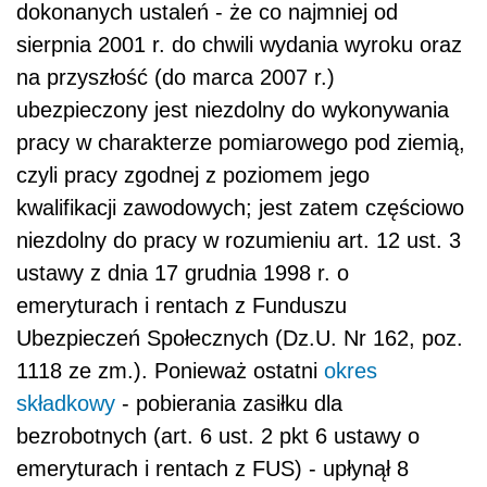
dokonanych ustaleń - że co najmniej od
sierpnia 2001 r. do chwili wydania wyroku oraz
na przyszłość (do marca 2007 r.)
ubezpieczony jest niezdolny do wykonywania
pracy w charakterze pomiarowego pod ziemią,
czyli pracy zgodnej z poziomem jego
kwalifikacji zawodowych; jest zatem częściowo
niezdolny do pracy w rozumieniu art. 12 ust. 3
ustawy z dnia 17 grudnia 1998 r. o
emeryturach i rentach z Funduszu
Ubezpieczeń Społecznych (Dz.U. Nr 162, poz.
1118 ze zm.). Ponieważ ostatni
okres
składkowy
- pobierania zasiłku dla
bezrobotnych (art. 6 ust. 2 pkt 6 ustawy o
emeryturach i rentach z FUS) - upłynął 8