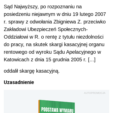
Sąd Najwyższy, po rozpoznaniu na
posiedzeniu niejawnym w dniu 19 lutego 2007
r. sprawy z odwołania Zbigniewa Z. przeciwko
Zakładowi Ubezpieczeń Społecznych-
Oddziałowi w R. o rentę z tytułu niezdolności
do pracy, na skutek skargi kasacyjnej organu
rentowego od wyroku Sądu Apelacyjnego w
Katowicach z dnia 15 grudnia 2005 r. [...]
oddalił skargę kasacyjną.
Uzasadnienie
AUTOPROMOCJA