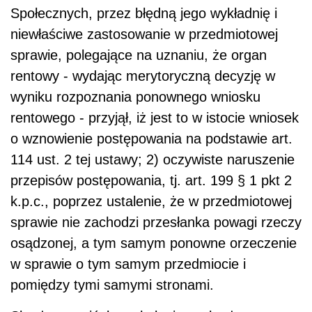
Społecznych, przez błędną jego wykładnię i
niewłaściwe zastosowanie w przedmiotowej
sprawie, polegające na uzna­niu, że organ
rentowy - wydając merytoryczną decyzję w
wyniku rozpoznania po­nownego wniosku
rentowego - przyjął, iż jest to w istocie wniosek
o wznowienie postępowania na podstawie art.
114 ust. 2 tej ustawy; 2) oczywiste naruszenie
przepi­sów postępowania, tj. art. 199 § 1 pkt 2
k.p.c., poprzez ustalenie, że w przedmiotowej
sprawie nie zachodzi przesłanka powagi rzeczy
osądzonej, a tym samym ponowne orzeczenie
w sprawie o tym samym przedmiocie i
pomiędzy tymi samymi stronami.