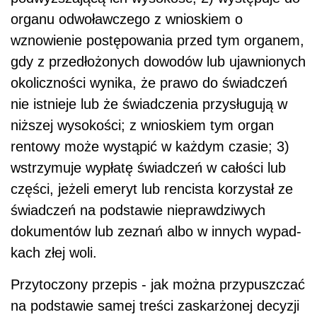
organu odwoławczego z wnioskiem o
wznowienie postępowania przed tym orga­nem,
gdy z przedłożonych dowodów lub ujawnionych
okoliczności wynika, że prawo do świadczeń
nie istnieje lub że świadczenia przysługują w
niższej wysokości; z wnioskiem tym organ
rentowy może wystąpić w każdym czasie; 3)
wstrzymuje wypłatę świadczeń w całości lub
części, jeżeli emeryt lub rencista korzystał ze
świadczeń na podstawie nieprawdziwych
dokumentów lub zeznań albo w innych wypad­
kach złej woli.
Przytoczony przepis - jak można przypuszczać
na podstawie samej treści zaskarżonej decyzji