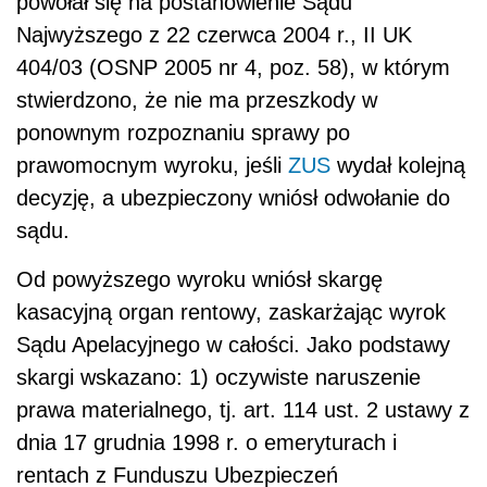
powołał się na postanowienie Sądu
Najwyższego z 22 czerwca 2004 r., II UK
404/03 (OSNP 2005 nr 4, poz. 58), w którym
stwierdzono, że nie ma przeszkody w
ponownym rozpoznaniu sprawy po
prawomocnym wyroku, jeśli
ZUS
wydał kolejną
decyzję, a ubezpieczony wniósł odwołanie do
sądu.
Od powyższego wyroku wniósł skargę
kasacyjną organ rentowy, zaskarżając wyrok
Sądu Apelacyjnego w całości. Jako podstawy
skargi wskazano: 1) oczywiste naruszenie
prawa materialnego, tj. art. 114 ust. 2 ustawy z
dnia 17 grudnia 1998 r. o emeryturach i
rentach z Funduszu Ubezpieczeń