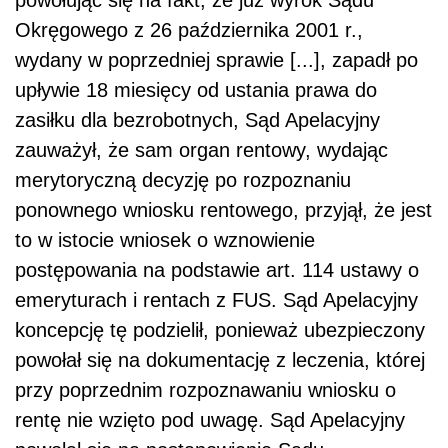
powołując się na fakt, że już wyrok Sądu
Okręgowego z 26 października 2001 r.,
wydany w poprzedniej sprawie [...], zapadł po
upływie 18 miesięcy od ustania prawa do
zasiłku dla bezrobotnych, Sąd Apelacyjny
zauważył, że sam organ rentowy, wydając
merytoryczną decyzję po rozpoznaniu
ponownego wniosku rentowego, przyjął, że jest
to w istocie wniosek o wznowienie
postępowania na pod­stawie art. 114 ustawy o
emeryturach i rentach z FUS. Sąd Apelacyjny
koncepcję tę podzielił, ponieważ ubezpieczony
powołał się na dokumentację z leczenia, której
przy poprzednim rozpoznawaniu wniosku o
rentę nie wzięto pod uwagę. Sąd Apela­cyjny