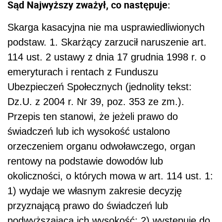
Sąd Najwyższy zważył, co następuje:
Skarga kasacyjna nie ma usprawiedliwionych
podstaw. 1. Skarżący zarzucił naruszenie art.
114 ust. 2 ustawy z dnia 17 grudnia 1998 r. o
emeryturach i rentach z Funduszu
Ubezpieczeń Społecznych (jednolity tekst:
Dz.U. z 2004 r. Nr 39, poz. 353 ze zm.).
Przepis ten stanowi, że jeżeli prawo do
świadczeń lub ich wysokość usta­lono
orzeczeniem organu odwoławczego, organ
rentowy na podstawie dowodów lub
okoliczności, o których mowa w art. 114 ust. 1:
1) wydaje we własnym zakresie decyzję
przyznającą prawo do świadczeń lub
podwyższającą ich wysokość; 2) występuje do