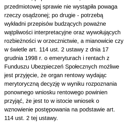
przedmiotowej sprawie nie wystąpiła powaga
rzeczy osądzonej; po drugie - potrzebą
wykładni przepisów budzących poważne
wątpliwości interpretacyjne oraz wywołujących
rozbieżności w orzecznictwie, a mianowicie czy
w świetle art. 114 ust. 2 ustawy z dnia 17
grudnia 1998 r. o emeryturach i rentach z
Funduszu Ubezpieczeń Społecznych możliwe
jest przyjęcie, że organ rentowy wydając
merytoryczną decyzję w wyniku rozpoznania
ponownego wniosku rentowego powinien
przyjąć, że jest to w istocie wniosek o
wznowienie postępowania na pod­stawie art.
114 ust. 2 tej ustawy.