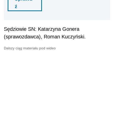
ź
Sędziowie SN: Katarzyna Gonera
(sprawozdawca), Roman Kuczyński.
Dalszy ciąg materiału pod wideo