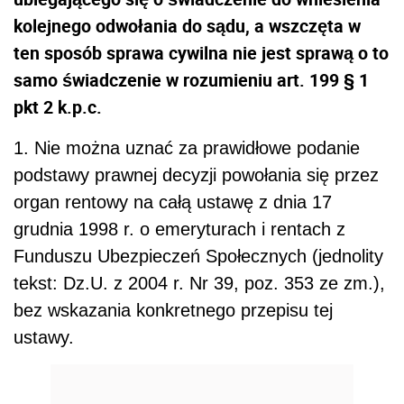
kolej­nego odwołania do sądu, a wszczęta w
ten sposób sprawa cywilna nie jest sprawą o to
samo świadczenie w rozumieniu art. 199 § 1
pkt 2 k.p.c.
1. Nie można uznać za prawidłowe podanie
podstawy prawnej decyzji powołania się przez
organ rentowy na całą ustawę z dnia 17
grudnia 1998 r. o emeryturach i rentach z
Funduszu Ubezpieczeń Społecznych (jednolity
tekst: Dz.U. z 2004 r. Nr 39, poz. 353 ze zm.),
bez wskazania konkretnego przepisu tej
ustawy.