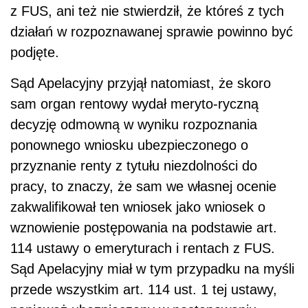
z FUS, ani też nie stwierdził, że któreś z tych
działań w rozpoznawanej sprawie po­winno być
podjęte.
Sąd Apelacyjny przyjął natomiast, że skoro
sam organ rentowy wydał meryto-ryczną
decyzję odmowną w wyniku rozpoznania
ponownego wniosku ubezpieczo­nego o
przyznanie renty z tytułu niezdolności do
pracy, to znaczy, że sam we własnej ocenie
zakwalifikował ten wniosek jako wniosek o
wznowienie postępowania na pod­stawie art.
114 ustawy o emeryturach i rentach z FUS.
Sąd Apelacyjny miał w tym przypadku na myśli
przede wszystkim art. 114 ust. 1 tej ustawy,