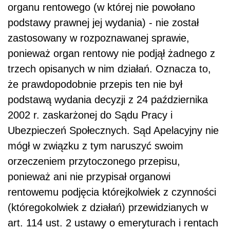
organu rentowego (w której nie powołano
podstawy prawnej jej wydania) - nie został
zastosowany w rozpoznawanej sprawie,
ponieważ organ ren­towy nie podjął żadnego z
trzech opisanych w nim działań. Oznacza to,
że prawdo­podobnie przepis ten nie był
podstawą wydania decyzji z 24 października
2002 r. zaskarżonej do Sądu Pracy i
Ubezpieczeń Społecznych. Sąd Apelacyjny nie
mógł w związku z tym naruszyć swoim
orzeczeniem przytoczonego przepisu,
ponieważ ani nie przypisał organowi
rentowemu podjęcia którejkolwiek z czynności
(któregokol­wiek z działań) przewidzianych w
art. 114 ust. 2 ustawy o emeryturach i rentach