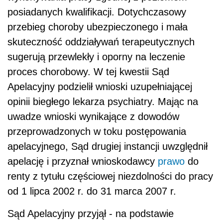
posiadanych kwalifikacji. Dotychczasowy
przebieg choroby ubezpieczonego i mała
skuteczność oddziaływań terapeutycznych
sugerują przewlekły i oporny na le­czenie
proces chorobowy. W tej kwestii Sąd
Apelacyjny podzielił wnioski uzupełniającej
opinii biegłego lekarza psychiatry. Mając na
uwadze wnioski wynikające z do­wodów
przeprowadzonych w toku postępowania
apelacyjnego, Sąd drugiej instancji uwzględnił
apelację i przyznał wnioskodawcy
prawo
do
renty z tytułu częściowej niezdolności do pracy
od 1 lipca 2002 r. do 31 marca 2007 r.
Sąd Apelacyjny przyjął - na podstawie