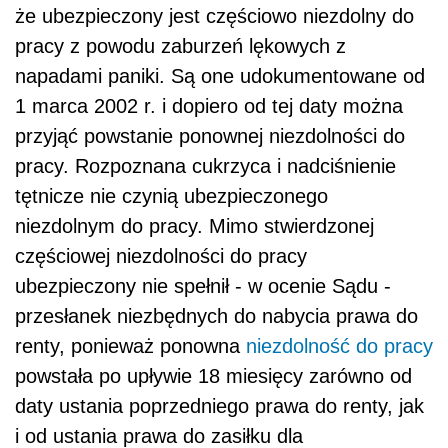
że ubezpieczony jest częściowo niezdolny do
pracy z powodu zaburzeń lękowych z
napadami paniki. Są one udokumentowane od
1 marca 2002 r. i dopiero od tej daty można
przyjąć powstanie ponownej niezdolności do
pracy. Rozpoznana cu­krzyca i nadciśnienie
tętnicze nie czynią ubezpieczonego
niezdolnym do pracy. Mimo stwierdzonej
częściowej niezdolności do pracy
ubezpieczony nie spełnił - w ocenie Sądu -
przesłanek niezbędnych do nabycia prawa do
renty, ponieważ ponowna
niezdolność do pracy
powstała po upływie 18 miesięcy zarówno od
daty ustania po­przedniego prawa do renty, jak
i od ustania prawa do zasiłku dla