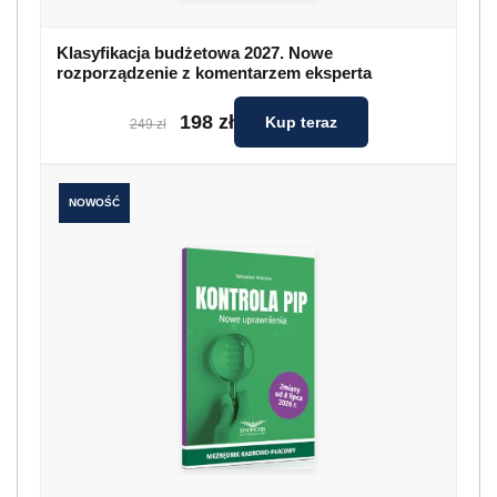
Klasyfikacja budżetowa 2027. Nowe
rozporządzenie z komentarzem eksperta
198 zł
Kup teraz
249 zł
NOWOŚĆ