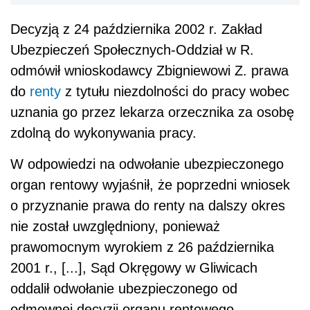
Decyzją z 24 października 2002 r. Zakład
Ubezpieczeń Społecznych-Oddział w R.
odmówił wnioskodawcy Zbigniewowi Z. prawa
do
renty
z tytułu niezdolności do pracy wobec
uznania go przez lekarza orzecznika za osobę
zdolną do wykonywania pracy.
W odpowiedzi na odwołanie ubezpieczonego
organ rentowy wyjaśnił, że po­przedni wniosek
o przyznanie prawa do renty na dalszy okres
nie został uwzględniony, ponieważ
prawomocnym wyrokiem z 26 października
2001 r., [...], Sąd Okręgowy w Gliwicach
oddalił odwołanie ubezpieczonego od
odmownej decyzji organu rento­wego.