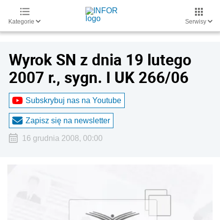
Kategorie
Serwisy
Wyrok SN z dnia 19 lutego
2007 r., sygn. I UK 266/06
Subskrybuj nas na Youtube
Zapisz się na newsletter
16 grudnia 2008, 00:00