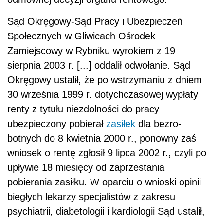
Sąd Okręgowy-Sąd Pracy i Ubezpieczeń
Społecznych w Gliwicach Ośrodek
Zamiejscowy w Rybniku wyrokiem z 19
sierpnia 2003 r. [...] oddalił odwołanie. Sąd
Okręgowy ustalił, że po wstrzymaniu z dniem
30 września 1999 r. dotychczasowej wypłaty
renty z tytułu niezdolności do pracy
ubezpieczony pobierał
zasiłek
dla bezro­
botnych do 8 kwietnia 2000 r., ponowny zaś
wniosek o rentę zgłosił 9 lipca 2002 r., czyli po
upływie 18 miesięcy od zaprzestania
pobierania zasiłku. W oparciu o wnioski opinii
biegłych lekarzy specjalistów z zakresu
psychiatrii, diabetologii i kardiologii Sąd ustalił,