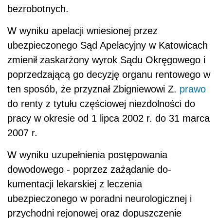
bezrobotnych.
W wyniku apelacji wniesionej przez
ubezpieczonego Sąd Apelacyjny w Kato­wicach
zmienił zaskarżony wyrok Sądu Okręgowego i
poprzedzającą go decyzję or­ganu rentowego w
ten sposób, że przyznał Zbigniewowi Z.
prawo
do renty z tytułu częściowej niezdolności do
pracy w okresie od 1 lipca 2002 r. do 31 marca
2007 r.
W wyniku uzupełnienia postępowania
dowodowego - poprzez zażądanie do­
kumentacji lekarskiej z leczenia
ubezpieczonego w poradni neurologicznej i
przy­chodni rejonowej oraz dopuszczenie