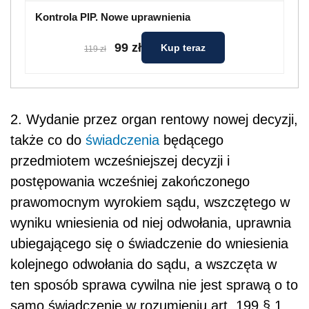
Kontrola PIP. Nowe uprawnienia
99 zł
Kup teraz
119 zł
2. Wydanie przez organ rentowy nowej decyzji,
także co do
świadczenia
będącego
przedmiotem wcześniejszej decyzji i
postępowania wcześniej zakończonego
prawomocnym wyrokiem sądu, wszczętego w
wyniku wniesienia od niej odwołania, uprawnia
ubiegającego się o świadczenie do wniesienia
kolej­nego odwołania do sądu, a wszczęta w
ten sposób sprawa cywilna nie jest sprawą o to
samo świadczenie w rozumieniu art. 199 § 1