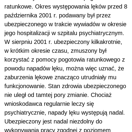
ratunkowe. Okres występowania lęków przed 8
października 2001 r. podawany był przez
ubezpieczonego w trakcie wywiadów w okresie
jego hospitaliza­cji w szpitalu psychiatrycznym.
W sierpniu 2001 r. ubezpieczony kilkakrotnie,
w krót­kim okresie czasu, zmuszony był
korzystać z pomocy pogotowia ratunkowego z
po­wodu napadów lęku, można więc uznać, że
zaburzenia lękowe znacząco utrudniały mu
funkcjonowanie. Stan zdrowia ubezpieczonego
nie uległ od tamtej pory zmianie. Chociaż
wnioskodawca regularnie leczy się
psychiatrycznie, napady lęku występują nadal.
Ubezpieczony jest nadal niezdolny do
wykonywania pracy zgodnej z pozio­mem