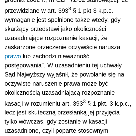
3
przewidziane w art. 393
§ 1 pkt 3 k.p.c.
wymaganie jest spełnione także wtedy, gdy
skarżący przedstawi jako okoliczności
uzasadniające rozpoznanie kasacji, że
zaskarżone orzeczenie oczywiście narusza
prawo
lub zachodzi nieważność
postępowania". W uzasadnieniu tej uchwały
Sąd Najwyższy wyjaśnił, że powołanie się na
oczywiste naruszenie prawa może być
okolicznością uzasadniającą rozpoznanie
3
kasacji w rozumieniu art. 393
§ 1 pkt. 3 k.p.c.,
lecz jest skuteczną przesłanką jej przyjęcia
tylko wówczas, gdy zostanie w kasacji
uzasadnione, czyli poparte stosownym