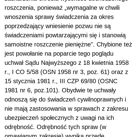
roszczenia, ponieważ „wymagalne w chwili
wnoszenia sprawy świadczenia za okres
poprzedzający wniesienie pozwu nie są
świadczeniami powtarzającymi się i stanowią
samoistne roszczenie pieniężne". Chybione też
jest powołanie na poparcie tego poglądu
uchwał Sądu Najwyższego z 18 kwietnia 1958
r., I CO 5/58 (OSN 1958 nr 3, poz. 61) oraz z
15 stycznia 1981 r., III CZP 69/80 (OSNC
1981 nr 6, poz.101). Obydwie te uchwały
odnoszą się do świadczeń cywilnoprawnych i
nie mają zastosowania w sprawach z zakresu
ubezpieczeń społecznych z uwagi na ich
odrębność. Odrębność tych spraw (w
omawianym zakresie) wynika przede