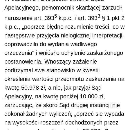
Apelacyjnego, pełnomocnik skarżącej zarzucił
5
3
naruszenie art. 393
k.p.c. i art. 393
§ 1 pkt 2
k.p.c., „poprzez błędne rozumienie treści, co w
następstwie przyjęcia nielogicznej interpretacji,
doprowadziło do wydania wadliwego
orzeczenia" i wniósł o uchylenie zaskarżonego
postanowienia. Wnoszący zażalenie
podtrzymał swe stanowisko w kwestii
określenia wartości przedmiotu zaskarżenia na
kwotę 50.978 zł, a nie, jak przyjął Sąd
Apelacyjny, na kwotę poniżej 10.000 zł,
zarzucając, że skoro Sąd drugiej instancji nie
dokonał żadnych wyliczeń, „oprzeć się wypada
na wysokości roszczeń dochodzonych przez