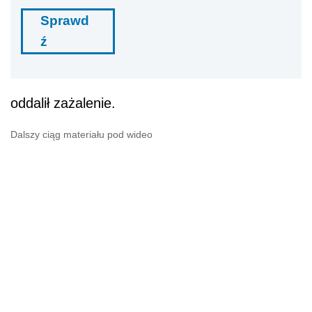
Sprawd
ź
oddalił zażalenie.
Dalszy ciąg materiału pod wideo