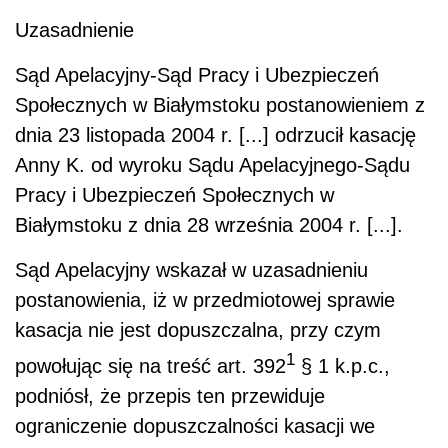
Uzasadnienie
Sąd Apelacyjny-Sąd Pracy i Ubezpieczeń
Społecznych w Białymstoku postanowieniem z
dnia 23 listopada 2004 r. [...] odrzucił kasację
Anny K. od wyroku Sądu Apelacyjnego-Sądu
Pracy i Ubezpieczeń Społecznych w
Białymstoku z dnia 28 września 2004 r. [...].
Sąd Apelacyjny wskazał w uzasadnieniu
postanowienia, iż w przedmiotowej sprawie
kasacja nie jest dopuszczalna, przy czym
1
powołując się na treść art. 392
§ 1 k.p.c.,
podniósł, że przepis ten przewiduje
ograniczenie dopuszczalności kasacji we