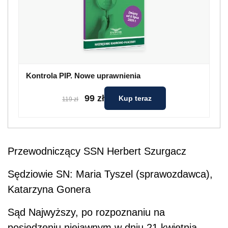
Kontrola PIP. Nowe uprawnienia
99 zł
Kup teraz
119 zł
Przewodniczący SSN Herbert Szurgacz
Sędziowie SN: Maria Tyszel (sprawozdawca),
Katarzyna Gonera
Sąd Najwyższy, po rozpoznaniu na
posiedzeniu niejawnym w dniu 21 kwietnia