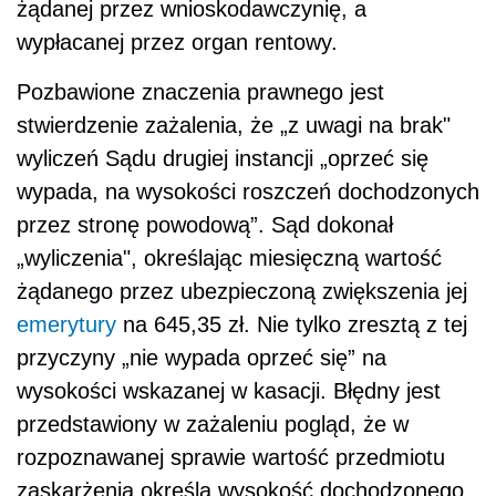
żądanej przez wnioskodawczynię, a
wypłacanej przez organ rentowy.
Pozbawione znaczenia prawnego jest
stwierdzenie zażalenia, że „z uwagi na brak"
wyliczeń Sądu drugiej instancji „oprzeć się
wypada, na wysokości roszczeń dochodzonych
przez stronę powodową”. Sąd dokonał
„wyliczenia", określając miesięczną wartość
żądanego przez ubezpieczoną zwiększenia jej
emerytury
na 645,35 zł. Nie tylko zresztą z tej
przyczyny „nie wypada oprzeć się” na
wysokości wskazanej w kasacji. Błędny jest
przedstawiony w zażaleniu pogląd, że w
rozpoznawanej sprawie wartość przedmiotu
zaskarżenia określa wysokość dochodzonego