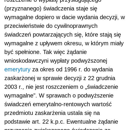
(przyznanego) świadczenia staje się
wymagalne dopiero w dacie wydania decyzji, w
przeciwieństwie do cywilnoprawnych
świadczeń powtarzających się, które stają się
wymagalne z upływem okresu, w którym miały
być spełnione. Tak więc żądanie
wnioskodawczyni wypłaty podwyższonej
emerytury
za okres od 1996 r. do wydania
zaskarżonej w sprawie decyzji z 22 grudnia
2003 r., nie jest roszczeniem o „świadczenie
wymagalne". W sprawach o podwyższenie
świadczeń emerytalno-rentowych wartość
przedmiotu zaskarżenia ustala się na
podstawie art. 22 k.p.c. Ewentualne żądanie