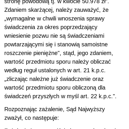
stronę powodową tj. w kwocie 50.978 zł”.
Zdaniem skarżącej, należy zauważyć, że
„wymagalne w chwili wnoszenia sprawy
świadczenia za okres poprzedzający
wniesienie pozwu nie są świadczeniami
powtarzającymi się i stanowią samoistne
roszczenie pieniężne", stąd, jego zdaniem,
wartość przedmiotu sporu należy obliczać
według reguł ustalonych w art. 21 k.p.c.
„zliczając należne już świadczenie oraz
wartość przedmiotu sporu obliczoną dla
świadczeń przyszłych w myśl art. 22 k.p.c.".
Rozpoznając zażalenie, Sąd Najwyższy
zważył, co następuje: