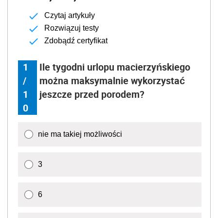
Czytaj artykuły
Rozwiązuj testy
Zdobądź certyfikat
1
Ile tygodni urlopu macierzyńskiego
/
można maksymalnie wykorzystać
1
jeszcze przed porodem?
0
nie ma takiej możliwości
3
6