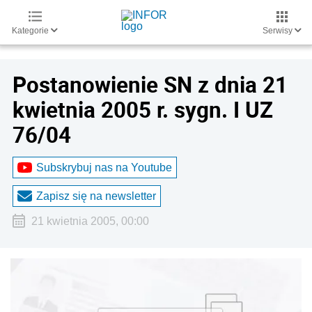
Kategorie
Serwisy
Postanowienie SN z dnia 21
kwietnia 2005 r. sygn. I UZ
76/04
Subskrybuj nas na Youtube
Zapisz się na newsletter
21 kwietnia 2005, 00:00