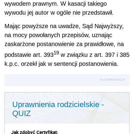
wywodem prawnym. W kasacji takiego
wywodu jej autor w ogóle nie przedstawił.
Mając powyższe na uwadze, Sąd Najwyższy,
na mocy powołanych przepisów, uznając
zaskarżone postanowienie za prawidłowe, na
19
podstawie art. 393
w związku z art. 397 i 385
k.p.c. orzekł jak w sentencji postanowienia.
AUTOPROMOCJA
Uprawnienia rodzicielskie -
QUIZ
Jak zdobyć Certyfikat: