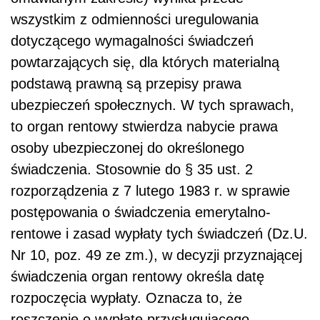
wszystkim z odmienności uregulowania
dotyczącego wymagalności świadczeń
powtarzających się, dla których materialną
podstawą prawną są przepisy prawa
ubezpieczeń społecznych. W tych sprawach,
to organ rentowy stwierdza nabycie prawa
osoby ubezpieczonej do określonego
świadczenia. Stosownie do § 35 ust. 2
rozporządzenia z 7 lutego 1983 r. w sprawie
postępowania o świadczenia emerytalno-
rentowe i zasad wypłaty tych świadczeń (Dz.U.
Nr 10, poz. 49 ze zm.), w decyzji przyznającej
świadczenia organ rentowy określa datę
rozpoczęcia wypłaty. Oznacza to, że
roszczenie o wypłatę przysługującego