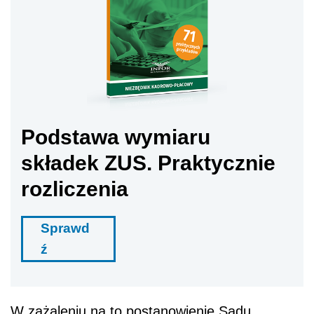
Podstawa wymiaru
składek ZUS. Praktycznie
rozliczenia
Sprawd
ź
W zażaleniu na to postanowienie Sądu