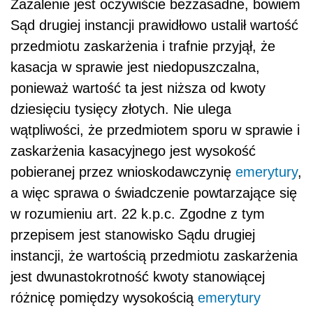
Zażalenie jest oczywiście bezzasadne, bowiem
Sąd drugiej instancji prawidłowo ustalił wartość
przedmiotu zaskarżenia i trafnie przyjął, że
kasacja w sprawie jest niedopuszczalna,
ponieważ wartość ta jest niższa od kwoty
dziesięciu tysięcy złotych. Nie ulega
wątpliwości, że przedmiotem sporu w sprawie i
zaskarżenia kasacyjnego jest wysokość
pobieranej przez wnioskodawczynię
emerytury
,
a więc sprawa o świadczenie powtarzające się
w rozumieniu art. 22 k.p.c. Zgodne z tym
przepisem jest stanowisko Sądu drugiej
instancji, że wartością przedmiotu zaskarżenia
jest dwunastokrotność kwoty stanowiącej
różnicę pomiędzy wysokością
emerytury