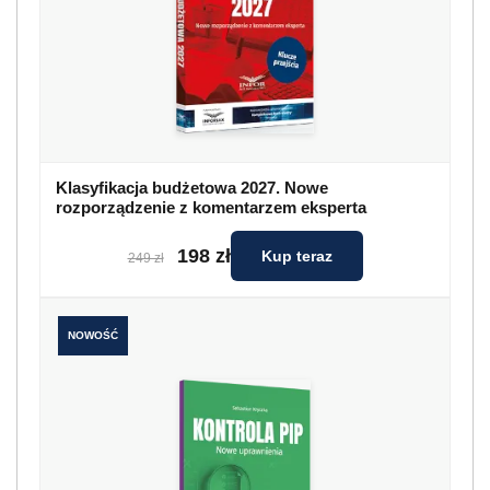
Klasyfikacja budżetowa 2027. Nowe
rozporządzenie z komentarzem eksperta
198 zł
Kup teraz
249 zł
NOWOŚĆ