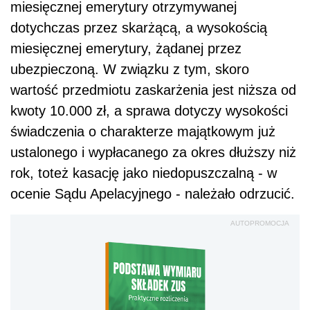
miesięcznej emerytury otrzymywanej
dotychczas przez skarżącą, a wysokością
miesięcznej emerytury, żądanej przez
ubezpieczoną. W związku z tym, skoro
wartość przedmiotu zaskarżenia jest niższa od
kwoty 10.000 zł, a sprawa dotyczy wysokości
świadczenia o charakterze majątkowym już
ustalonego i wypłacanego za okres dłuższy niż
rok, toteż kasację jako niedopuszczalną - w
ocenie Sądu Apelacyjnego - należało odrzucić.
AUTOPROMOCJA