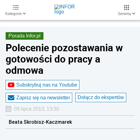
Kategorie
Serwisy
Porada Infor.pl
Polecenie pozostawania w
gotowości do pracy a
odmowa
Subskrybuj nas na Youtube
Dołącz do ekspertów
Zapisz się na newsletter
05 lipca 2013, 13:30
Beata Skrobisz-Kaczmarek