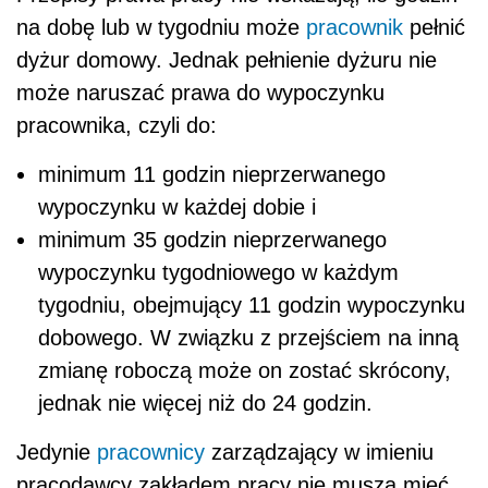
na dobę lub w tygodniu może
pracownik
pełnić
dyżur domowy. Jednak pełnienie dyżuru nie
może naruszać prawa do wypoczynku
pracownika, czyli do:
minimum 11 godzin nieprzerwanego
wypoczynku w każdej dobie i
minimum 35 godzin nieprzerwanego
wypoczynku tygodniowego w każdym
tygodniu, obejmujący 11 godzin wypoczynku
dobowego. W związku z przejściem na inną
zmianę roboczą może on zostać skrócony,
jednak nie więcej niż do 24 godzin.
Jedynie
pracownicy
zarządzający w imieniu
pracodawcy zakładem pracy nie muszą mieć