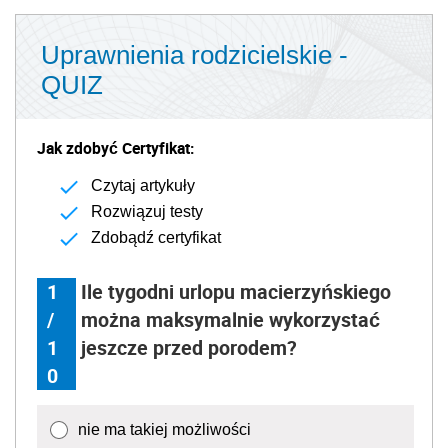
Uprawnienia rodzicielskie -
QUIZ
Jak zdobyć Certyfikat:
Czytaj artykuły
Rozwiązuj testy
Zdobądź certyfikat
1
Ile tygodni urlopu macierzyńskiego
/
można maksymalnie wykorzystać
1
jeszcze przed porodem?
0
nie ma takiej możliwości