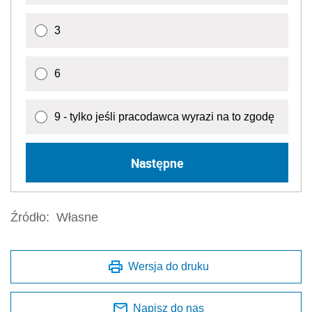
3
6
9 - tylko jeśli pracodawca wyrazi na to zgodę
Następne
Źródło:
Własne
Wersja do druku
Napisz do nas