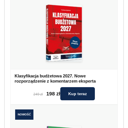
Klasyfikacja budżetowa 2027. Nowe
rozporządzenie z komentarzem eksperta
198 zł
Kup teraz
249 zł
NOWOŚĆ