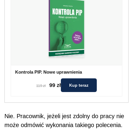
Kontrola PIP. Nowe uprawnienia
99 zł
Kup teraz
119 zł
Nie. Pracownik, jeżeli jest zdolny do pracy nie
może odmówić wykonania takiego polecenia.