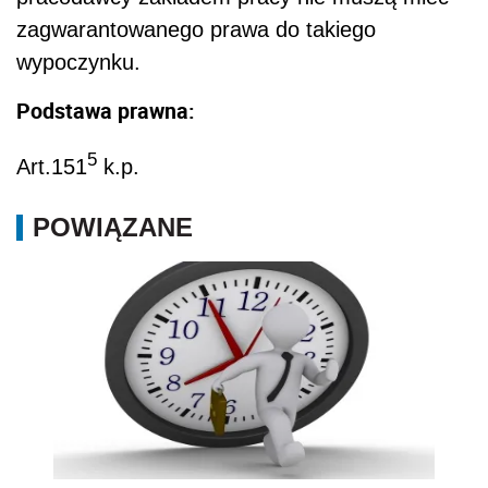
zagwarantowanego prawa do takiego
wypoczynku.
Podstawa prawna:
5
Art.151
k.p.
POWIĄZANE