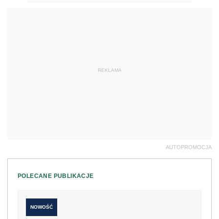
REKLAMA
AUTOPROMOCJA
POLECANE PUBLIKACJE
NOWOŚĆ