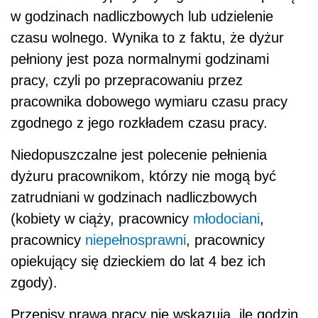
w godzinach nadliczbowych lub udzielenie
czasu wolnego. Wynika to z faktu, że dyżur
pełniony jest poza normalnymi godzinami
pracy, czyli po przepracowaniu przez
pracownika dobowego wymiaru czasu pracy
zgodnego z jego rozkładem czasu pracy.
Niedopuszczalne jest polecenie pełnienia
dyżuru pracownikom, którzy nie mogą być
zatrudniani w godzinach nadliczbowych
(kobiety w ciąży, pracownicy
młodociani
,
pracownicy
niepełnosprawni
, pracownicy
opiekujący się dzieckiem do lat 4 bez ich
zgody).
Przepisy prawa pracy nie wskazują, ile godzin