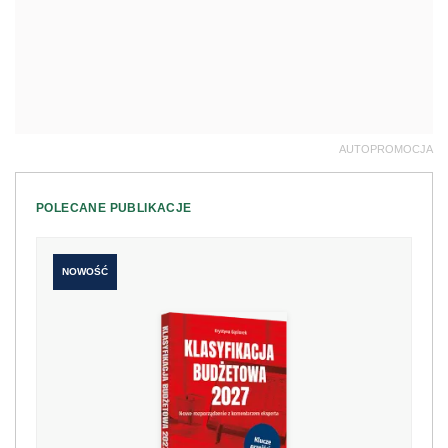
AUTOPROMOCJA
POLECANE PUBLIKACJE
NOWOŚĆ