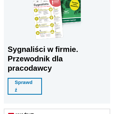
Sygnaliści w firmie.
Przewodnik dla
pracodawcy
Sprawd
ź