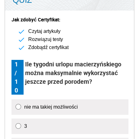
Jak zdobyć Certyfikat:
Czytaj artykuły
Rozwiązuj testy
Zdobądź certyfikat
1
Ile tygodni urlopu macierzyńskiego
/
można maksymalnie wykorzystać
1
jeszcze przed porodem?
0
nie ma takiej możliwości
3