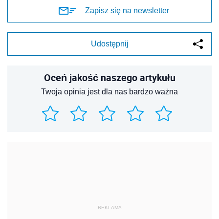
Zapisz się na newsletter
Udostępnij
Oceń jakość naszego artykułu
Twoja opinia jest dla nas bardzo ważna
REKLAMA