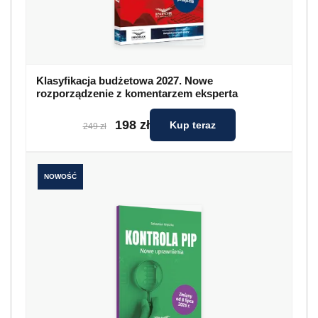
Klasyfikacja budżetowa 2027. Nowe
rozporządzenie z komentarzem eksperta
198 zł
Kup teraz
249 zł
NOWOŚĆ