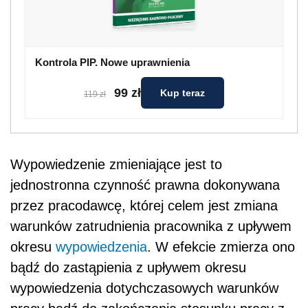
Kontrola PIP. Nowe uprawnienia
99 zł
Kup teraz
119 zł
Wypowiedzenie zmieniające jest to
jednostronna czynność prawna dokonywana
przez pracodawcę, której celem jest zmiana
warunków zatrudnienia pracownika z upływem
okresu
wypowiedzenia
. W efekcie zmierza ono
bądź do zastąpienia z upływem okresu
wypowiedzenia dotychczasowych warunków