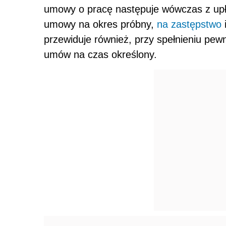
umowy o pracę następuje wówczas z up
umowy na okres próbny,
na zastępstwo
przewiduje również, przy spełnieniu pe
umów na czas określony.