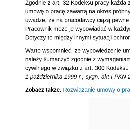
Zgodnie z art. 32 Kodeksu pracy każda
umowę o pracę zawartą na okres próbny 
uwadze, że na pracodawcy ciążą pewne
Pracownik może je wypowiadać w każdy
Dotyczy to między innymi sytuacji ochr
Warto wspomnieć, że wypowiedzenie umo
należy tłumaczyć zgodnie z wymaganiami
cywilnego w związku z art. 300 Kodeks
1 października 1999 r., sygn. akt I PKN 
Zobacz także:
Rozwiązanie umowy o pra