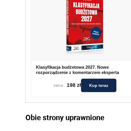
Klasyfikacja budżetowa 2027. Nowe
rozporządzenie z komentarzem eksperta
198 zł
Kup teraz
249 zł
Obie strony uprawnione