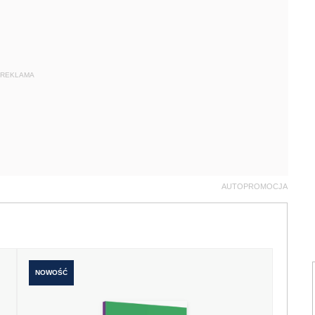
REKLAMA
AUTOPROMOCJA
NOWOŚĆ