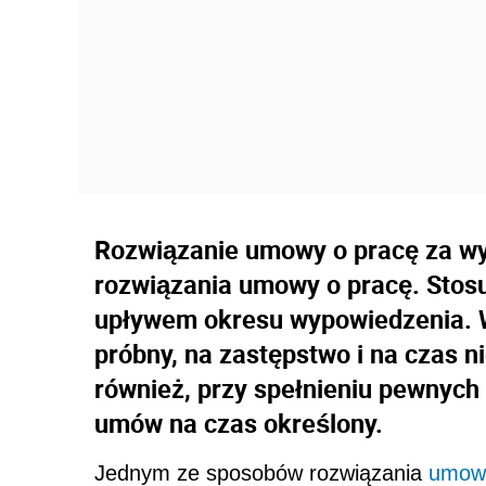
Rozwiązanie umowy o pracę za w
rozwiązania umowy o pracę. Stos
upływem okresu wypowiedzenia. 
próbny, na zastępstwo i na czas n
również, przy spełnieniu pewnyc
umów na czas określony.
Jednym ze sposobów rozwiązania
umowy