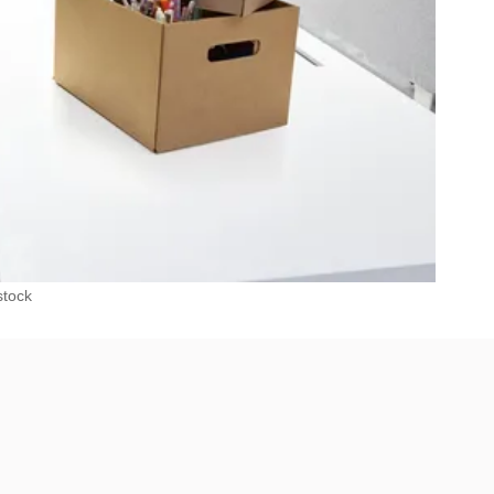
stock