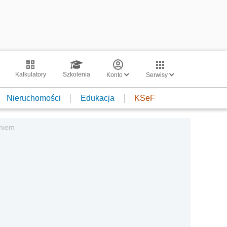
Kalkulatory
Szkolenia
Konto
Serwisy
Nieruchomości
Edukacja
KSeF
niem