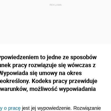
ypowiedzeniem to jedne ze sposobów
unek pracy rozwiązuje się wówczas z
Wypowiada się umowy na okres
ieokreślony. Kodeks pracy przewiduje
h warunków, możliwość wypowiadania
 o pracę
jest jej wypowiedzenie. Rozwiązanie