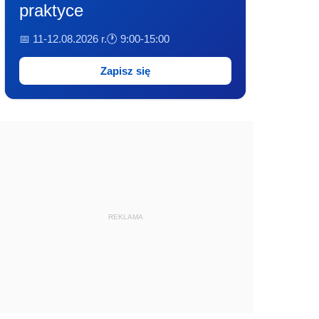
praktyce
📅 11-12.08.2026 r.
🕐 9:00-15:00
Zapisz się
REKLAMA