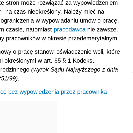
 ze stron może rozwiązać za wypowiedzeniem
i na czas nieokreślony. Należy mieć na
 ograniczenia w wypowiadaniu umów o pracę.
m czasie, natomiast
pracodawca
nie zawsze.
ony pracowników w okresie przedemerytalnym.
wy o pracę stanowi oświadczenie woli, które
 określonymi w art. 65 § 1 Kodeksu
u rodzinnego
(wyrok Sądu Najwyższego z dnia
251/99)
.
cę bez wypowiedzenia przez pracownika