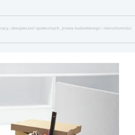
a pracy, ubezpieczeń społecznych, prawa budowlanego i nieruchomości