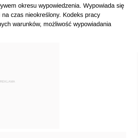
ływem okresu wypowiedzenia. Wypowiada się
i na czas nieokreślony. Kodeks pracy
wnych warunków, możliwość wypowiadania
REKLAMA