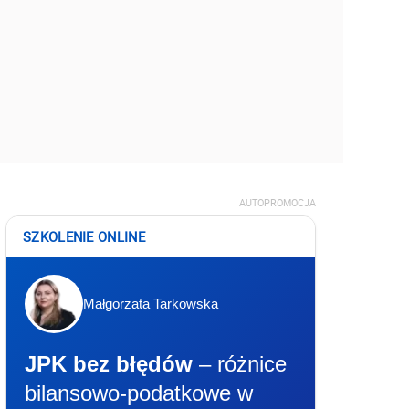
AUTOPROMOCJA
SZKOLENIE ONLINE
Małgorzata Tarkowska
JPK bez błędów
– różnice
bilansowo-podatkowe w