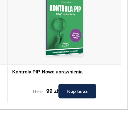
Kontrola PIP. Nowe uprawnienia
99 zł
Kup teraz
119 zł