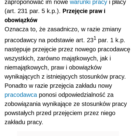
zaproponować im nowe
warunki pracy
i płacy
Przejęcie praw i
(art. 23
1
par. 5 k.p.).
obowiązków
Oznacza to, że zasadniczo, w razie zmiany
1
pracodawcy na podstawie art. 23
par. 1 k.p.
następuje przejęcie przez nowego pracodawcę
wszystkich, zarówno majątkowych, jak i
niemajątkowych, praw i obowiązków
wynikających z istniejących stosunków pracy.
Ponadto w razie przejęcia zakładu nowy
pracodawca
ponosi odpowiedzialność za
zobowiązania wynikające ze stosunków pracy
powstałych przed przejęciem przez niego
zakładu pracy.