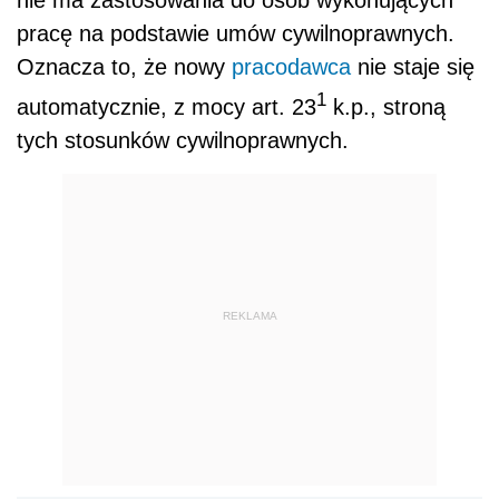
nie ma zastosowania do osób wykonujących
pracę na podstawie umów cywilnoprawnych.
Oznacza to, że nowy
pracodawca
nie staje się
1
automatycznie, z mocy art. 23
k.p., stroną
tych stosunków cywilnoprawnych.
REKLAMA