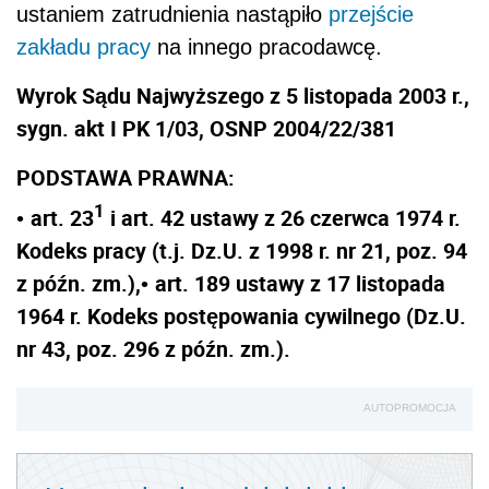
ustaniem zatrudnienia nastąpiło
przejście
zakładu pracy
na innego pracodawcę.
Wyrok Sądu Najwyższego z 5 listopada 2003 r.,
sygn. akt I PK 1/03, OSNP 2004/22/381
PODSTAWA PRAWNA:
1
art. 23
i art. 42 ustawy z 26 czerwca 1974 r.
•
Kodeks pracy (t.j. Dz.U. z 1998 r. nr 21, poz. 94
z późn. zm.),
art. 189 ustawy z 17 listopada
•
1964 r. Kodeks postępowania cywilnego (Dz.U.
nr 43, poz. 296 z późn. zm.).
AUTOPROMOCJA