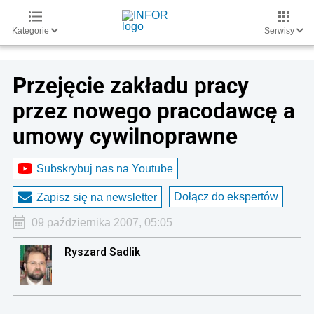
Kategorie
Serwisy
Przejęcie zakładu pracy
przez nowego pracodawcę a
umowy cywilnoprawne
Subskrybuj nas na Youtube
Dołącz do ekspertów
Zapisz się na newsletter
09 października 2007, 05:05
Ryszard Sadlik