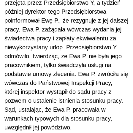
przejęta przez Przedsiębiorstwo Y, a tydzień
później dyrektor tego Przedsiębiorstwa
poinformował Ewę P., że rezygnuje z jej dalszej
pracy. Ewa P. zażądała wówczas wydania jej
świadectwa pracy i zapłaty ekwiwalentu za
niewykorzystany urlop. Przedsiębiorstwo Y.
odmówiło, twierdząc, że Ewa P. nie była jego
pracownikiem, tylko świadczyła usługi na
podstawie umowy zlecenia. Ewa P. zwróciła się
wówczas do Państwowej Inspekcji Pracy,
której inspektor wystąpił do sądu pracy z
pozwem o ustalenie istnienia stosunku pracy.
Sąd, ustalając, że Ewa P. pracowała w
warunkach typowych dla stosunku pracy,
uwzględnił jej powództwo.