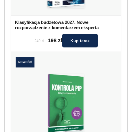
Klasyfikacja budżetowa 2027. Nowe
rozporządzenie z komentarzem eksperta
198 zł
Kup teraz
249 zł
NOWOŚĆ