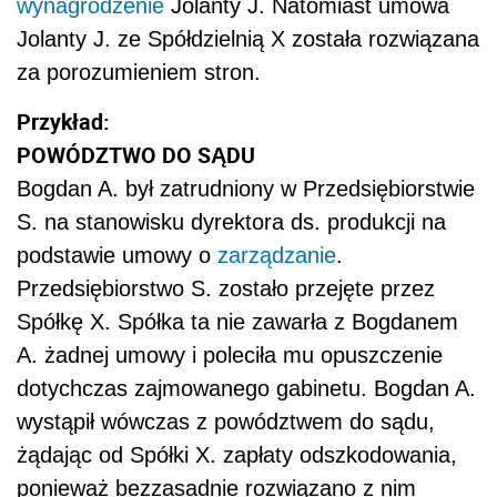
wynagrodzenie
Jolanty J. Natomiast umowa
Jolanty J. ze Spółdzielnią X została rozwiązana
za porozumieniem stron.
Przykład:
POWÓDZTWO DO SĄDU
Bogdan A. był zatrudniony w Przedsiębiorstwie
S. na stanowisku dyrektora ds. produkcji na
podstawie umowy o
zarządzanie
.
Przedsiębiorstwo S. zostało przejęte przez
Spółkę X. Spółka ta nie zawarła z Bogdanem
A. żadnej umowy i poleciła mu opuszczenie
dotychczas zajmowanego gabinetu. Bogdan A.
wystąpił wówczas z powództwem do sądu,
żądając od Spółki X. zapłaty odszkodowania,
ponieważ bezzasadnie rozwiązano z nim