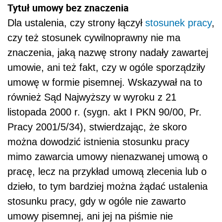
Tytuł umowy bez znaczenia
Dla ustalenia, czy strony łączył
stosunek pracy
,
czy też stosunek cywilnoprawny nie ma
znaczenia, jaką nazwę strony nadały zawartej
umowie, ani też fakt, czy w ogóle sporządziły
umowę w formie pisemnej. Wskazywał na to
również Sąd Najwyższy w wyroku z 21
listopada 2000 r. (sygn. akt I PKN 90/00, Pr.
Pracy 2001/5/34), stwierdzając, że skoro
można dowodzić istnienia stosunku pracy
mimo zawarcia umowy nienazwanej umową o
pracę, lecz na przykład umową zlecenia lub o
dzieło, to tym bardziej można żądać ustalenia
stosunku pracy, gdy w ogóle nie zawarto
umowy pisemnej, ani jej na piśmie nie