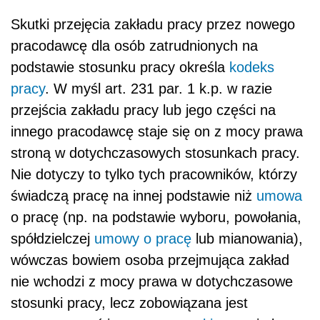
Skutki przejęcia zakładu pracy przez nowego
pracodawcę dla osób zatrudnionych na
podstawie stosunku pracy określa
kodeks
pracy
. W myśl art. 23
1
par. 1 k.p. w razie
przejścia zakładu pracy lub jego części na
innego pracodawcę staje się on z mocy prawa
stroną w dotychczasowych stosunkach pracy.
Nie dotyczy to tylko tych pracowników, którzy
świadczą pracę na innej podstawie niż
umowa
o pracę (np. na podstawie wyboru, powołania,
spółdzielczej
umowy o pracę
lub mianowania),
wówczas bowiem osoba przejmująca zakład
nie wchodzi z mocy prawa w dotychczasowe
stosunki pracy, lecz zobowiązana jest