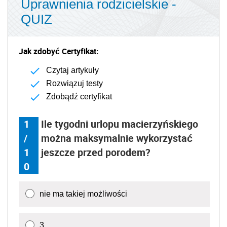
Uprawnienia rodzicielskie -
QUIZ
Jak zdobyć Certyfikat:
Czytaj artykuły
Rozwiązuj testy
Zdobądź certyfikat
1
Ile tygodni urlopu macierzyńskiego
/
można maksymalnie wykorzystać
1
jeszcze przed porodem?
0
nie ma takiej możliwości
3