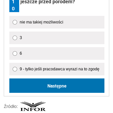
1
jeszcze przed porodem?
0
nie ma takiej możliwości
3
6
9 - tylko jeśli pracodawca wyrazi na to zgodę
Następne
Źródło: