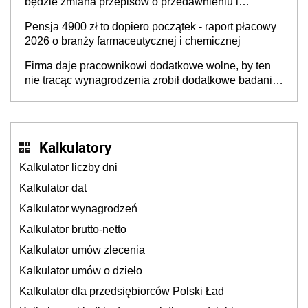
będzie zmiana przepisów o przedawnieniu i
niepodleganiu ubezpieczeniom społecznym
Pensja 4900 zł to dopiero początek - raport płacowy
2026 o branży farmaceutycznej i chemicznej
Firma daje pracownikowi dodatkowe wolne, by ten
nie tracąc wynagrodzenia zrobił dodatkowe badania.
Ten benefit się sprawdza
Kalkulatory
Kalkulator liczby dni
Kalkulator dat
Kalkulator wynagrodzeń
Kalkulator brutto-netto
Kalkulator umów zlecenia
Kalkulator umów o dzieło
Kalkulator dla przedsiębiorców Polski Ład