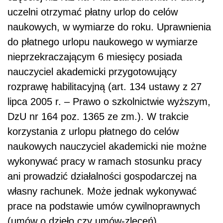
uczelni otrzymać płatny urlop do celów
naukowych, w wymiarze do roku. Uprawnienia
do płatnego urlopu naukowego w wymiarze
nieprzekraczającym 6 miesięcy posiada
nauczyciel akademicki przygotowujący
rozprawę habilitacyjną (art. 134 ustawy z 27
lipca 2005 r. – Prawo o szkolnictwie wyższym,
DzU nr 164 poz. 1365 ze zm.). W trakcie
korzystania z urlopu płatnego do celów
naukowych nauczyciel akademicki nie możne
wykonywać pracy w ramach stosunku pracy
ani prowadzić działalności gospodarczej na
własny rachunek. Może jednak wykonywać
prace na podstawie umów cywilnoprawnych
(umów o dzieło czy umów-zleceń).