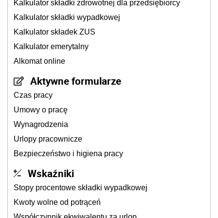
Kalkulator składki zdrowotnej dla przedsiębiorcy
Kalkulator składki wypadkowej
Kalkulator składek ZUS
Kalkulator emerytalny
Alkomat online
Aktywne formularze
Czas pracy
Umowy o pracę
Wynagrodzenia
Urlopy pracownicze
Bezpieczeństwo i higiena pracy
Wskaźniki
Stopy procentowe składki wypadkowej
Kwoty wolne od potrąceń
Współczynnik ekwiwalentu za urlop