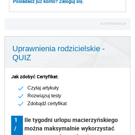
Posiadasz już konto? Zaloguj się.
AUTOPROMOCJA
Uprawnienia rodzicielskie -
QUIZ
Jak zdobyć Certyfikat:
Czytaj artykuły
Rozwiązuj testy
Zdobądź certyfikat
1
Ile tygodni urlopu macierzyńskiego
/
można maksymalnie wykorzystać