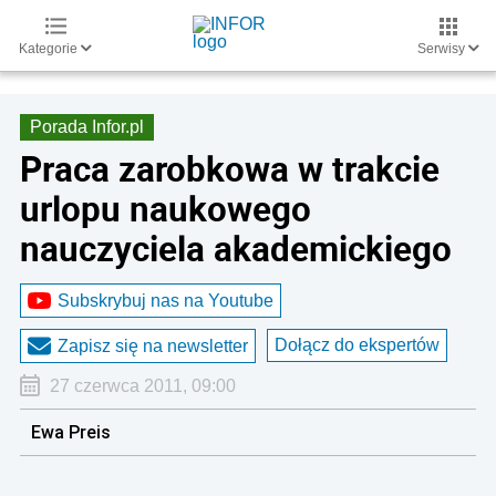
Kategorie
Serwisy
Porada Infor.pl
Praca zarobkowa w trakcie
urlopu naukowego
nauczyciela akademickiego
Subskrybuj nas na Youtube
Dołącz do ekspertów
Zapisz się na newsletter
27 czerwca 2011, 09:00
Ewa Preis